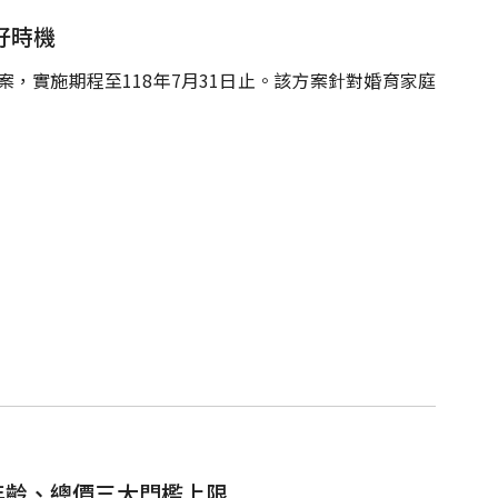
好時機
方案，實施期程至118年7月31日止。該方案針對婚育家庭
、年齡、總價三大門檻上限