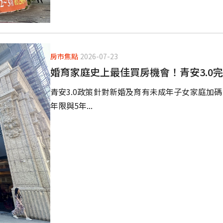
房市焦點
2026-07-23
婚育家庭史上最佳買房機會！青安3.0
青安3.0政策針對新婚及育有未成年子女家庭加碼
年限與5年...