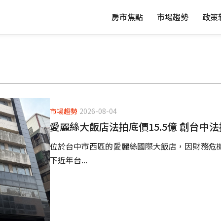
房市焦點
市場趨勢
政策
市場趨勢
2026-08-04
愛麗絲大飯店法拍底價15.5億 創台中
位於台中市西區的愛麗絲國際大飯店，因財務危機
下近年台...