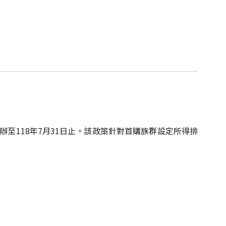
申辦至118年7月31日止。該政策針對首購族群設定所得排