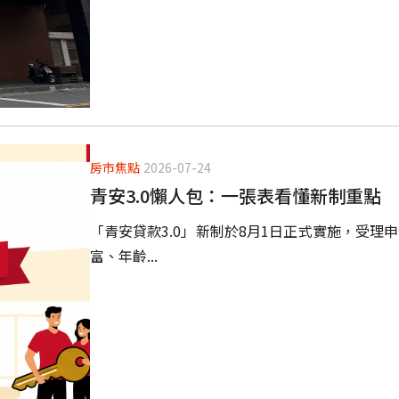
房市焦點
2026-07-24
青安3.0懶人包：一張表看懂新制重點
「青安貸款3.0」新制於8月1日正式實施，受理
富、年齡...