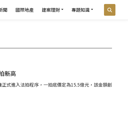
新聞
國際地產
建案理財
專題知識
法拍新高
正式進入法拍程序，一拍底價定為15.5億元，該金額創