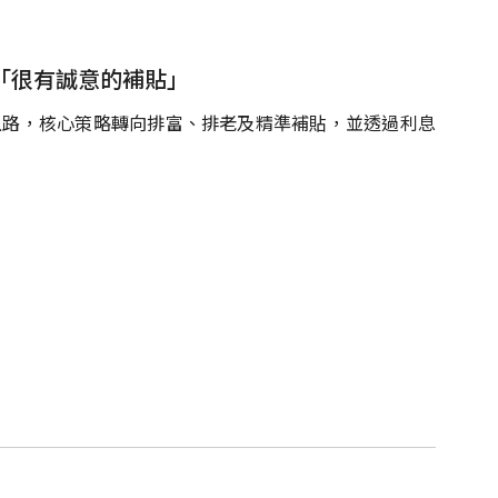
房「很有誠意的補貼」
式上路，核心策略轉向排富、排老及精準補貼，並透過利息