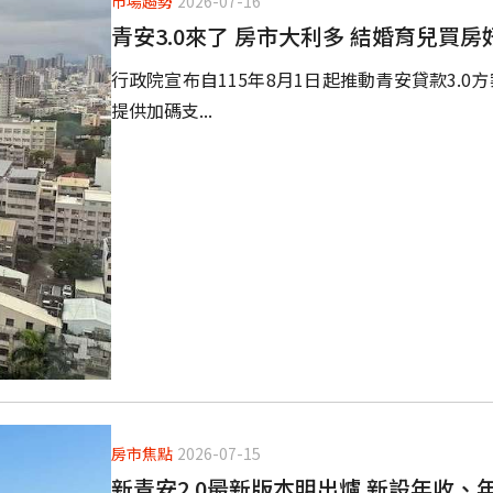
市場趨勢
2026-07-16
青安3.0來了 房市大利多 結婚育兒買房
行政院宣布自115年8月1日起推動青安貸款3.0
提供加碼支...
房市焦點
2026-07-15
新青安2.0最新版本明出爐 新設年收