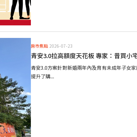
房市焦點
2026-07-23
青安3.0拉高額度天花板 專家：昔買
青安3.0方案針對新婚兩年內及育有未成年子女家
提升了購...