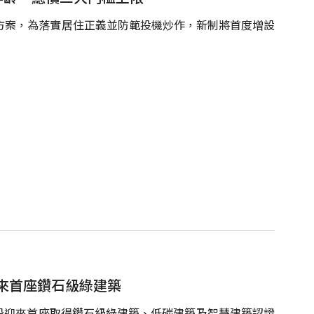
方案，為落實居住正義並防範投機炒作，新制將首度增設
來首座鑽石級綠建築
段迎來首座取得鑽石級綠建築、低碳建築及智慧建築認證