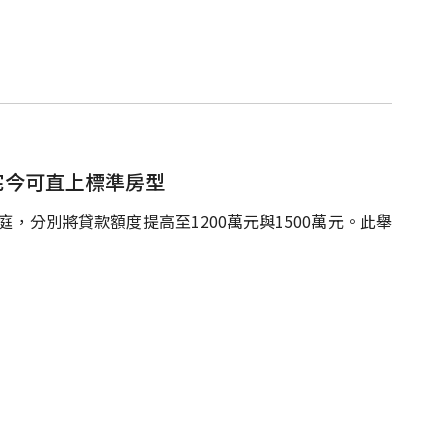
小宅今可直上標準房型
庭，分別將貸款額度提高至1200萬元與1500萬元。此舉