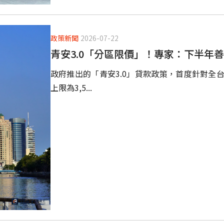
政策新聞
2026-07-22
青安3.0「分區限價」！專家：下半年
政府推出的「青安3.0」貸款政策，首度針對全
上限為3,5...