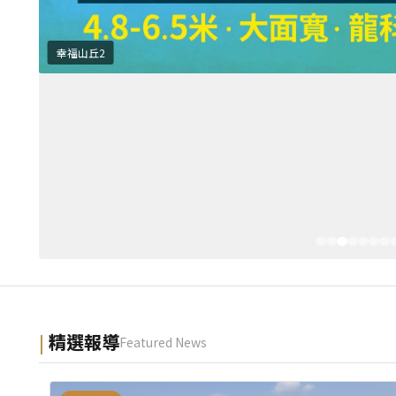
幸福山丘2
精選報導
Featured News