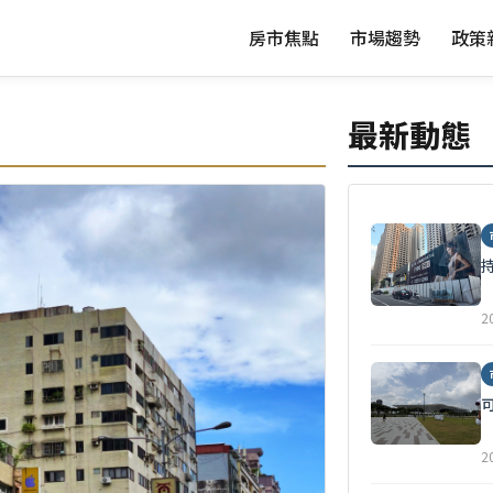
房市焦點
市場趨勢
政策
最新動態
2
2