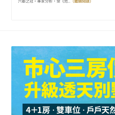
六都之冠。專家分析，受《危...
（繼續閱讀）