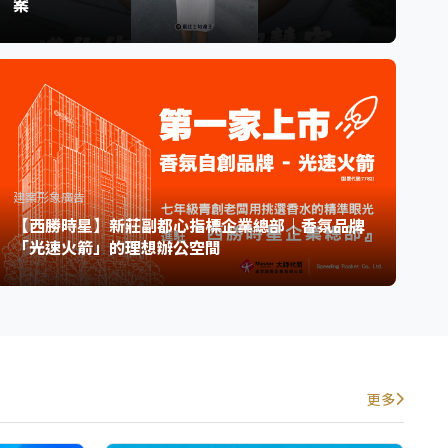
案
建案形象廣告
【西勝時星】新莊副都心指標企業總部｜香氛品牌
「光速火箭」的理想辦公空間
更多