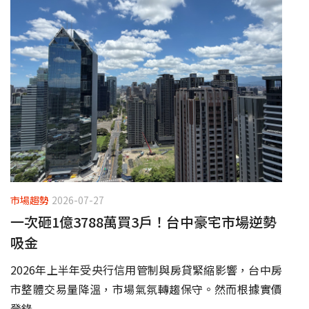
市場趨勢
2026-07-27
一次砸1億3788萬買3戶！台中豪宅市場逆勢
吸金
2026年上半年受央行信用管制與房貸緊縮影響，台中房
市整體交易量降溫，市場氣氛轉趨保守。然而根據實價
登錄...