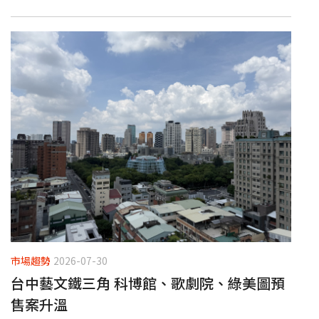
市場趨勢
2026-07-30
台中藝文鐵三角 科博館、歌劇院、綠美圖預
售案升溫