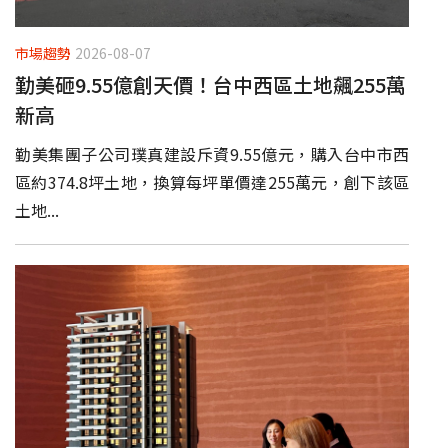
市場趨勢
2026-08-07
勤美砸9.55億創天價！台中西區土地飆255萬
新高
勤美集團子公司璞真建設斥資9.55億元，購入台中市西
區約374.8坪土地，換算每坪單價達255萬元，創下該區
土地...