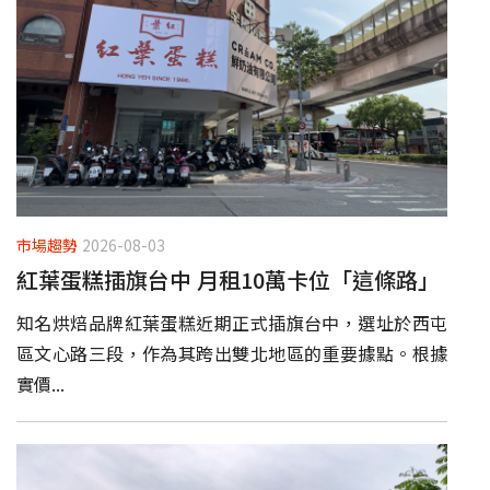
市場趨勢
2026-08-03
紅葉蛋糕插旗台中 月租10萬卡位「這條路」
知名烘焙品牌紅葉蛋糕近期正式插旗台中，選址於西屯
區文心路三段，作為其跨出雙北地區的重要據點。根據
實價...