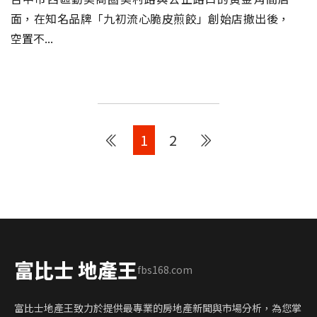
面，在知名品牌「九初流心脆皮煎餃」創始店撤出後，
空置不...
1
2
富比士 地產王
fbs168.com
富比士地產王致力於提供最專業的房地產新聞與市場分析，為您掌