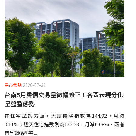
房市焦點
2026-07-31
台南5月房價交易量微幅修正！各區表現分化
呈盤整態勢
在住宅型態方面，大廈價格指數為144.92，月減
0.11%；透天住宅指數則為132.23，月減0.08%，兩者
皆呈微幅盤整...