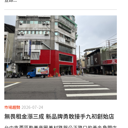
市場趨勢
2026-07-24
無畏租金漲三成 新品牌勇敢接手九初創始店
台中市西區勤美商圈美村路與公正路口的黃金角間店