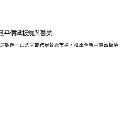
足平價鐵板燒與醫美
營運版圖，正式宣告跨足餐飲市場，推出全新平價鐵板燒