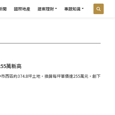
新聞
國際地產
建案理財
專題知識
55萬新高
市西區約374.8坪土地，換算每坪單價達255萬元，創下