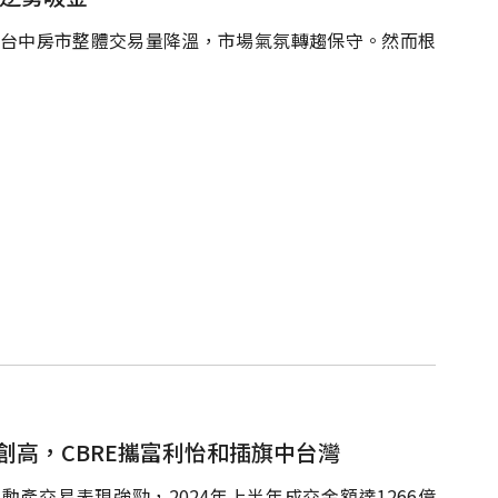
，台中房市整體交易量降溫，市場氣氛轉趨保守。然而根
創高，CBRE攜富利怡和插旗中台灣
產交易表現強勁，2024年上半年成交金額達1266億