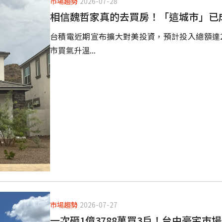
市場趨勢
2026-07-28
相信魏哲家真的去買房！「這城市」已
台積電近期宣布擴大對美投資，預計投入總額達2
市買氣升溫...
市場趨勢
2026-07-27
一次砸1億3788萬買3戶！台中豪宅市