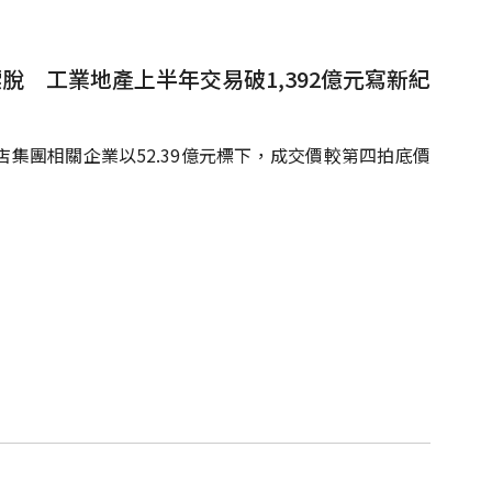
標脫 工業地產上半年交易破1,392億元寫新紀
集團相關企業以52.39億元標下，成交價較第四拍底價