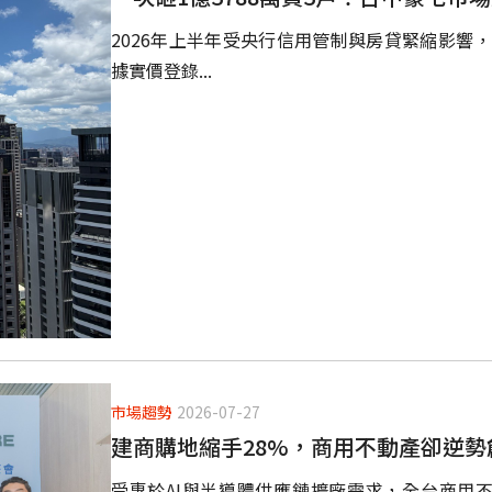
2026年上半年受央行信用管制與房貸緊縮影響
據實價登錄...
市場趨勢
2026-07-27
建商購地縮手28%，商用不動產卻逆勢
受惠於AI與半導體供應鏈擴廠需求，全台商用不動