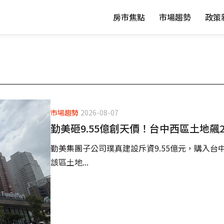
房市焦點
市場趨勢
政策
市場趨勢
2026-08-07
勤美砸9.55億創天價！台中西區土地飆2
勤美集團子公司璞真建設斥資9.55億元，購入台中
該區土地...