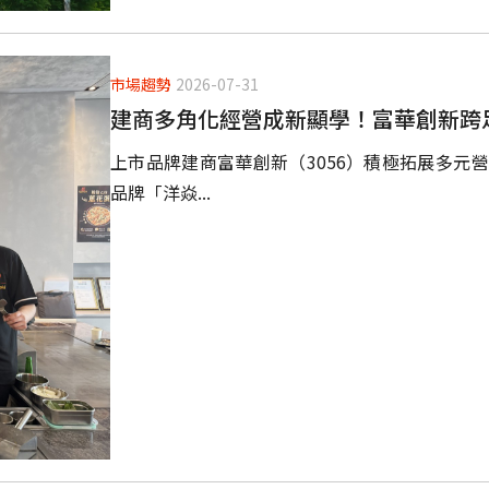
市場趨勢
2026-07-31
建商多角化經營成新顯學！富華創新跨
上市品牌建商富華創新（3056）積極拓展多元
品牌「洋焱...