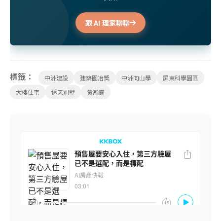
跟 AI 理家聊聊
標籤：
中洲建設
建築園冶獎
中洲向山學
屏東科學園區
大樓住宅
透天別墅
黃瀚霆