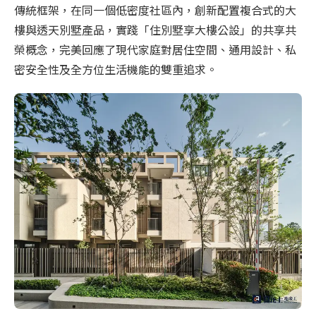
傳統框架，在同一個低密度社區內，創新配置複合式的大
樓與透天別墅產品，實踐「住別墅享大樓公設」的共享共
榮概念，完美回應了現代家庭對居住空間、通用設計、私
密安全性及全方位生活機能的雙重追求。