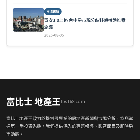
市場趨勢
青安3.0上路 台中房市現分歧移轉撐盤推案
急縮
2026-08-05
富比士 地產王
fbs168.com
富比士地產王致力於提供最專業的房地產新聞與市場分析，為您掌
握第一手投資先機。我們提供深入的專題報導、影音節目及即時房
市動態。