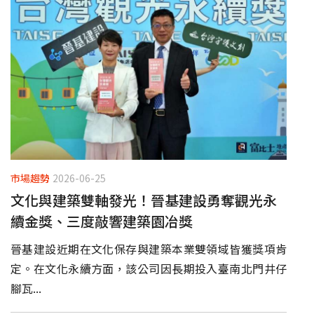
市場趨勢
2026-06-25
文化與建築雙軸發光！晉基建設勇奪觀光永
續金獎、三度敲響建築園冶獎
晉基建設近期在文化保存與建築本業雙領域皆獲獎項肯
定。在文化永續方面，該公司因長期投入臺南北門井仔
腳瓦...