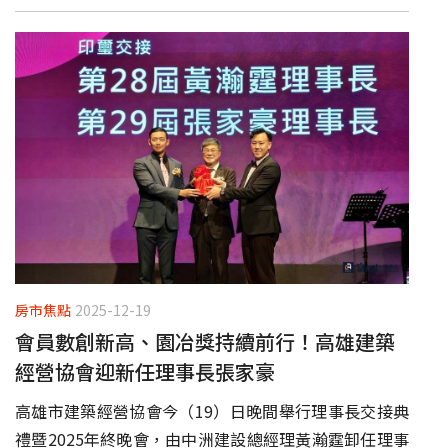
房市焦點
2025-12-19
會員數創新高、園冶獎持續前行！高雄建築
經營協會迎新任理事長張家豪
高雄市建築經營協會今（19）日晚間舉行理事長交接典
禮暨2025年終晚會，由中洲建設總經理黃瀚霆卸任理事