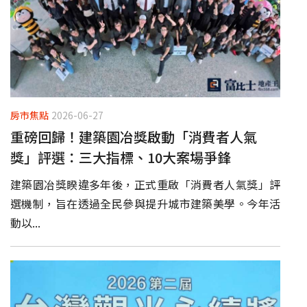
房市焦點
2026-06-27
重磅回歸！建築園冶獎啟動「消費者人氣
獎」評選：三大指標、10大案場爭鋒
建築園冶獎睽違多年後，正式重啟「消費者人氣獎」評
選機制，旨在透過全民參與提升城市建築美學。今年活
動以...