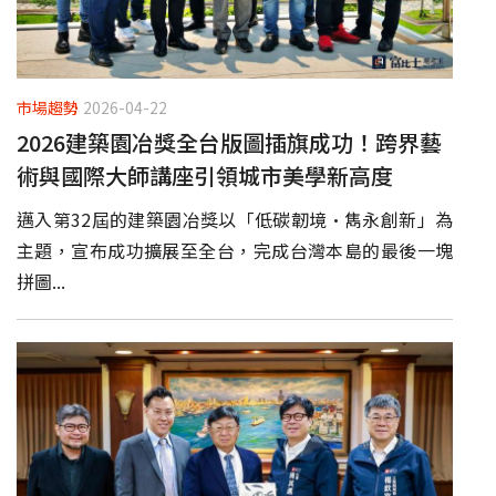
市場趨勢
2026-04-22
2026建築園冶獎全台版圖插旗成功！跨界藝
術與國際大師講座引領城市美學新高度
邁入第32屆的建築園冶獎以「低碳韌境·雋永創新」為
主題，宣布成功擴展至全台，完成台灣本島的最後一塊
拼圖...