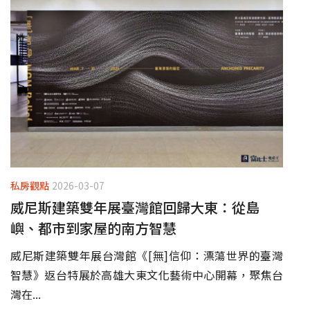
私房觀點
2026-03-07
威尼斯建築雙年展臺灣館回歸大東：從島
嶼、都市到家屋的南方智慧
威尼斯建築雙年展台灣館《[無]信仰：漂蕩世界的臺灣
智慧》返台特展於高雄大東文化藝術中心開幕，聚焦台
灣在...