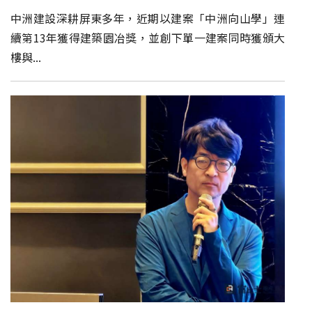
中洲建設深耕屏東多年，近期以建案「中洲向山學」連
續第13年獲得建築園冶獎，並創下單一建案同時獲頒大
樓與...