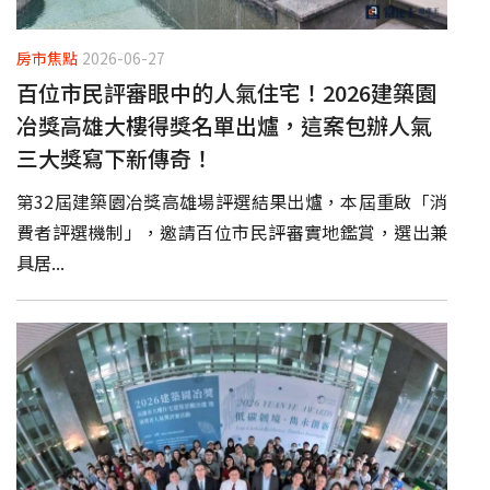
房市焦點
2026-06-27
百位市民評審眼中的人氣住宅！2026建築園
冶獎高雄大樓得獎名單出爐，這案包辦人氣
三大獎寫下新傳奇！
第32屆建築園冶獎高雄場評選結果出爐，本屆重啟「消
費者評選機制」，邀請百位市民評審實地鑑賞，選出兼
具居...