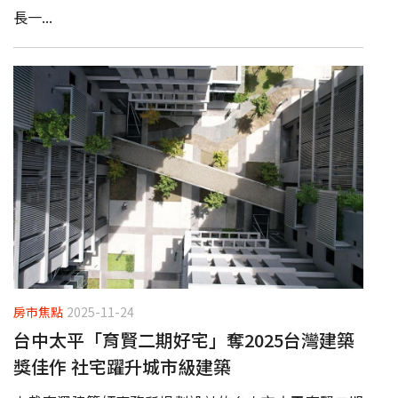
長一...
房市焦點
2025-11-24
台中太平「育賢二期好宅」奪2025台灣建築
獎佳作 社宅躍升城市級建築