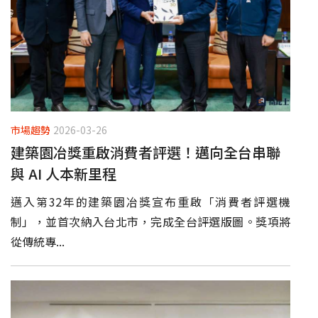
市場趨勢
2026-03-26
建築園冶獎重啟消費者評選！邁向全台串聯
與 AI 人本新里程
邁入第32年的建築園冶獎宣布重啟「消費者評選機
制」，並首次納入台北市，完成全台評選版圖。獎項將
從傳統專...