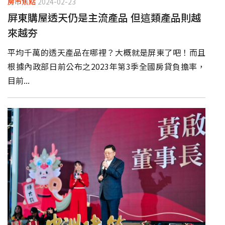
房市焦點
2024-02-23
屏東購屋透天仍是主流產品 但這類產品則越
來越夯
平均千萬的透天產品在哪裡？大概就是屏東了吧！而且
根據內政部日前公布之2023年第3季全國房貸負擔率，
目前...