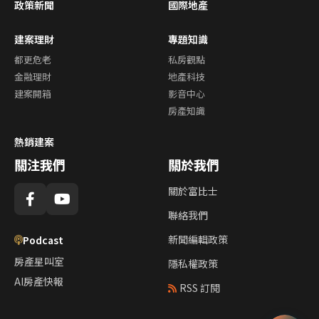
政策新聞
國際地產
建案理財
專題知識
都更危老
私房觀點
金融理財
地產科技
建案開箱
影音中心
房產知識
熱銷建案
關注我們
關於我們
關於富比士
聯絡我們
新聞編輯政策
Podcast
房產星叫室
隱私權政策
AI房產快報
RSS 訂閱