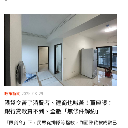
政策新聞
2025-08-29
限貸令苦了消費者、建商也喊苦！董座曝：
銀行貸款貸不到、全數「無條件解約」
「限貸令」下，民眾從排隊等撥款，到面臨貸款成數已