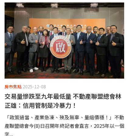
房市焦點
2025-12-08
交易量慘跌至九年最低量 不動產聯盟總會林
正雄：信用管制是冷暴力！
「政策過當、產業急凍、殃及無辜、量縮價穩！」不動
產聯盟總會今(8)日召開年終記者會直言，2025年以一個
字...