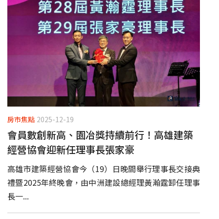
房市焦點
2025-12-19
會員數創新高、園冶獎持續前行！高雄建築
經營協會迎新任理事長張家豪
高雄市建築經營協會今（19）日晚間舉行理事長交接典
禮暨2025年終晚會，由中洲建設總經理黃瀚霆卸任理事
長一...