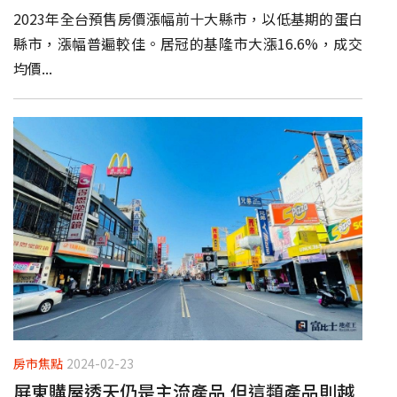
2023年全台預售房價漲幅前十大縣市，以低基期的蛋白
縣市，漲幅普遍較佳。居冠的基隆市大漲16.6%，成交
均價...
房市焦點
2024-02-23
屏東購屋透天仍是主流產品 但這類產品則越