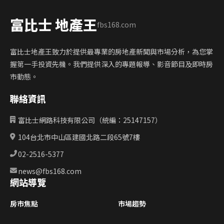
富比士 地產王
fbs168.com
富比士地產王致力於提供最專業的房地產新聞與市場分析，為您掌
握第一手投資先機。我們提供深入的專題報導、影音節目及即時房
市動態。
聯絡資訊
富比士網路科技有限公司（統編：25147157）
104台北市中山區建國北路二段65號7樓
02-2516-5377
news@fbs168.com
網站導覽
房市焦點
市場趨勢