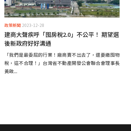
政策新聞
2023-12-28
建商大聲疾呼「囤房稅2.0」不公平！ 期望選
後新政府好好溝通
「我們是最委屈的行業！廠商賣不出去了，還要繳囤物
稅，這不合理！」台灣省不動產開發公會聯合會理事長
黃啟...