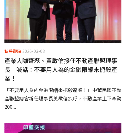
私房觀點
2026-03-03
產業大咖齊聚、黃啟倫接任不動產聯盟理事
長 喊話：不要用人為的金融限縮來扼殺產
業！
「不要用人為的金融限縮來扼殺產業！」中華民國不動
產聯盟總會新任理事長黃啟倫疾呼，不動產業上下牽動
200...