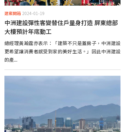
建案開箱
2024-01-19
中洲建設彈性客變替住戶量身打造 屏東總部
大樓預計年底動工
總經理黃瀚霆亦表示：「建築不只是蓋房子，中洲建設
更希望讓消費者感受到家的美好生活。」因此中洲建設
的產...