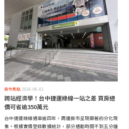
房市焦點
2026-06-02
跨站經濟學！台中捷運綠線一站之差 買房總
價可省逾350萬元
台中捷運綠線通車逾四年，周邊房市呈現顯著的分化現
象。根據實價登錄數據統計，部分通勤時間不到五分鐘