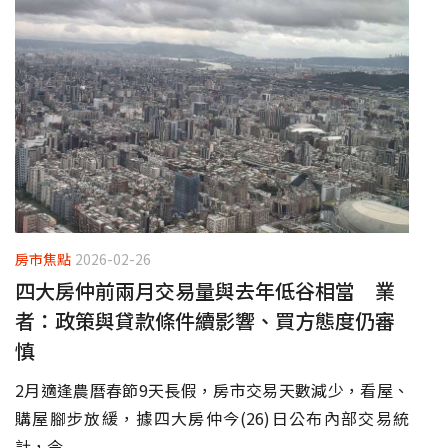
房市焦點
2026-02-26
四大房仲前兩月交易量與去年低谷相當 業
者：政策與貸款條件續影響、買方態度仍審
慎
2月適逢農曆春節9天長假，房市交易天數減少，看屋、
購屋腳步放緩，據四大房仲今(26)日公布內部交易統
計，今...