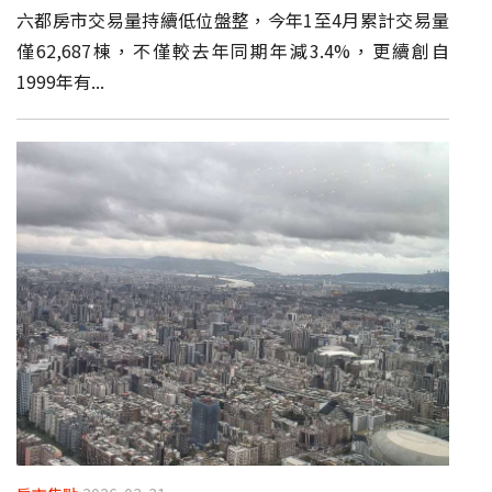
六都房市交易量持續低位盤整，今年1至4月累計交易量
僅62,687棟，不僅較去年同期年減3.4%，更續創自
1999年有...