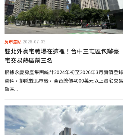
房市焦點
2026-07-03
雙北外豪宅戰場在這裡！台中三屯區包辦豪
宅交易熱區前三名
根據永慶房產集團統計2024年初至2026年3月實價登錄
資料，排除雙北市後，全台總價4000萬元以上豪宅交易
熱區...