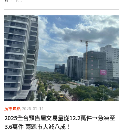
房市焦點
2026-02-11
2025全台預售屋交易量從12.2萬件→急凍至
3.6萬件 兩縣市大減八成！