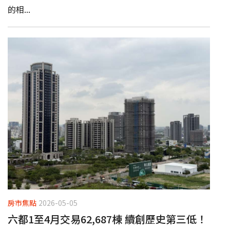
的相...
房市焦點
2026-05-05
六都1至4月交易62,687棟 續創歷史第三低！