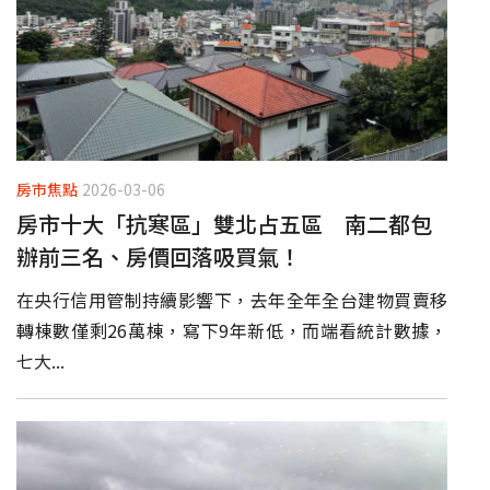
房市焦點
2026-03-06
房市十大「抗寒區」雙北占五區 南二都包
辦前三名、房價回落吸買氣！
在央行信用管制持續影響下，去年全年全台建物買賣移
轉棟數僅剩26萬棟，寫下9年新低，而端看統計數據，
七大...