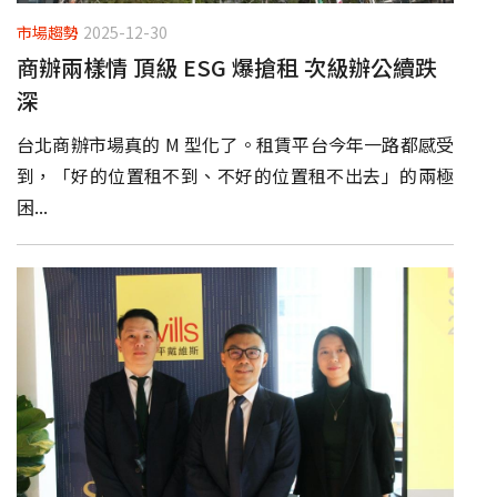
市場趨勢
2025-12-30
商辦兩樣情 頂級 ESG 爆搶租 次級辦公續跌
深
台北商辦市場真的 M 型化了。租賃平台今年一路都感受
到，「好的位置租不到、不好的位置租不出去」的兩極
困...