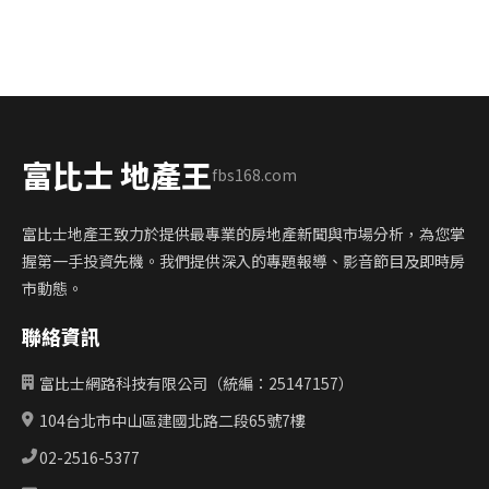
富比士 地產王
fbs168.com
富比士地產王致力於提供最專業的房地產新聞與市場分析，為您掌
握第一手投資先機。我們提供深入的專題報導、影音節目及即時房
市動態。
聯絡資訊
富比士網路科技有限公司（統編：25147157）
104台北市中山區建國北路二段65號7樓
02-2516-5377