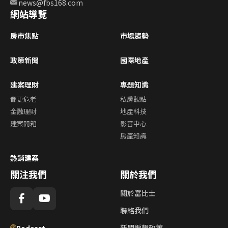
news@fbs168.com
網站導覽
房市焦點
市場趨勢
政策新聞
國際地產
建案理財
專題知識
都更危老
私房觀點
金融理財
地產科技
建案開箱
影音中心
房產知識
熱銷建案
關注我們
關於我們
關於富比士
聯絡我們
新聞編輯政策
Podcast