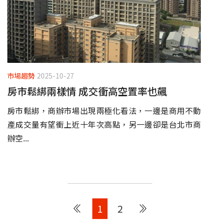
市場趨勢
2025-10-27
房市鬆綁兩樣情 成交衝高空置率也飆
房市鬆綁，商辦市場出現兩極化看法，一邊是商用不動
產成交量有望衝上近十年次高點，另一邊卻是台北市商
辦空...
1
2