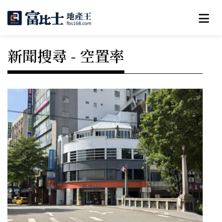
新聞搜尋 - 空置率