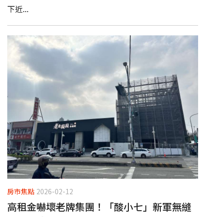
下近...
房市焦點
2026-02-12
高租金嚇壞老牌集團！「酸小七」新軍無縫