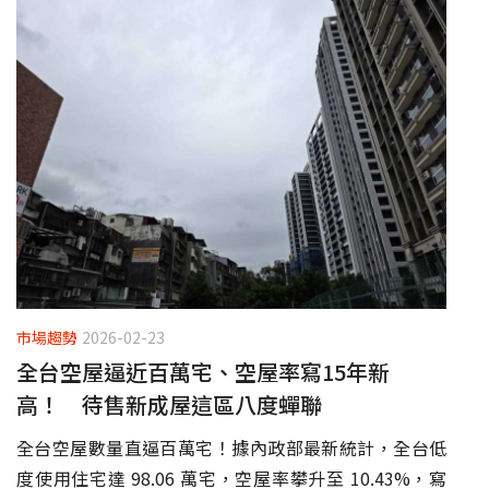
市場趨勢
2026-02-23
全台空屋逼近百萬宅、空屋率寫15年新
高！ 待售新成屋這區八度蟬聯
全台空屋數量直逼百萬宅！據內政部最新統計，全台低
度使用住宅達 98.06 萬宅，空屋率攀升至 10.43%，寫