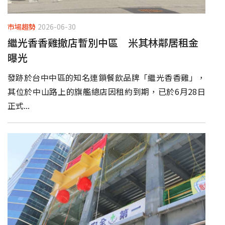
市場趨勢
2026-06-30
繼光香香雞撤店暫別中區 米其林鄰居租金
曝光
發跡於台中中區的知名連鎖餐飲品牌「繼光香香雞」，
其位於中山路上的旗艦總店因租約到期，已於6月28日
正式...