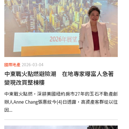
國際地產
2026-03-04
中東戰火點燃避險潮 在地專家曝富人急著
變現改買整棟樓
中東戰火點燃，深耕美國紐約房市27年的玉石不動產創
辦人Anne Chang張惠紋今(4)日透露，高資產客群從以往
因...