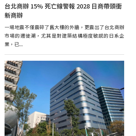
台北商辦 15% 死亡線警報 2028 日商帶頭衝
新商辦
一場地震不僅震碎了舊大樓的外牆，更震出了台北商辦
市場的遷徙潮，尤其是對建築結構極度敏感的日系企
業，已...