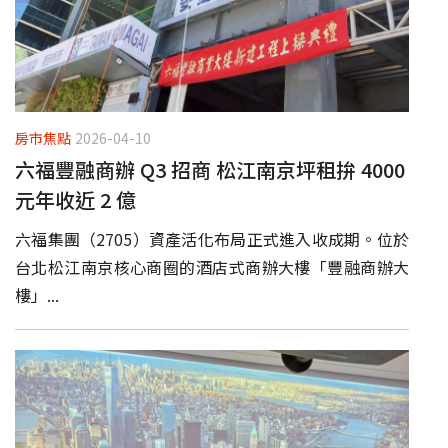
房市焦點
2026-04-10
六福豐融商辦 Q3 招商 松江南京坪租拚 4000
元年收近 2 億
六福集團（2705）資產活化布局正式進入收成期。位於
台北松江南京核心商圈的酒店式商辦大樓「豐融商辦大
樓」...