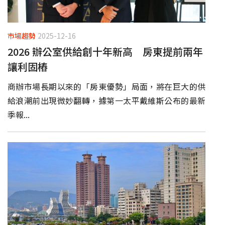
市場趨勢
2025-12-16
2026 辦公室供給創十年新高 房東提前兩年
讓利固樁
商辦市場長期以來的「房東優勢」局面，將在巨大的供
給浪潮前出現微妙翻轉，據第一太平戴維斯公布的最新
季報...