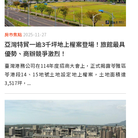
房市焦點
2025-11-27
亞灣特貿一逾3千坪地上權案登場！旅館最具
優勢、商辦競爭激烈！
臺灣港務公司在114年度招商大會上，正式揭露苓雅區
苓港段14、15地號土地設定地上權案，土地面積達
3,517坪，...