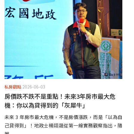
私房觀點
2026-06-03
房價跌不跌不是重點！未來3年房市最大危
機：你以為貸得到的「灰犀牛」
未來 3 年房市最大危機，不是房價漲跌，而是「以為自
己貸得到」！地政士楊翊晟從第一線實務觀察指出，隨
著...