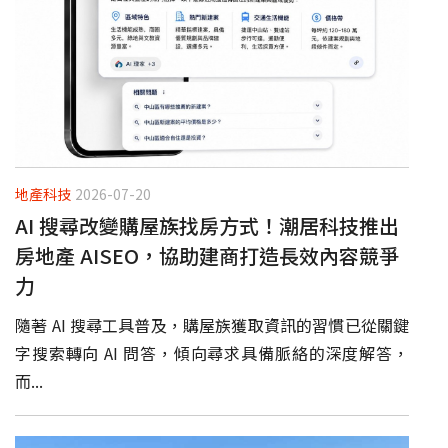
地產科技
2026-07-20
AI 搜尋改變購屋族找房方式！潮居科技推出
房地產 AISEO，協助建商打造長效內容競爭
力
隨著 AI 搜尋工具普及，購屋族獲取資訊的習慣已從關鍵
字搜索轉向 AI 問答，傾向尋求具備脈絡的深度解答，
而...