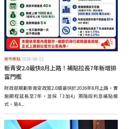
房市焦點
2026-06-12
新青安2.0最快8月上路！補貼拉長7年新增排
富門檻
財政部規劃新青安政策2.0版最快於2026年8月上路，實
施期程延長至7年，並採「3加4」兩階段利息補貼模
式，第4...