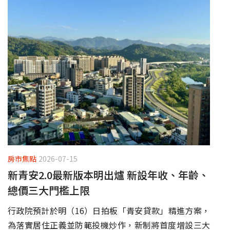
房市焦點
2026-07-15
新青安2.0最新版本明出爐 新設年收、年齡、
總價三大門檻上限
行政院預計於明（16）日拍板「青安貸款」精進方案，
為落實居住正義並防範投機炒作，新制將首度增設三大