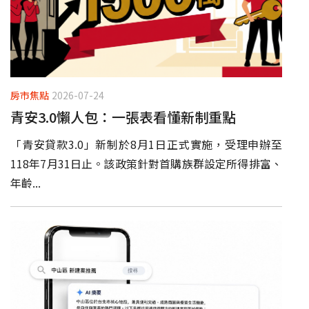
房市焦點
2026-07-24
青安3.0懶人包：一張表看懂新制重點
「青安貸款3.0」新制於8月1日正式實施，受理申辦至
118年7月31日止。該政策針對首購族群設定所得排富、
年齡...