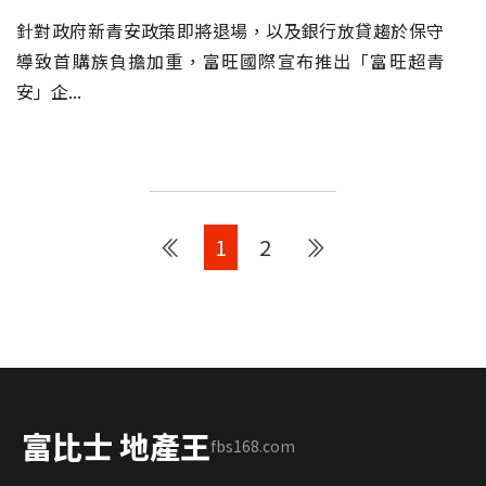
針對政府新青安政策即將退場，以及銀行放貸趨於保守
導致首購族負擔加重，富旺國際宣布推出「富旺超青
安」企...
1
2
富比士 地產王
fbs168.com