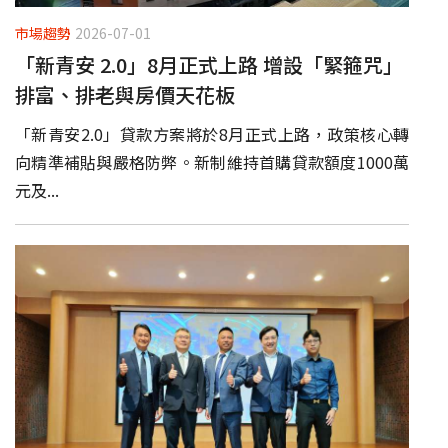
市場趨勢
2026-07-01
「新青安 2.0」8月正式上路 增設「緊箍咒」
排富、排老與房價天花板
「新青安2.0」貸款方案將於8月正式上路，政策核心轉
向精準補貼與嚴格防弊。新制維持首購貸款額度1000萬
元及...