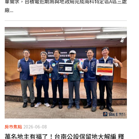
單需求，台積電近期將與地政局完成南科特定區A區三處
廠...
房市焦點
2026-06-08
萬名地主有福了！台南公設保留地大解編 釋