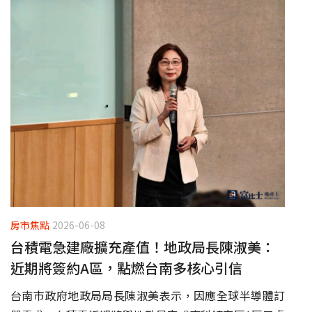
房市焦點
2026-06-08
台積電急建廠擴充產值！地政局長陳淑美：
近期將簽約A區，點燃台南多核心引信
台南市政府地政局局長陳淑美表示，因應全球半導體訂