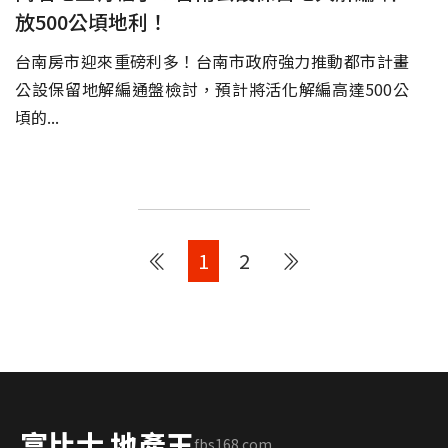
放500公頃地利！
台南房市迎來重磅利多！台南市政府強力推動都市計畫
公設保留地解編通盤檢討，預計將活化解編高達500公
頃的...
1
2
富比士 地產王
fbs168.com