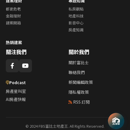
建案理財
專題知識
都更危老
私房觀點
金融理財
地產科技
建案開箱
影音中心
房產知識
熱銷建案
關注我們
關於我們
關於富比士
聯絡我們
新聞編輯政策
Podcast
房產星叫室
隱私權政策
AI房產快報
RSS 訂閱
© 2024 FBS富比士地產王. All Rights Reserved.