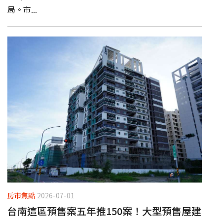
局。市...
房市焦點
2026-07-01
台南這區預售案五年推150案！大型預售屋建