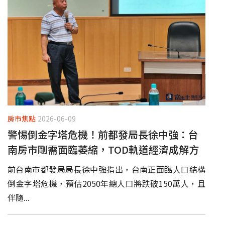
房市焦點
2026-06-09
警惕倒金字塔危機！前都發局長徐中強：台
南房市剛需面臨萎縮，TOD軌道經濟成解方
前台南市都發局局長徐中強指出，台南正面臨人口結構
倒金字塔危機，預估2050年總人口將跌破150萬人，且
伴隨...