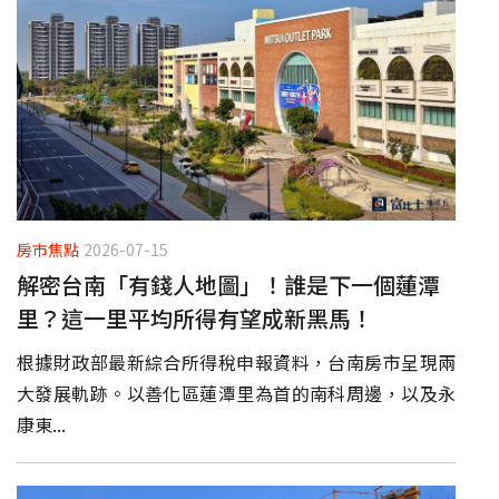
房市焦點
2026-07-15
解密台南「有錢人地圖」！誰是下一個蓮潭
里？這一里平均所得有望成新黑馬！
根據財政部最新綜合所得稅申報資料，台南房市呈現兩
大發展軌跡。以善化區蓮潭里為首的南科周邊，以及永
康東...