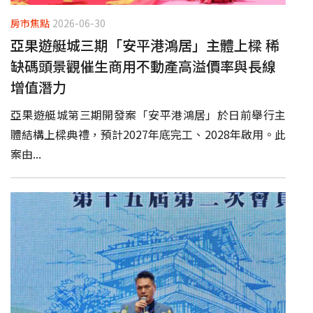
房市焦點
2026-06-30
亞果遊艇城三期「安平港鴻居」主體上樑 稀
缺碼頭景觀催生商用不動產高溢價率與長線
增值潛力
亞果遊艇城第三期開發案「安平港鴻居」於日前舉行主
體結構上樑典禮，預計2027年底完工、2028年啟用。此
案由...