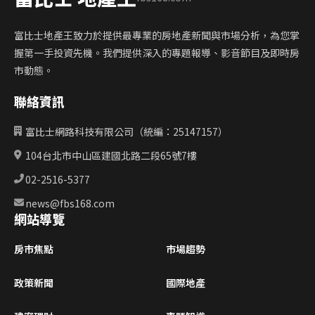
富比士地產王致力於提供最專業的房地產新聞與市場分析，為您掌
握第一手投資先機。我們提供深入的專題報導、影音節目及即時房
市動態。
聯絡資訊
富比士網路科技有限公司（統編：25147157）
104台北市中山區建國北路二段65號7樓
02-2516-5377
news@fbs168.com
網站導覽
房市焦點
市場趨勢
政策新聞
國際地產