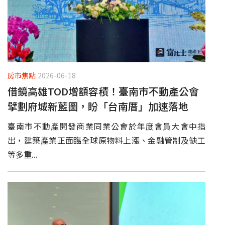
房市焦點
2026-06-18
借鏡高雄TOD增額容積！臺南市不動產公會
擘劃府城新藍圖，盼「台南厝」加速落地
臺南市不動產開發商業同業公會於年度會員大會中指
出，建築產業正面臨全球原物料上漲、金融管制及缺工
等多重...