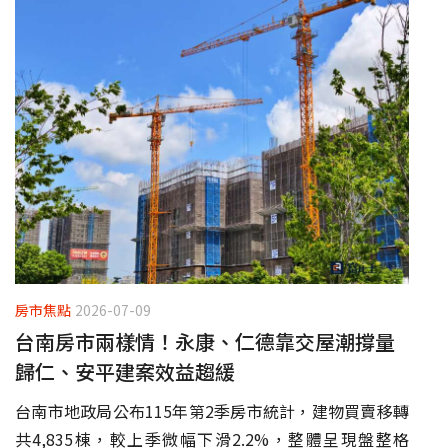
房市焦點
2026-07-09
台南房市兩樣情！永康、仁德靠交屋潮撐量
歸仁、安平建案效益趨緩
台南市地政局公布115年第2季房市統計，建物買賣移轉
共4,835棟，較上季微幅下滑2.2%，整體呈現盤整格