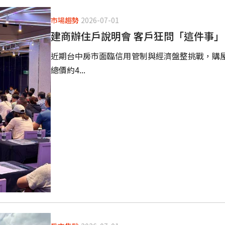
市場趨勢
2026-07-01
建商辦住戶說明會 客戶狂問「這件事」
近期台中房市面臨信用管制與經濟盤整挑戰，購
總價約4...