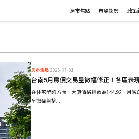
房市焦點
市場趨勢
政策
房市焦點
2026-07-31
台南5月房價交易量微幅修正！各區表
在住宅型態方面，大廈價格指數為144.92，月減0.
呈微幅盤整...