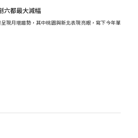
創六都最大減幅
整體呈現月增趨勢，其中桃園與新北表現亮眼，寫下今年單