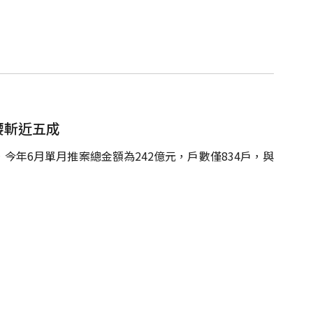
腰斬近五成
年6月單月推案總金額為242億元，戶數僅834戶，與