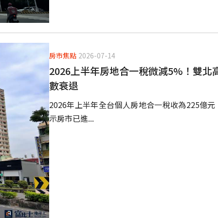
房市焦點
2026-07-14
2026上半年房地合一稅微減5%！雙
數衰退
2026年上半年全台個人房地合一稅收為225億
示房市已進...