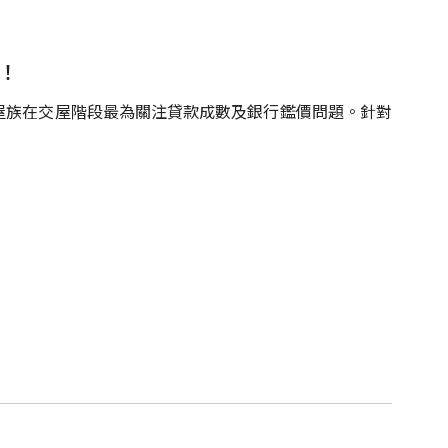
！
屋族在交屋階段最為關注貸款成數及銀行鑑價問題。針對