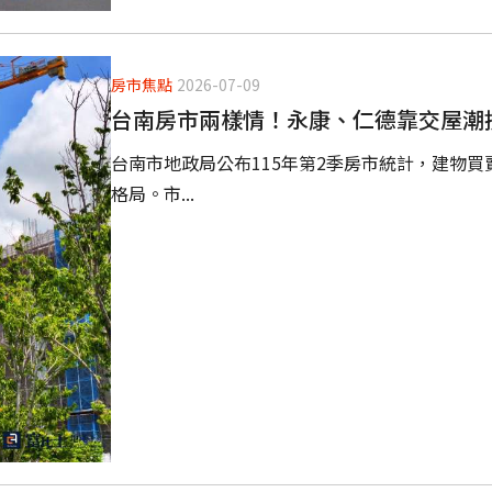
房市焦點
2026-07-09
台南房市兩樣情！永康、仁德靠交屋潮
台南市地政局公布115年第2季房市統計，建物買賣
格局。市...