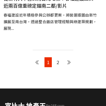
近兩百億重磅定錨南二都/影片
春福建設近年積極參與公辦都更案，將營運版圖由新竹
擴展至南台灣，透過整合飯店管理經驗與綠建築規劃，
展現...
1
2
富比士 地產王
fbs168.com