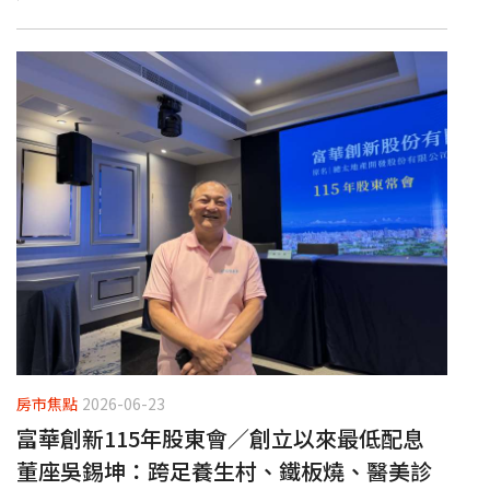
房市焦點
2026-06-23
富華創新115年股東會／創立以來最低配息
董座吳錫坤：跨足養生村、鐵板燒、醫美診