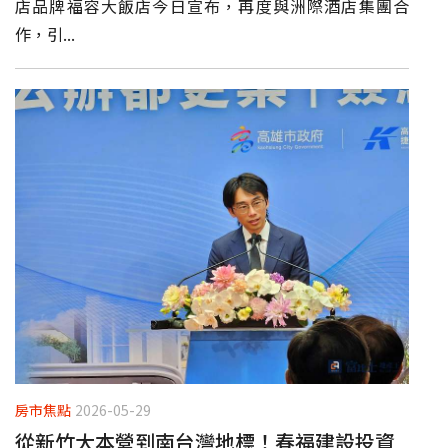
店品牌福容大飯店今日宣布，再度與洲際酒店集團合
作，引...
房市焦點
2026-05-29
從新竹大本營到南台灣地標！春福建設投資