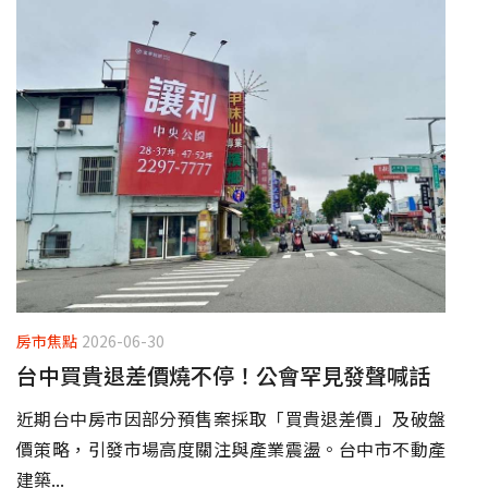
房市焦點
2026-06-30
台中買貴退差價燒不停！公會罕見發聲喊話
近期台中房市因部分預售案採取「買貴退差價」及破盤
價策略，引發市場高度關注與產業震盪。台中市不動產
建築...