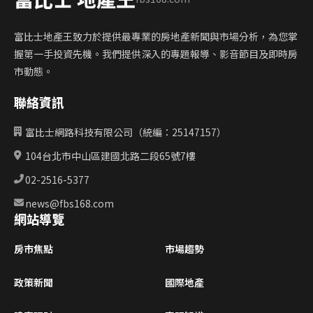
富比士地產王致力於提供最專業的房地產新聞與市場分析，為您掌
握第一手投資先機。我們提供深入的專題報導、影音節目及即時房
市動態。
聯絡資訊
富比士網路科技有限公司（統編：25147157）
104台北市中山區建國北路二段65號7樓
02-2516-5377
news@fbs168.com
網站導覽
房市焦點
市場趨勢
政策新聞
國際地產