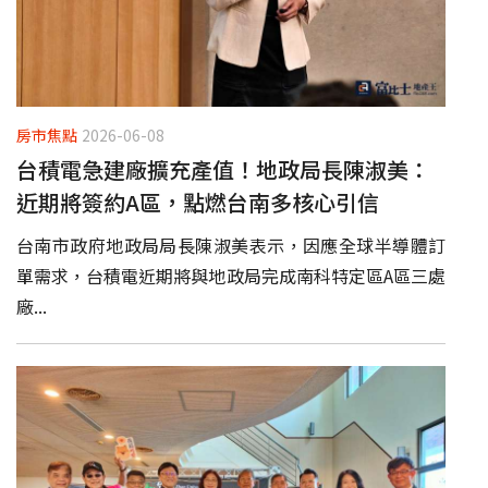
房市焦點
2026-06-08
台積電急建廠擴充產值！地政局長陳淑美：
近期將簽約A區，點燃台南多核心引信
台南市政府地政局局長陳淑美表示，因應全球半導體訂
單需求，台積電近期將與地政局完成南科特定區A區三處
廠...