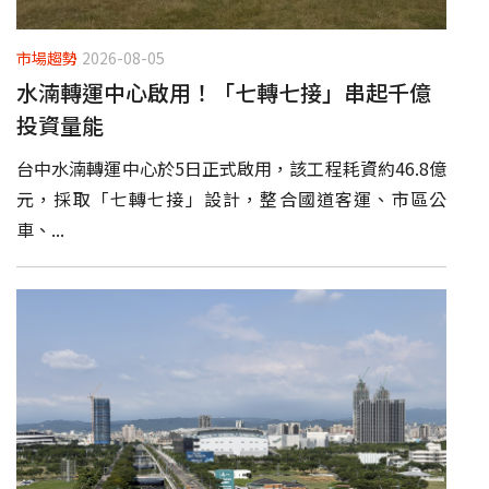
市場趨勢
2026-08-05
水湳轉運中心啟用！「七轉七接」串起千億
投資量能
台中水湳轉運中心於5日正式啟用，該工程耗資約46.8億
元，採取「七轉七接」設計，整合國道客運、市區公
車、...