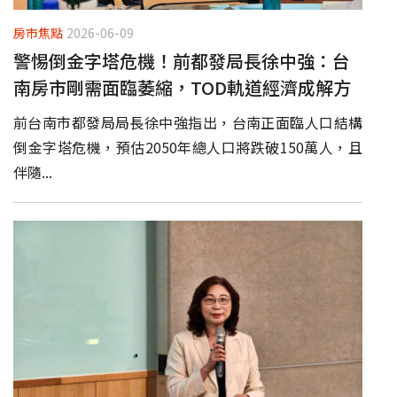
房市焦點
2026-06-09
警惕倒金字塔危機！前都發局長徐中強：台
南房市剛需面臨萎縮，TOD軌道經濟成解方
前台南市都發局局長徐中強指出，台南正面臨人口結構
倒金字塔危機，預估2050年總人口將跌破150萬人，且
伴隨...