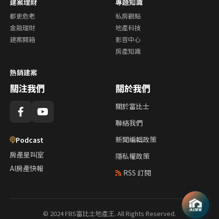
建案理財
專題知識
都更危老
私房觀點
金融理財
地產科技
建案開箱
影音中心
房產知識
熱銷建案
關注我們
關於我們
關於富比士
聯絡我們
新聞編輯政策
Podcast
房產星叫室
隱私權政策
AI房產快報
RSS 訂閱
© 2024 FBS富比士地產王. All Rights Reserved.