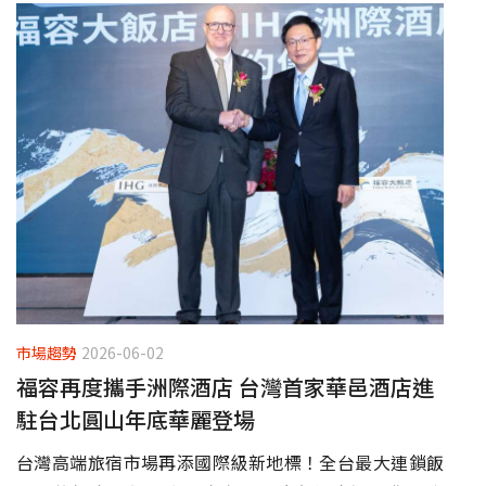
市場趨勢
2026-06-02
福容再度攜手洲際酒店 台灣首家華邑酒店進
駐台北圓山年底華麗登場
台灣高端旅宿市場再添國際級新地標！全台最大連鎖飯