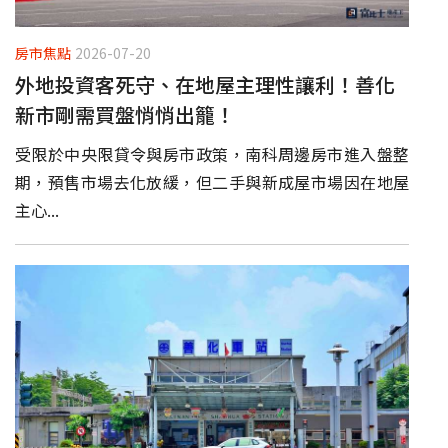
房市焦點
2026-07-20
外地投資客死守、在地屋主理性讓利！善化
新市剛需買盤悄悄出籠！
受限於中央限貸令與房市政策，南科周邊房市進入盤整
期，預售市場去化放緩，但二手與新成屋市場因在地屋
主心...