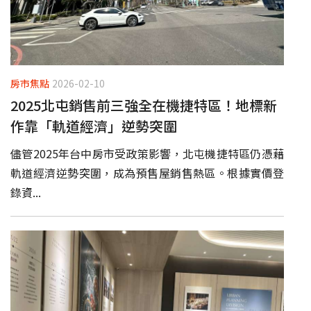
房市焦點
2026-02-10
2025北屯銷售前三強全在機捷特區！地標新
作靠「軌道經濟」逆勢突圍
儘管2025年台中房市受政策影響，北屯機捷特區仍憑藉
軌道經濟逆勢突圍，成為預售屋銷售熱區。根據實價登
錄資...