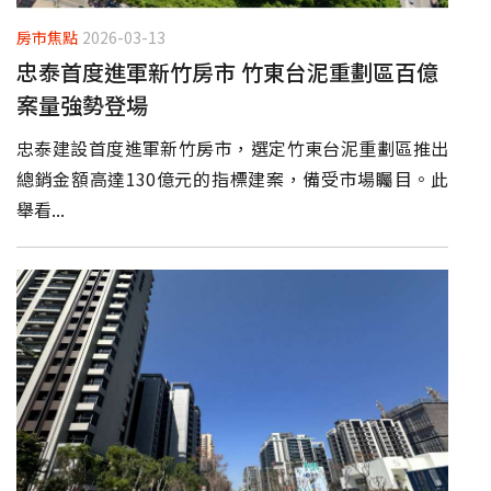
房市焦點
2026-03-13
忠泰首度進軍新竹房市 竹東台泥重劃區百億
案量強勢登場
忠泰建設首度進軍新竹房市，選定竹東台泥重劃區推出
總銷金額高達130億元的指標建案，備受市場矚目。此
舉看...