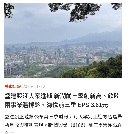
房市焦點
2025-11-12
營建股迎大案進補 新潤前三季創新高、欣陸
兩事業體撐盤、海悅前三季 EPS 3.61元
營建股正陸續公布第三季財報，有大案完工進帳皆能帶
動營收與獲利表現。新潤興業（6186）前三季營運就在
台北...