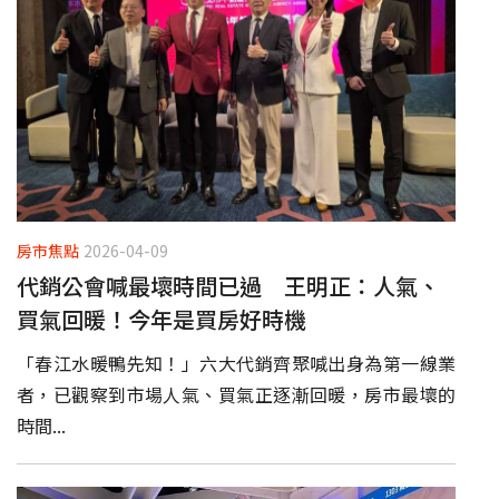
房市焦點
2026-04-09
代銷公會喊最壞時間已過 王明正：人氣、
買氣回暖！今年是買房好時機
「春江水暖鴨先知！」六大代銷齊聚喊出身為第一線業
者，已觀察到市場人氣、買氣正逐漸回暖，房市最壞的
時間...