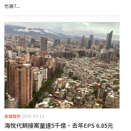
也逾7...
金融理財
2026-03-13
海悅代銷接案量達5千億、去年EPS 6.85元