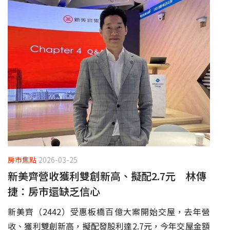
房市焦點
2026-03-25
新美齊營收獲利雙創新高、擬配2.7元 林傳
捷：房市還缺乏信心
新美齊（2442）受惠板橋百億大案開始交屋，去年營
收、獲利雙創新高，擬配發股利達2.7元，今年交屋金額