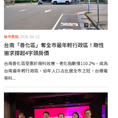
房市焦點
2026-04-21
台南「善化區」奪全市最年輕行政區！剛性
需求撐起4字頭房價
台南善化區受惠於南科效應，老化指數僅110.2%，成為
台南最年輕行政區，幼年人口占比居全市之冠。台積電
等科...