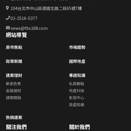
104台北市中山區建國北路二段65號7樓
02-2516-5377
news@fbs168.com
網站導覽
房市焦點
市場趨勢
政策新聞
國際地產
建案理財
專題知識
都更危老
私房觀點
金融理財
地產科技
建案開箱
影音中心
房產知識
熱銷建案
關注我們
關於我們