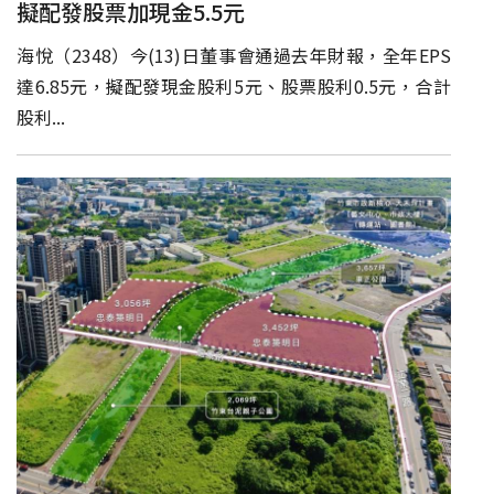
擬配發股票加現金5.5元
海悅（2348）今(13)日董事會通過去年財報，全年EPS
達6.85元，擬配發現金股利5元、股票股利0.5元，合計
股利...