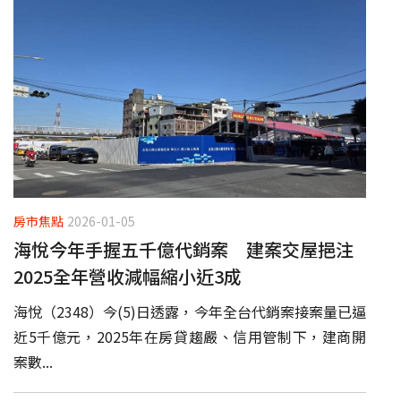
房市焦點
2026-01-05
海悅今年手握五千億代銷案 建案交屋挹注
2025全年營收減幅縮小近3成
海悅（2348）今(5)日透露，今年全台代銷案接案量已逼
近5千億元，2025年在房貸趨嚴、信用管制下，建商開
案數...