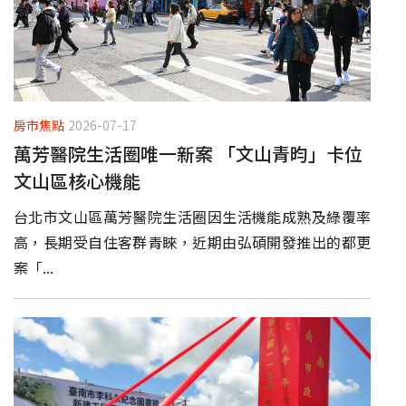
房市焦點
2026-07-17
萬芳醫院生活圈唯一新案 「文山青昀」卡位
文山區核心機能
台北市文山區萬芳醫院生活圈因生活機能成熟及綠覆率
高，長期受自住客群青睞，近期由弘碩開發推出的都更
案「...