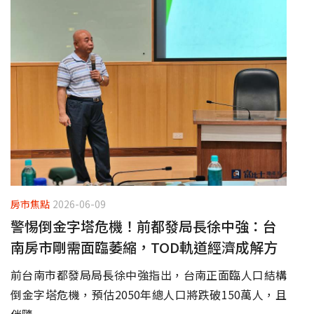
房市焦點
2026-06-09
警惕倒金字塔危機！前都發局長徐中強：台
南房市剛需面臨萎縮，TOD軌道經濟成解方
前台南市都發局局長徐中強指出，台南正面臨人口結構
倒金字塔危機，預估2050年總人口將跌破150萬人，且