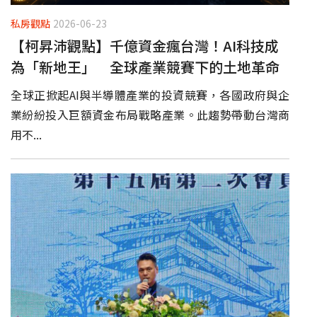
私房觀點
2026-06-23
【柯昇沛觀點】千億資金瘋台灣！AI科技成
為「新地王」 全球產業競賽下的土地革命
全球正掀起AI與半導體產業的投資競賽，各國政府與企
業紛紛投入巨額資金布局戰略產業。此趨勢帶動台灣商
用不...