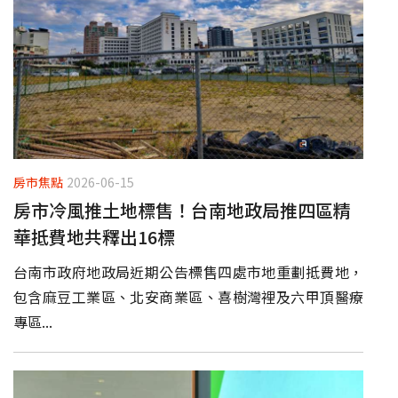
房市焦點
2026-06-15
房市冷風推土地標售！台南地政局推四區精
華抵費地共釋出16標
台南市政府地政局近期公告標售四處市地重劃抵費地，
包含麻豆工業區、北安商業區、喜樹灣裡及六甲頂醫療
專區...