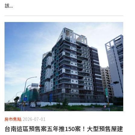
該...
房市焦點
2026-07-01
台南這區預售案五年推150案！大型預售屋建