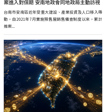
案進入對保期 安南地政會同地政局主動訪視
台南市安南區近年受重大建設、產業投資及人口移入帶
動，自2021年7月實施預售屋銷售備查制度以來，累計
推案...