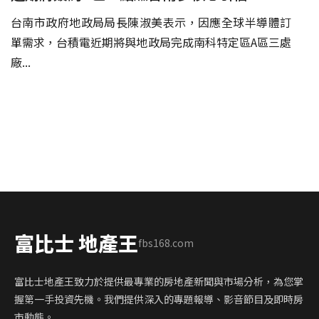
台南市政府地政局局長陳淑美表示，因應全球半導體訂
單需求，台積電近期將與地政局完成南科特定區A區三處
廠...
富比士 地產王
fbs168.com
富比士地產王致力於提供最專業的房地產新聞與市場分析，為您掌
握第一手投資先機。我們提供深入的專題報導、影音節目及即時房
市動態。