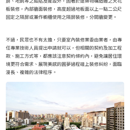
屏、地氈等之黏貼及擺設外，固著於建築物構造體之天花
板裝修，內部牆面裝修，高度超過地板面以上一點二公尺
固定之隔屏或兼作櫥櫃使用之隔屏裝修，分間牆變更。
不過，民眾也不有太擔，只要室內裝修業委由業者，由專
任專業技術人員提出申請就可以，但相關的契約及加工程
款、施工方式等，都應該注意契約條約內，避免讓居住環
境更符合需求、展現美感的圓夢過程碰上裝修糾紛，面臨
漫長、複雜的法律程序。