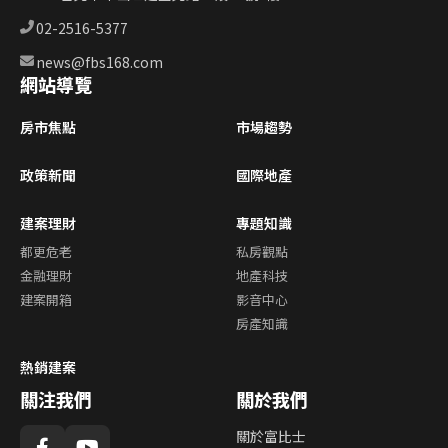
02-2516-5377
news@fbs168.com
網站導覽
房市焦點
市場趨勢
政策新聞
國際地產
建案理財
專題知識
都更危老
私房觀點
金融理財
地產科技
建案開箱
影音中心
房產知識
熱銷建案
關注我們
關於我們
關於富比士