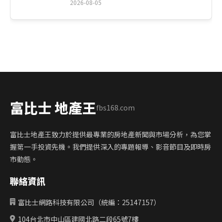
2026-08-05
富比士 地產王
fbs168.com
富比士地產王致力於提供最專業的房地產新聞與市場分析，為您掌
握第一手投資先機。我們提供深入的專題報導、影音節目及即時房
市動態。
聯絡資訊
富比士網路科技有限公司（統編：25147157）
104台北市中山區建國北路二段65號7樓