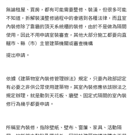
無論租屋、買房，都有可能需要整修、裝潢，但很多可能
不知道，拆解裝潢整修過程中的會遇到各種法律，而且室
內裝修除了靠牆的頂天系統櫃的裝修，由於不是做為隔間
使用，因此不用申請室裝審查，其他大部分施工都要向直
轄市、縣（市）主管建築機關或審查機構
提出申請。
依據《建築物室內裝修管理辦法》規定，只要內政部認定
有必要之非供公眾使用建築物，其室內裝修應依該辦法之
規定辦理，就是動到天花板、牆壁、固定式隔間的室內裝
修行為幾乎都要申請。
所稱室內裝修，指除壁紙、壁布、窗簾、家具、活動隔