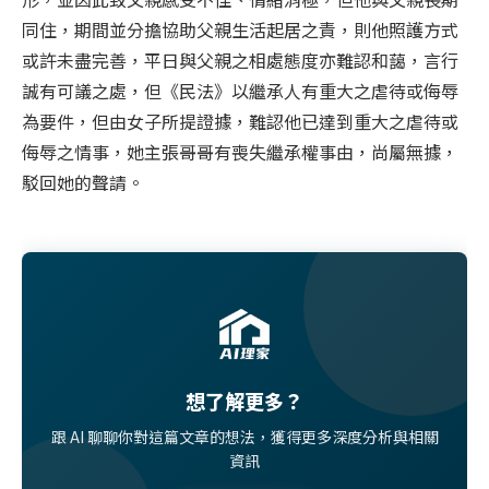
同住，期間並分擔協助父親生活起居之責，則他照護方式
或許未盡完善，平日與父親之相處態度亦難認和藹，言行
誠有可議之處，但《民法》以繼承人有重大之虐待或侮辱
為要件，但由女子所提證據，難認他已達到重大之虐待或
侮辱之情事，她主張哥哥有喪失繼承權事由，尚屬無據，
駁回她的聲請。
想了解更多？
跟 AI 聊聊你對這篇文章的想法，獲得更多深度分析與相關
資訊