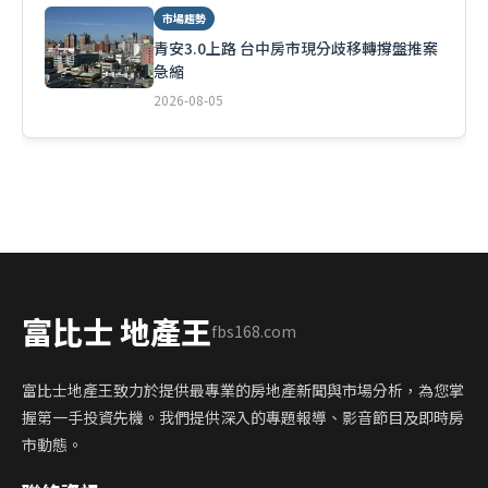
市場趨勢
青安3.0上路 台中房市現分歧移轉撐盤推案
急縮
2026-08-05
富比士 地產王
fbs168.com
富比士地產王致力於提供最專業的房地產新聞與市場分析，為您掌
握第一手投資先機。我們提供深入的專題報導、影音節目及即時房
市動態。