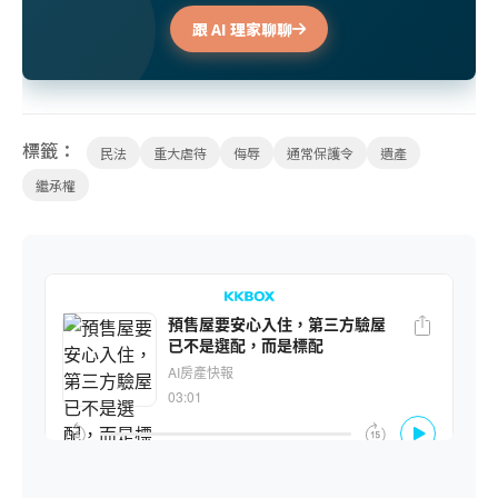
跟 AI 理家聊聊
標籤：
民法
重大虐待
侮辱
通常保護令
遺產
繼承權