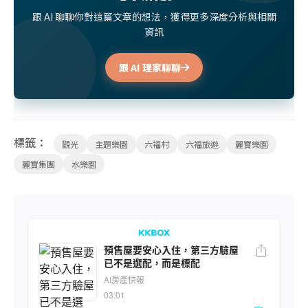
跟 AI 聊聊你對這篇文章的想法，獲得更多深度分析與相關
資訊
跟 AI 理家聊聊
標籤：
觀光
主題樂園
六福村
六福旅遊
麗寶樂園
麗寶集團
水樂園