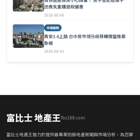
買預售屋換房小心踩雷！ 房子登記這樣子
恐喪失重購退稅優惠
2026-08-06
市場趨勢
青安3.0上路 台中房市現分歧移轉撐盤推案
急縮
2026-08-05
富比士 地產王
fbs168.com
富比士地產王致力於提供最專業的房地產新聞與市場分析，為您掌