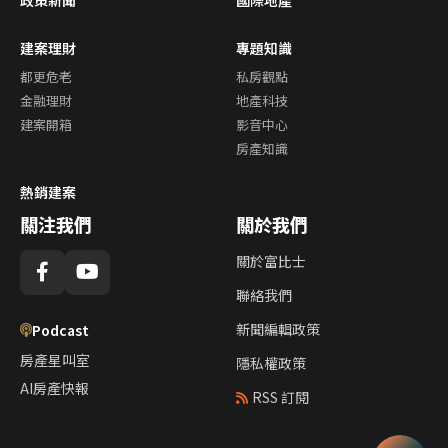
建案理財
專題知識
都更危老
私房觀點
金融理財
地產科技
建案開箱
影音中心
房產知識
熱銷建案
關注我們
關於我們
關於富比士
聯絡我們
新聞編輯政策
Podcast
房產星叫室
隱私權政策
AI房產快報
RSS 訂閱