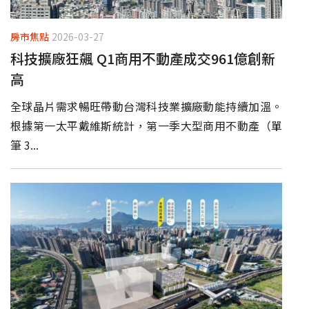
房市焦點
2026-03-27
科技擴廠狂飆 Q1商用不動產成交961億創新
高
全球晶片需求暢旺帶動台灣科技業擴廠動能持續加溫。
根據第一太平戴維斯統計，第一季大型商用不動產（單
筆 3...