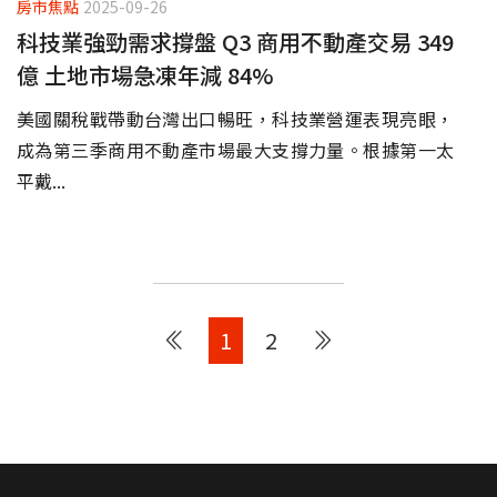
房市焦點
2025-09-26
科技業強勁需求撐盤 Q3 商用不動產交易 349
億 土地市場急凍年減 84%
美國關稅戰帶動台灣出口暢旺，科技業營運表現亮眼，
成為第三季商用不動產市場最大支撐力量。根據第一太
平戴...
1
2