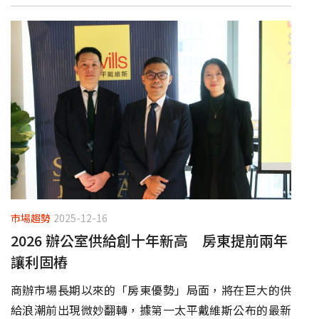
市場趨勢
2025-12-16
2026 辦公室供給創十年新高 房東提前兩年
讓利固樁
商辦市場長期以來的「房東優勢」局面，將在巨大的供
給浪潮前出現微妙翻轉，據第一太平戴維斯公布的最新