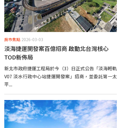
房市焦點
2026-03-03
淡海捷運開發案百億招商 啟動北台灣核心
TOD新佈局
新北市政府捷運工程局於今（3）日正式公告「淡海輕軌
V07 淡水行政中心站捷運開發案」招商，並委託第一太
平...