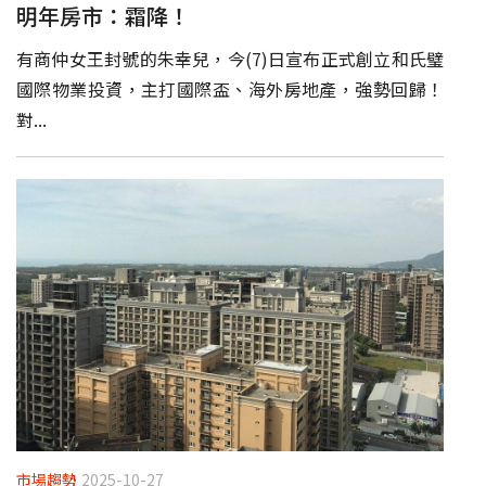
明年房市：霜降！
有商仲女王封號的朱幸兒，今(7)日宣布正式創立和氏璧
國際物業投資，主打國際盃、海外房地產，強勢回歸！
對...
市場趨勢
2025-10-27