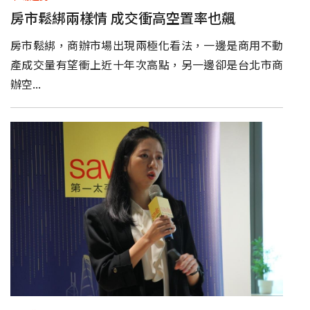
房市鬆綁兩樣情 成交衝高空置率也飆
房市鬆綁，商辦市場出現兩極化看法，一邊是商用不動
產成交量有望衝上近十年次高點，另一邊卻是台北市商
辦空...