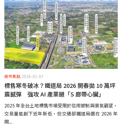
房市焦點
2026-01-07
標售寒冬破冰？鐵道局 2026 開春拋 10 萬坪
震撼彈 強攻 AI 產業鏈「S 廊帶心臟」
2025 年全台土地標售市場受限於信用管制與景氣觀望，
交易量能創下近年新低，但交通部鐵道局選在 2026 年
開...