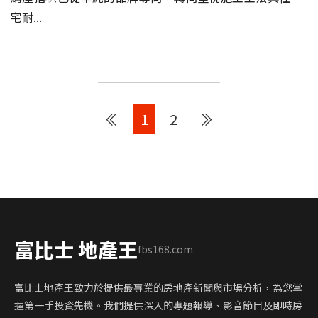
宅耐...
1
2
富比士 地產王
fbs168.com
富比士地產王致力於提供最專業的房地產新聞與市場分析，為您掌
握第一手投資先機。我們提供深入的專題報導、影音節目及即時房