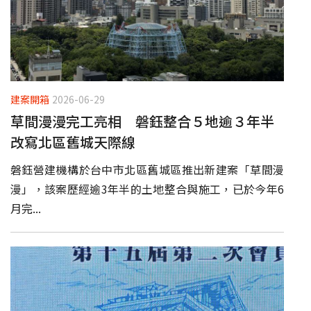
建案開箱
2026-06-29
草間漫漫完工亮相 磐鈺整合５地逾３年半
改寫北區舊城天際線
磐鈺營建機構於台中市北區舊城區推出新建案「草間漫
漫」，該案歷經逾3年半的土地整合與施工，已於今年6
月完...