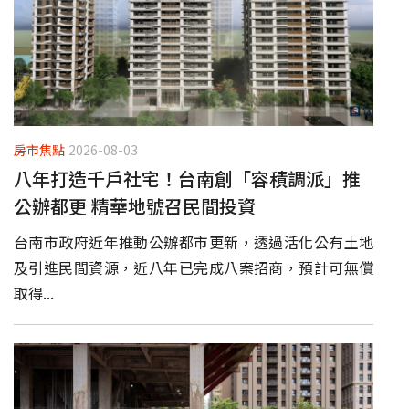
房市焦點
2026-08-03
八年打造千戶社宅！台南創「容積調派」推
公辦都更 精華地號召民間投資
台南市政府近年推動公辦都市更新，透過活化公有土地
及引進民間資源，近八年已完成八案招商，預計可無償
取得...