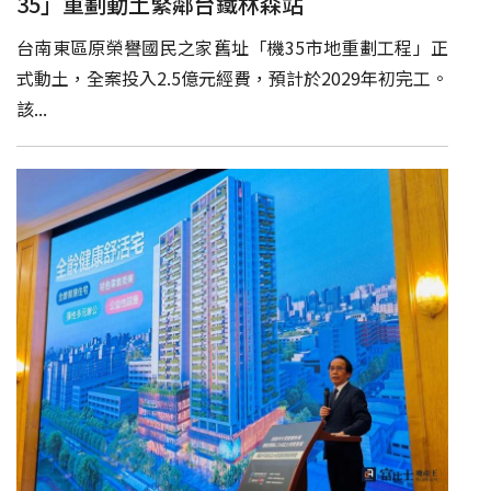
35」重劃動土緊鄰台鐵林森站
台南東區原榮譽國民之家舊址「機35市地重劃工程」正
式動土，全案投入2.5億元經費，預計於2029年初完工。
該...