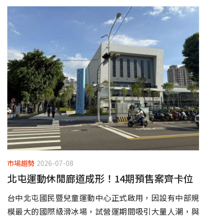
市場趨勢
2026-07-08
北屯運動休閒廊道成形！14期預售案齊卡位
台中北屯國民暨兒童運動中心正式啟用，因設有中部規
模最大的國際級滑冰場，試營運期間吸引大量人潮，與