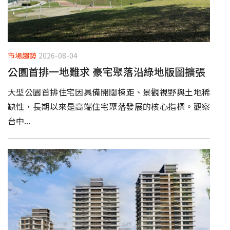
市場趨勢
2026-08-04
公園首排一地難求 豪宅聚落沿綠地版圖擴張
大型公園首排住宅因具備開闊棟距、景觀視野與土地稀
缺性，長期以來是高端住宅聚落發展的核心指標。觀察
台中...