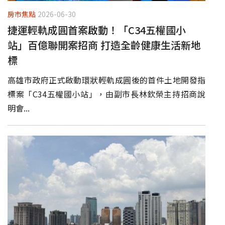
房市焦點
2026-06-30
捷運輕軌成圓首案啟動！「C34五權國小
站」百億聯開案招商 打造全齡健康生活新地
標
高雄市政府正式啟動環狀輕軌成圓後的首件土地開發指
標案「C34五權國小站」，由副市長林欽榮主持招商說
明會...