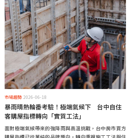
市場趨勢
2026-06-18
暴雨晴熱輪番考驗！極端氣候下 台中自住
客購屋指標轉向「實質工法」
面對極端氣候帶來的強降雨與高溫挑戰，台中房市買方
購屋指標已從單純的品牌導向，轉向重視施工工法與住