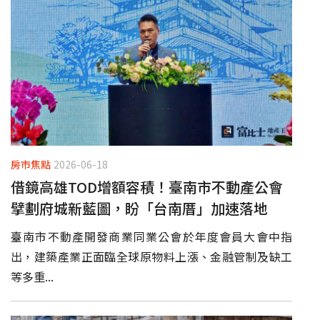
房市焦點
2026-06-18
借鏡高雄TOD增額容積！臺南市不動產公會
擘劃府城新藍圖，盼「台南厝」加速落地
臺南市不動產開發商業同業公會於年度會員大會中指
出，建築產業正面臨全球原物料上漲、金融管制及缺工
等多重...