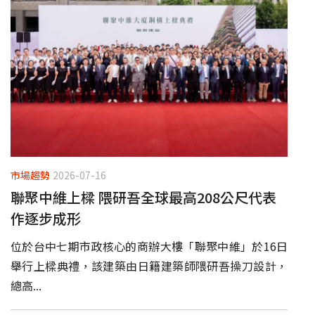
市場趨勢
2026-07-16
聯聚中維上樑 隈研吾全球最高208公尺代表
作逐步成形
位於台中七期市政核心的商辦大樓「聯聚中維」於16日
舉行上樑典禮，該建築由日籍建築師隈研吾操刀設計，
總高...