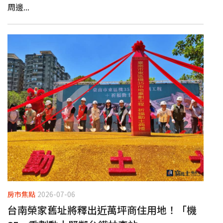
周邊...
房市焦點
2026-07-06
台南榮家舊址將釋出近萬坪商住用地！「機