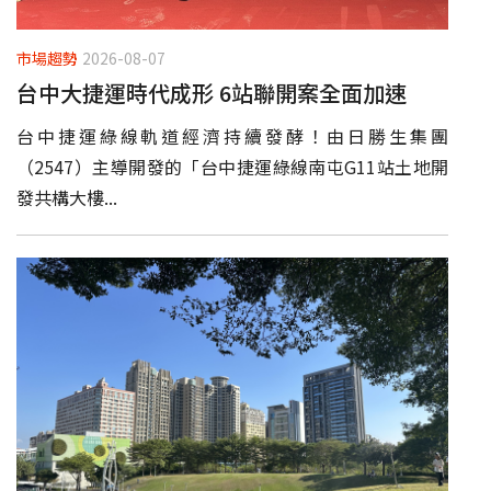
市場趨勢
2026-08-07
台中大捷運時代成形 6站聯開案全面加速
台中捷運綠線軌道經濟持續發酵！由日勝生集團
（2547）主導開發的「台中捷運綠線南屯G11站土地開
發共構大樓...