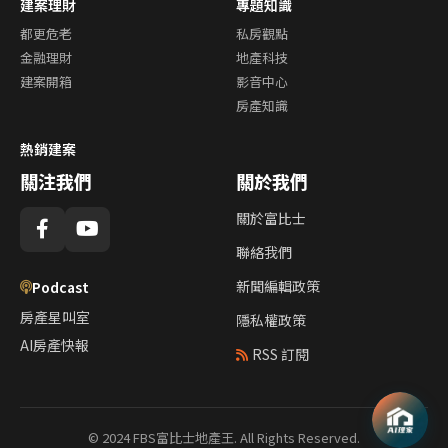
建案理財
專題知識
都更危老
私房觀點
金融理財
地產科技
建案開箱
影音中心
房產知識
熱銷建案
關注我們
關於我們
關於富比士
聯絡我們
新聞編輯政策
Podcast
房產星叫室
隱私權政策
AI房產快報
RSS 訂閱
© 2024 FBS富比士地產王. All Rights Reserved.