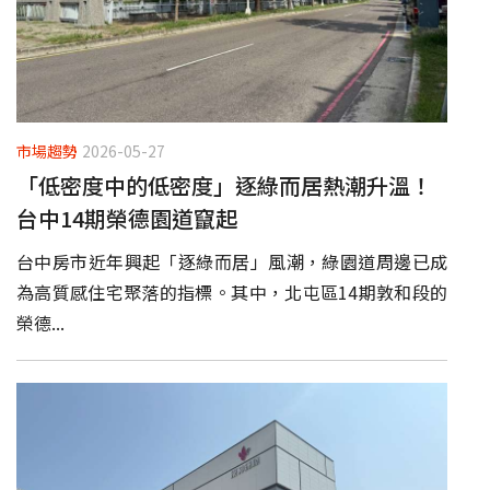
市場趨勢
2026-05-27
「低密度中的低密度」逐綠而居熱潮升溫！
台中14期榮德園道竄起
台中房市近年興起「逐綠而居」風潮，綠園道周邊已成
為高質感住宅聚落的指標。其中，北屯區14期敦和段的
榮德...