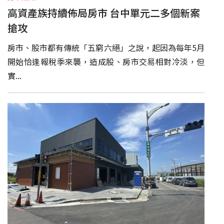
高資產族持續佈局房市 台中單元二多個新案
搶攻
房市、股市都有傳統「五窮六絕」之說，起因為每年5月
開始恰逢報稅季來襲，造成股、房市交易相對冷淡，但
實...