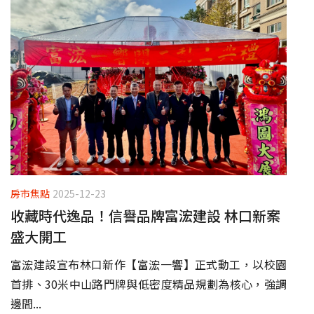
房市焦點
2025-12-23
收藏時代逸品！信譽品牌富浤建設 林口新案
盛大開工
富浤建設宣布林口新作【富浤一響】正式動工，以校園
首排、30米中山路門牌與低密度精品規劃為核心，強調
邊間...