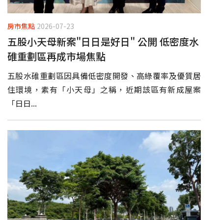
房市焦點
2026-07-23
五股小天母新案"日日是好日" 公開 低密度水
碓重劃區再成市場焦點
五股水碓重劃區因具備低密度開發、高綠覆率及優質居
住環境，素有「小天母」之稱，近期該區有新成屋案
「日日...