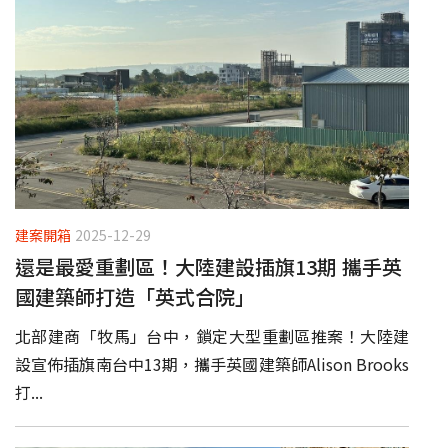
建案開箱
2025-12-29
還是最愛重劃區！大陸建設插旗13期 攜手英
國建築師打造「英式合院」
北部建商「牧馬」台中，鎖定大型重劃區推案！大陸建
設宣佈插旗南台中13期，攜手英國建築師Alison Brooks
打...