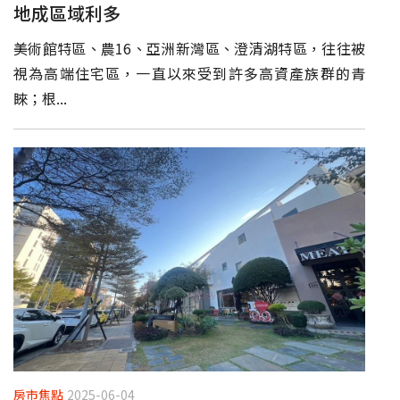
地成區域利多
美術館特區、農16、亞洲新灣區、澄清湖特區，往往被
視為高端住宅區，一直以來受到許多高資產族群的青
睞；根...
房市焦點
2025-06-04