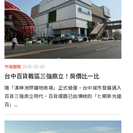
市場趨勢
2026-05-05
台中百貨戰區三強鼎立！房價比一比
隨「漢神洲際購物商場」正式營運，台中城市發展邁入
百貨三強鼎立時代，百貨版圖已由傳統的「七期新光遠
百」...