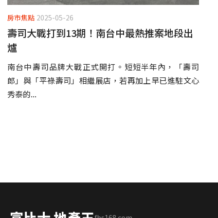
房市焦點
2025-05-26
壽司大戰打到13期！南台中最熱推案地段出
爐
南台中壽司品牌大戰正式開打。短短半年內，「壽司
郎」與「平祿壽司」相繼展店，若再加上早已進駐文心
秀泰的...
富比士 地產王
fbs168.com