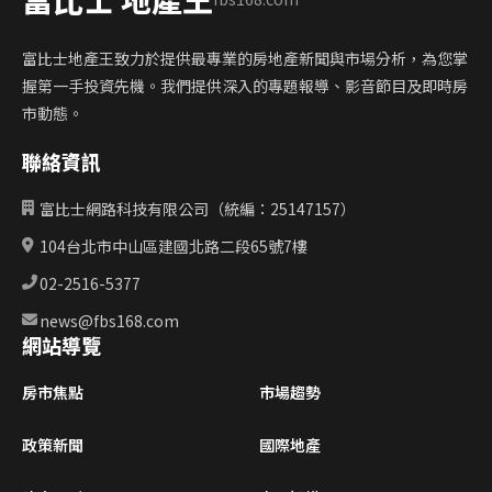
富比士地產王致力於提供最專業的房地產新聞與市場分析，為您掌
握第一手投資先機。我們提供深入的專題報導、影音節目及即時房
市動態。
聯絡資訊
富比士網路科技有限公司（統編：25147157）
104台北市中山區建國北路二段65號7樓
02-2516-5377
news@fbs168.com
網站導覽
房市焦點
市場趨勢
政策新聞
國際地產