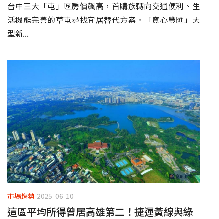
台中三大「屯」區房價飆高，首購族轉向交通便利、生
活機能完善的草屯尋找宜居替代方案。「寬心豐匯」大
型新...
市場趨勢
2025-06-10
這區平均所得曾居高雄第二！捷運黃線與綠