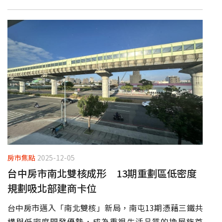
房市焦點
2025-12-05
台中房市南北雙核成形 13期重劃區低密度
規劃吸北部建商卡位
台中房市邁入「南北雙核」新局，南屯13期憑藉三鐵共
構與低密度開發優勢，成為重視生活品質的換屋族首