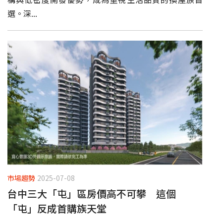
選。深...
市場趨勢
2025-07-08
台中三大「屯」區房價高不可攀 這個
「屯」反成首購族天堂