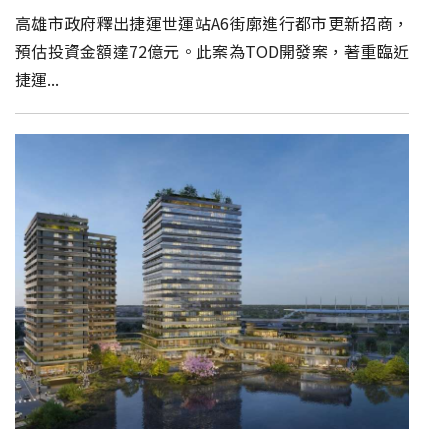
高雄市政府釋出捷運世運站A6街廓進行都市更新招商，
預估投資金額達72億元。此案為TOD開發案，著重臨近
捷運...