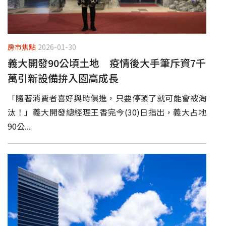
房市焦點
2026-01-30
義大開發90公頃土地 疫情後大手筆斥資7千
萬引新設備拚入園高成長
「隨著消費者喜好與時俱進，只要停頓了就可能會被淘
汰！」義大開發總經理王香完今(30)日指出，義大占地
90公...