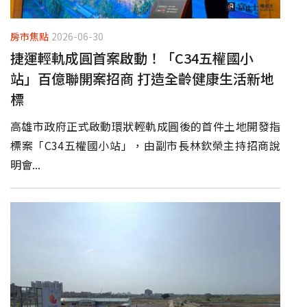
房市焦點
2026-06-30
捷運輕軌成圓首案啟動！「C34五權國小
站」百億聯開案招商 打造全齡健康生活新地
標
高雄市政府正式啟動環狀輕軌成圓後的首件土地開發指
標案「C34五權國小站」，由副市長林欽榮主持招商說
明會...