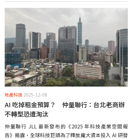
地產科技
2025-12-08
AI 吃掉租金預算？ 仲量聯行：台北老商辦
不轉型恐遭淘汰
仲量聯行 JLL 最新發布的《2025 年科技產業空間報
告》揭露，全球科技巨頭為了釋放龐大資本投入 AI 研發