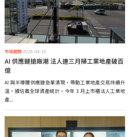
市場趨勢
2026-04-10
AI 供應鏈搶廠潮 法人連三月掃工業地產破百
億
AI 與半導體供應鏈急單湧現，帶動工業地產交易持續升
溫。據信義全球資產統計，今年 3 月上市櫃法人工業地
產...