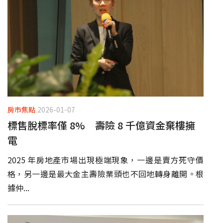
房市焦點
2026-01-07
標售脫標率僅 8% 壽險 8 千億資金棄樓擁
電
2025 年房地產市場出現極端現象，一邊是賣方死守價
格，另一邊是最大金主壽險業頭也不回地轉身離開。根
據仲...