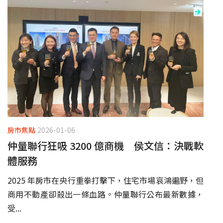
房市焦點
2026-01-06
仲量聯行狂吸 3200 億商機 侯文信：決戰軟
體服務
2025 年房市在央行重拳打擊下，住宅市場哀鴻遍野，但
商用不動產卻殺出一條血路。仲量聯行公布最新數據，
受...