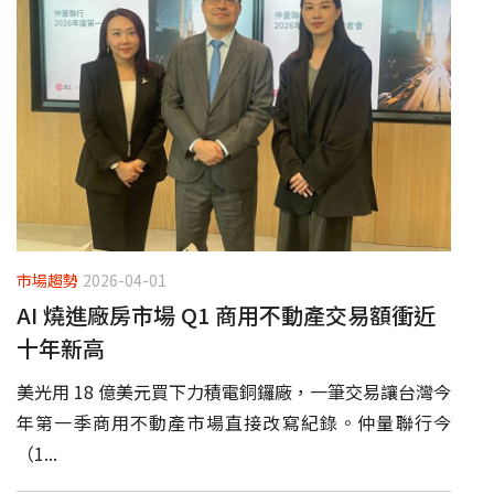
市場趨勢
2026-04-01
AI 燒進廠房市場 Q1 商用不動產交易額衝近
十年新高
美光用 18 億美元買下力積電銅鑼廠，一筆交易讓台灣今
年第一季商用不動產市場直接改寫紀錄。仲量聯行今
（1...