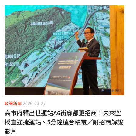
政策新聞
2026-03-27
高市府釋出世運站A6街廓都更招商！未來空
橋直通捷運站、5分鐘達台積電／附招商解說
影片