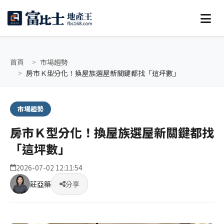
首頁
市場趨勢
房市Ｋ型分化！換屋族選屋新關鍵都找「這坪數」
市場趨勢
房市Ｋ型分化！換屋族選屋新關鍵都找
「這坪數」
2026-07-02 12:11:54
莊亞築
分享