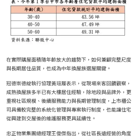
在實際購屋面積隨年齡放大的趨勢下，如何兼顧完整尺度
與長期居住品質，也成為中年換屋族選屋關鍵。
冠德崇德綻執行協理黃瑄履表示，從現場來客回饋觀察，
成熟換屋族多半已有大樓居住經驗，除地段與品牌外，更
重視社區規模、後續服務能力與長期管理制度，上市櫃公
司具備較完整的系統化管理與專案執行制度，也能讓住宅
從興建到交屋後的維護服務更具延續性。
忠正物業集團總經理王俊傑指出，從社區長遠經營的角度