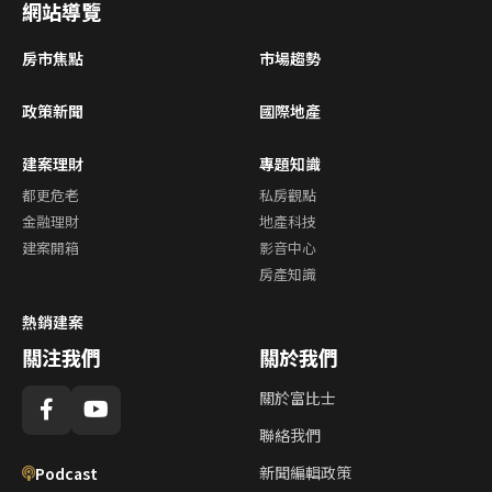
網站導覽
房市焦點
市場趨勢
政策新聞
國際地產
建案理財
專題知識
都更危老
私房觀點
金融理財
地產科技
建案開箱
影音中心
房產知識
熱銷建案
關注我們
關於我們
關於富比士
聯絡我們
新聞編輯政策
Podcast