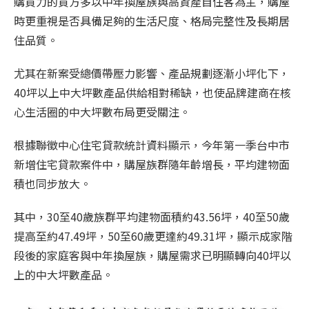
購買力的買方多以中年換屋族與高資產自住客為主，購屋
時更重視是否具備足夠的生活尺度、格局完整性及長期居
住品質。
尤其在新案受總價帶壓力影響、產品規劃逐漸小坪化下，
40坪以上中大坪數產品供給相對稀缺，也使品牌建商在核
心生活圈的中大坪數布局更受關注。
根據聯徵中心住宅貸款統計資料顯示，今年第一季台中市
新增住宅貸款案件中，購屋族群隨年齡增長，平均建物面
積也同步放大。
其中，30至40歲族群平均建物面積約43.56坪，40至50歲
提高至約47.49坪，50至60歲更達約49.31坪，顯示成家階
段後的家庭客與中年換屋族，購屋需求已明顯轉向40坪以
上的中大坪數產品。