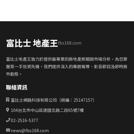
富比士 地產王
fbs168.com
富比士地產王致力於提供最專業的房地產新聞與市場分析，為您掌
握第一手投資先機。我們提供深入的專題報導、影音節目及即時房
市動態。
聯絡資訊
富比士網路科技有限公司（統編：25147157）
104台北市中山區建國北路二段65號7樓
02-2516-5377
news@fbs168.com