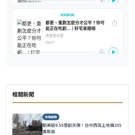
相關新聞
市場趨勢
勤美砸9.55億創天價！台中西區土地飆255
萬新高