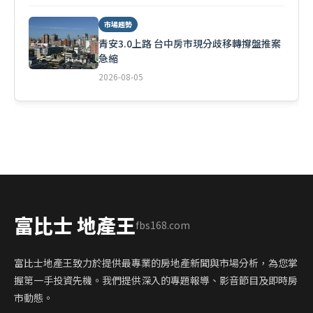
市場趨勢
青安3.0上路 台中房市現分歧移轉撐盤推案
急縮
2026-08-05
富比士 地產王
fbs168.com
富比士地產王致力於提供最專業的房地產新聞與市場分析，為您掌
握第一手投資先機。我們提供深入的專題報導、影音節目及即時房
市動態。