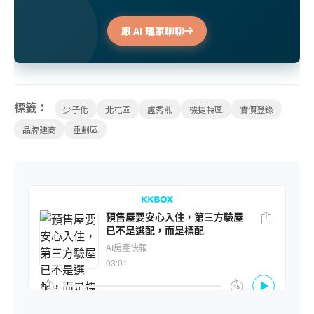
跟 AI 理家聊聊
標籤：
少子化
北屯區
盧秀燕
機捷特區
實價登錄
品牌建商
重劃區