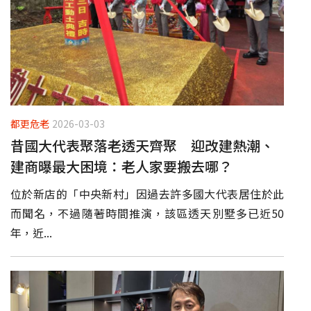
都更危老
2026-03-03
昔國大代表聚落老透天齊聚 迎改建熱潮、
建商曝最大困境：老人家要搬去哪？
位於新店的「中央新村」因過去許多國大代表居住於此
而聞名，不過隨著時間推演，該區透天別墅多已近50
年，近...