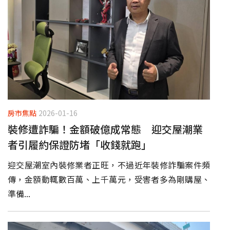
房市焦點
2026-01-16
裝修遭詐騙！金額破億成常態 迎交屋潮業
者引履約保證防堵「收錢就跑」
迎交屋潮室內裝修業者正旺，不過近年裝修詐騙案件頻
傳，金額動輒數百萬、上千萬元，受害者多為剛購屋、
準備...