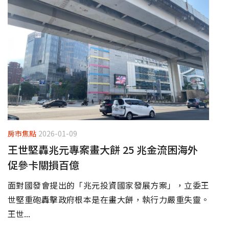
房市焦點
2026-01-09
王世堅轟兆元專案畫大餅 25 兆金流困海外
促參卡關損百億
面對國發會提出的「兆元投資國家發展方案」，立委王
世堅重砲轟擊政府根本是在畫大餅，執行力嚴重失靈。
王世...