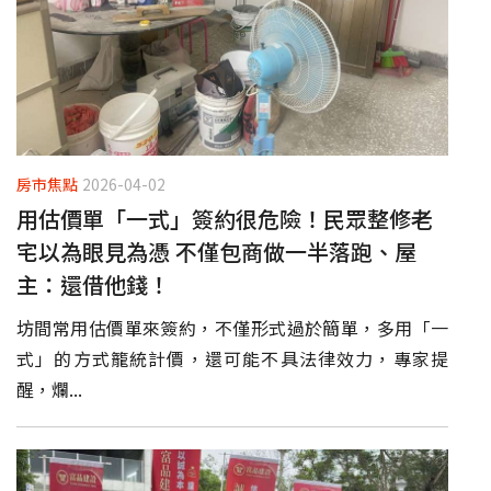
房市焦點
2026-04-02
用估價單「一式」簽約很危險！民眾整修老
宅以為眼見為憑 不僅包商做一半落跑、屋
主：還借他錢！
坊間常用估價單來簽約，不僅形式過於簡單，多用「一
式」的方式籠統計價，還可能不具法律效力，專家提
醒，爛...