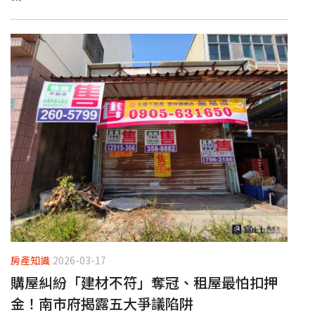
房產知識
2026-03-17
購屋糾紛「建材不符」奪冠、租屋最怕扣押
金！南市府揭露五大爭議陷阱