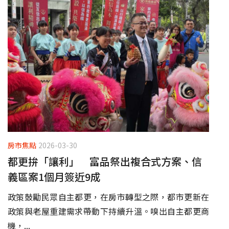
房市焦點
2026-03-30
都更拚「讓利」 富品祭出複合式方案、信
義區案1個月簽近9成
政策鼓勵民眾自主都更，在房市轉型之際，都市更新在
政策與老屋重建需求帶動下持續升溫。嗅出自主都更商
機，...