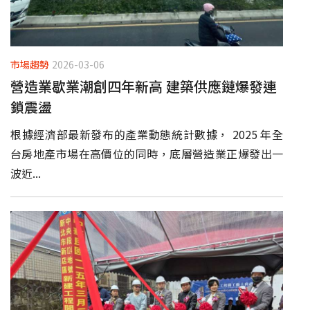
市場趨勢
2026-03-06
營造業歇業潮創四年新高 建築供應鏈爆發連
鎖震盪
根據經濟部最新發布的產業動態統計數據， 2025 年全
台房地產市場在高價位的同時，底層營造業正爆發出一
波近...