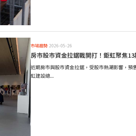
市場趨勢
2026-05-26
房市股市資金拉鋸戰開打！鉅虹聚焦13
近期房市與股市資金拉鋸，受股市熱潮影響，預
虹建設總...