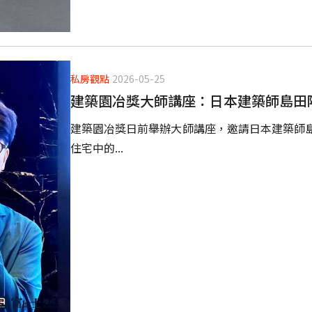
私房觀點
2026-05-25
建築園冶獎大師講座：日本建築師島田
建築園冶獎日前舉辦大師講座，邀請日本建築師
住宅中的...