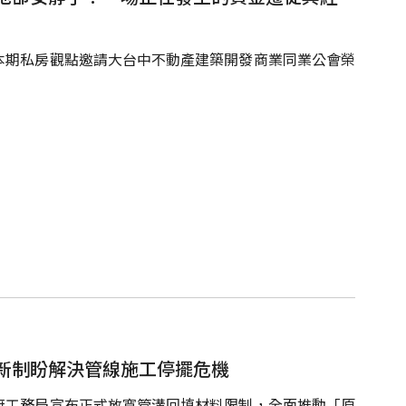
本期私房觀點邀請大台中不動產建築開發商業同業公會榮
新制盼解決管線施工停擺危機
府工務局宣布正式放寬管溝回填材料限制，全面推動「原