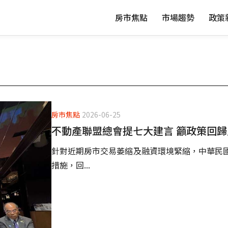
房市焦點
市場趨勢
政策
房市焦點
2026-06-25
不動產聯盟總會提七大建言 籲政策回
針對近期房市交易萎縮及融資環境緊縮，中華民
措施，回...