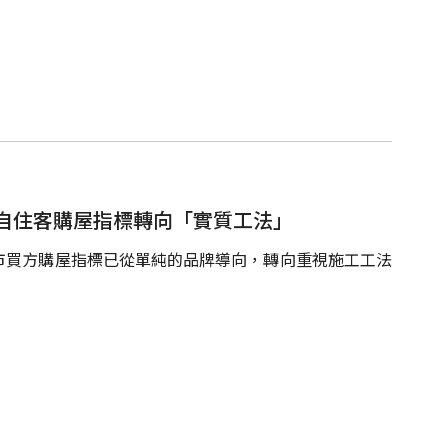
自住客購屋指標轉向「實質工法」
市買方購屋指標已從單純的品牌導向，轉向重視施工工法