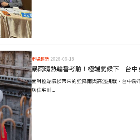
市場趨勢
2026-06-18
暴雨晴熱輪番考驗！極端氣候下 台中
面對極端氣候帶來的強降雨與高溫挑戰，台中房
與住宅耐...