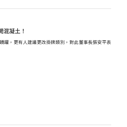
開混凝土！
發言踴躍，更有人建議更改掛牌類別，對此董事長張安平表