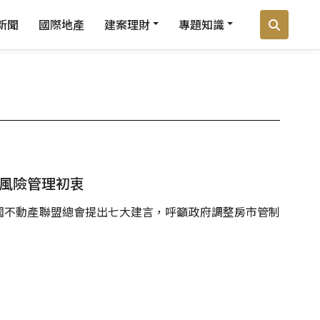
新聞
國際地產
建案理財
專題知識
歸風險管理初衷
國不動產聯盟總會提出七大建言，呼籲政府調整房市管制