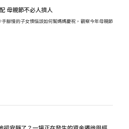
配 母親節不必人擠人
少手腳慢的子女懊惱該如何幫媽媽慶祝，觀察今年母親節
地卻安靜了？一場正在發生的資金遷徙與經