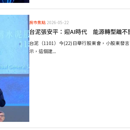
房市焦點
2026-05-22
台泥張安平：迎AI時代 能源轉型離不
台泥（1101）今(22)日舉行股東會，小股東
示，這個建...