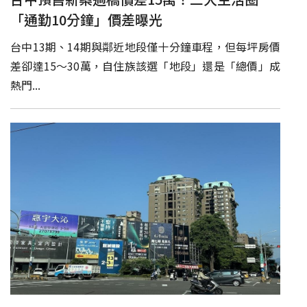
「通勤10分鐘」價差曝光
台中13期、14期與鄰近地段僅十分鐘車程，但每坪房價
差卻達15～30萬，自住族該選「地段」還是「總價」成
熱門...