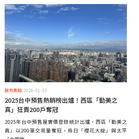
房市焦點
2026-01-23
2025台中預售熱銷榜出爐！西區「勤美之
真」狂賣200戶奪冠
2025年台中預售屋實價登錄統計出爐，西區「勤美之
真」以200筆交易量奪冠，烏日「櫻花大綻」與太平
「由鉅敘...