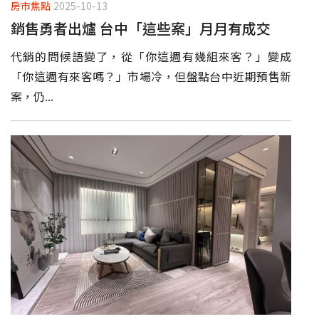
房市焦點
2025-10-13
銷售勇者出爐 台中「這些案」月月有成交
代銷的問候語變了，從「你這週有幾組來客？」變成
「你這週有來客嗎？」市場冷，但盤點台中近期預售新
案，仍...