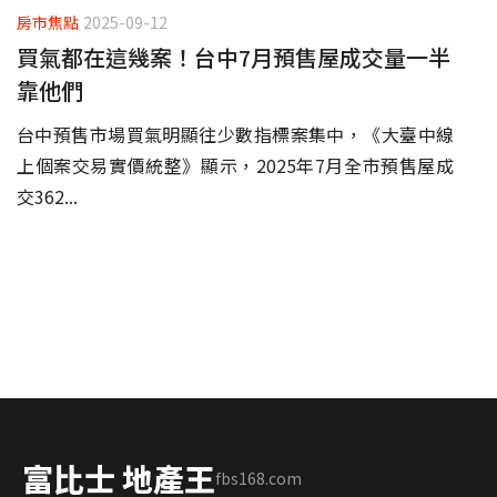
房市焦點
2025-09-12
買氣都在這幾案！台中7月預售屋成交量一半
靠他們
台中預售市場買氣明顯往少數指標案集中，《大臺中線
上個案交易實價統整》顯示，2025年7月全市預售屋成
交362...
富比士 地產王
fbs168.com