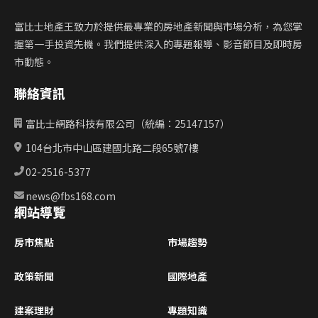
富比士地產王致力於提供最專業的房地產新聞與市場分析，為您掌
握第一手投資先機。我們提供深入的專題報導、影音節目及即時房
市動態。
聯絡資訊
富比士網路科技有限公司（統編：25147157）
104台北市中山區建國北路二段65號7樓
02-2516-5377
news@fbs168.com
網站導覽
房市焦點
市場趨勢
政策新聞
國際地產
建案理財
專題知識