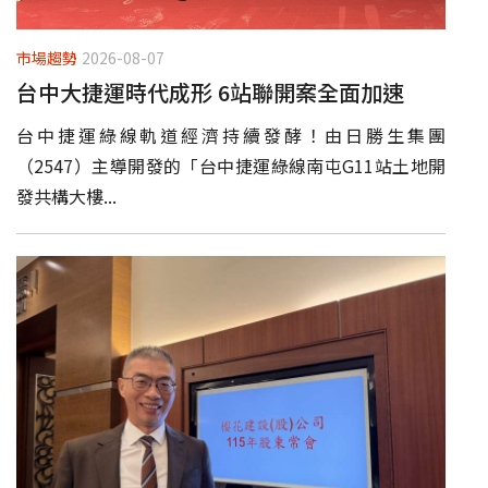
市場趨勢
2026-08-07
台中大捷運時代成形 6站聯開案全面加速
台中捷運綠線軌道經濟持續發酵！由日勝生集團
（2547）主導開發的「台中捷運綠線南屯G11站土地開
發共構大樓...