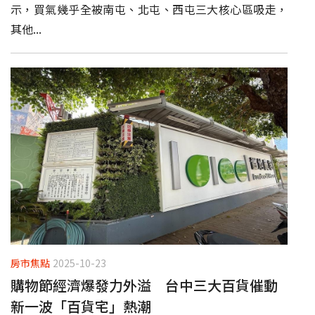
示，買氣幾乎全被南屯、北屯、西屯三大核心區吸走，
其他...
房市焦點
2025-10-23
購物節經濟爆發力外溢 台中三大百貨催動
新一波「百貨宅」熱潮