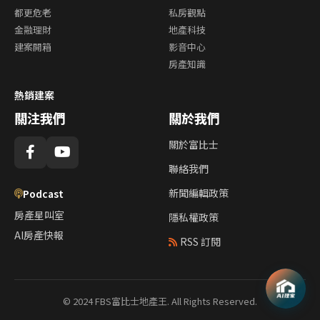
都更危老
私房觀點
金融理財
地產科技
建案開箱
影音中心
房產知識
熱銷建案
關注我們
關於我們
關於富比士
聯絡我們
新聞編輯政策
Podcast
房產星叫室
隱私權政策
AI房產快報
RSS 訂閱
© 2024 FBS富比士地產王. All Rights Reserved.