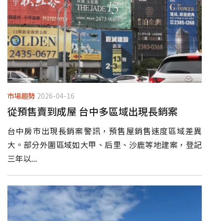
市場趨勢
2026-04-16
從預售賣到成屋 台中多區域出現長銷案
台中房市出現長銷案警訊，預售屋銷售速度區域差異
大。部分外圍區域如大甲、后里、沙鹿等地建案，登記
三年以...