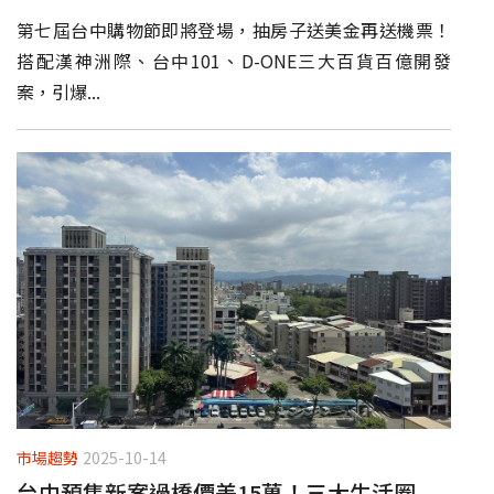
第七屆台中購物節即將登場，抽房子送美金再送機票！
搭配漢神洲際、台中101、D-ONE三大百貨百億開發
案，引爆...
市場趨勢
2025-10-14
台中預售新案過橋價差15萬！三大生活圈