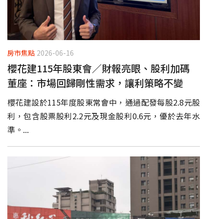
房市焦點
2026-06-16
櫻花建115年股東會／財報亮眼、股利加碼
董座：市場回歸剛性需求，讓利策略不變
櫻花建設於115年度股東常會中，通過配發每股2.8元股
利，包含股票股利2.2元及現金股利0.6元，優於去年水
準。...