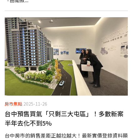
房市焦點
2025-11-26
台中預售買氣「只剩三大屯區」！多數新案
半年去化不到5%
台中房市的銷售差距正越拉越大！最新實價登錄資料顯