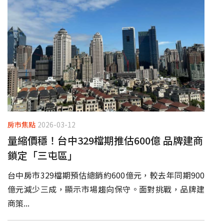
房市焦點
2026-03-12
量縮價穩！台中329檔期推估600億 品牌建商
鎖定「三屯區」
台中房市329檔期預估總銷約600億元，較去年同期900
億元減少三成，顯示市場趨向保守。面對挑戰，品牌建
商策...