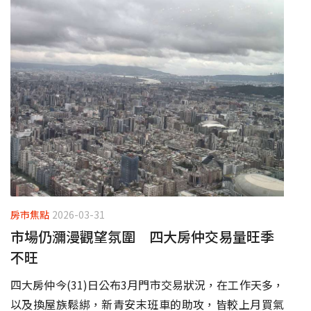
房市焦點
2026-03-31
市場仍瀰漫觀望氛圍 四大房仲交易量旺季
不旺
四大房仲今(31)日公布3月門市交易狀況，在工作天多，
以及換屋族鬆綁，新青安末班車的助攻，皆較上月買氣