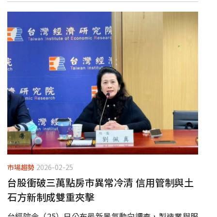
市場趨勢
2026-02-25
台股衝破三萬點房市異常冷清 信用管制與土
石方新制成雙重夾擊
台經院今（25）日公布最新景氣動向調查，製造業與服