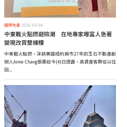
國際地產
2026-03-04
中東戰火點燃避險潮 在地專家曝富人急著
變現改買整棟樓
中東戰火點燃，深耕美國紐約房市27年的玉石不動產創
辦人Anne Chang張惠紋今(4)日透露，高資產客群從以往
因...