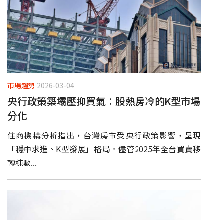
市場趨勢
2026-03-04
央行政策築壩壓抑買氣：股熱房冷的K型市場
分化
住商機構分析指出，台灣房市受央行政策影響，呈現
「穩中求進、K型發展」格局。儘管2025年全台買賣移
轉棟數...