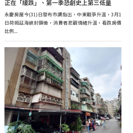
正在「緩跌」、第一季恐創史上第三低量
永慶房屋今(31)日發布市調指出，中東戰爭升溫，3月1
日荷姆茲海峽封鎖後，消費者悲觀情緒升溫，看跌房價
比例...