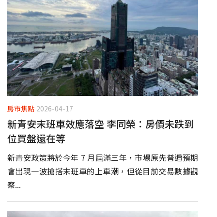
房市焦點
2026-04-17
新青安末班車效應落空 李同榮：房價未跌到
位買盤還在等
新青安政策將於今年 7 月屆滿三年，市場原先普遍預期
會出現一波搶搭末班車的上車潮，但從目前交易數據觀
察...