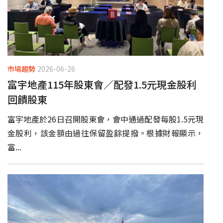
市場趨勢
2026-06-26
富宇地產115年股東會／配發1.5元現金股利
回饋股東
富宇地產於26日召開股東會，會中通過配發每股1.5元現
金股利，該金額由過往保留盈餘提撥。根據財報顯示，
富...