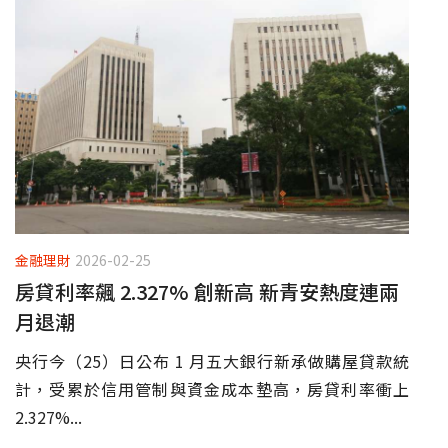
金融理財
2026-02-25
房貸利率飆 2.327% 創新高 新青安熱度連兩
月退潮
央行今（25）日公布 1 月五大銀行新承做購屋貸款統
計，受累於信用管制與資金成本墊高，房貸利率衝上
2.327%...