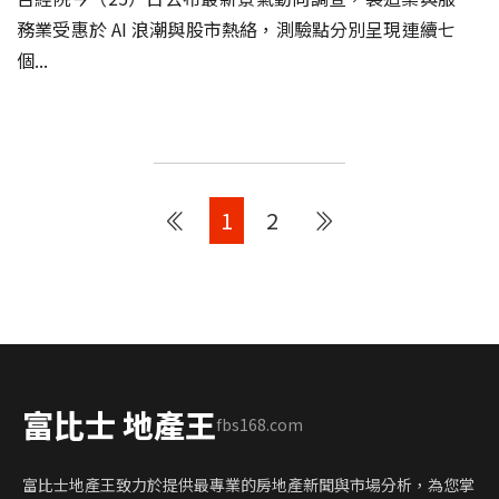
務業受惠於 AI 浪潮與股市熱絡，測驗點分別呈現連續七
個...
1
2
富比士 地產王
fbs168.com
富比士地產王致力於提供最專業的房地產新聞與市場分析，為您掌