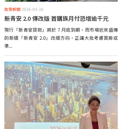
政策新聞
2026-03-16
新青安 2.0 傳改版 首購族月付恐增逾千元
現行「新青安貸款」將於 7 月底到期，而市場近來盛傳
的新版「新青安 2.0」改版方向，正讓大批考慮買房或
準...