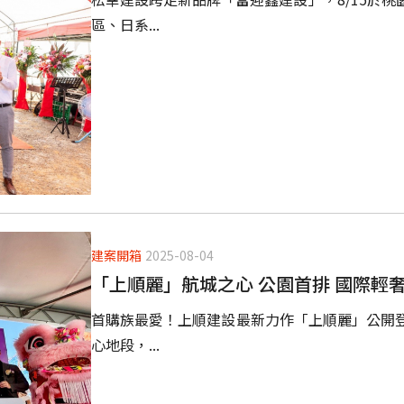
區、日系...
建案開箱
2025-08-04
「上順麗」航城之心 公園首排 國際輕
首購族最愛！上順建設最新力作「上順麗」公開
心地段，...