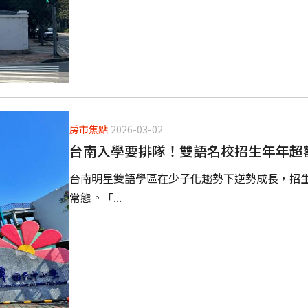
房市焦點
2026-03-02
台南入學要排隊！雙語名校招生年年超
台南明星雙語學區在少子化趨勢下逆勢成長，招生
常態。「...