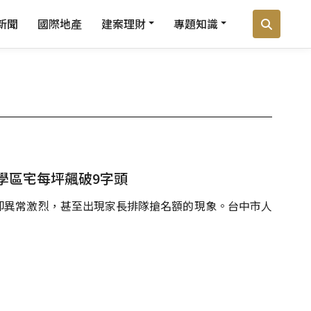
新聞
國際地產
建案理財
專題知識
學區宅每坪飆破9字頭
卻異常激烈，甚至出現家長排隊搶名額的現象。台中市人