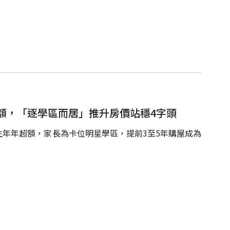
額，「逐學區而居」推升房價站穩4字頭
年年超額，家長為卡位明星學區，提前3至5年購屋成為