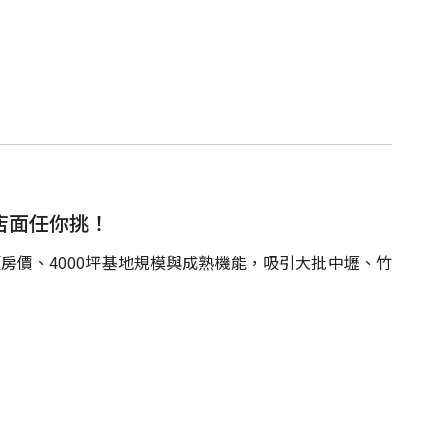
店面任你挑！
房價、4000坪基地規模與成熟機能，吸引大批中壢、竹