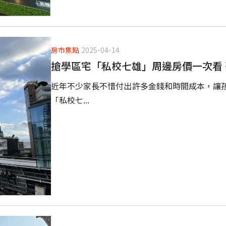
房市焦點
2025-04-14
搶學區宅「私校七雄」周邊房價一次看 
近年不少家長不惜付出許多金錢和時間成本，讓
「私校七...