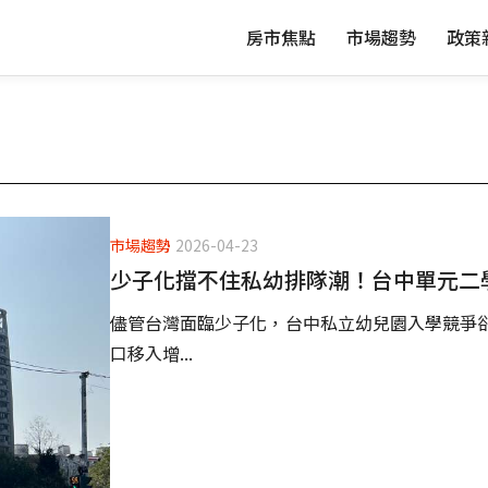
房市焦點
市場趨勢
政策
市場趨勢
2026-04-23
少子化擋不住私幼排隊潮！台中單元二
儘管台灣面臨少子化，台中私立幼兒園入學競爭
口移入增...