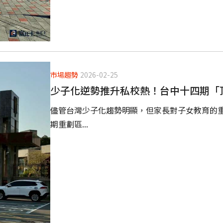
市場趨勢
2026-02-25
少子化逆勢推升私校熱！台中十四期「
儘管台灣少子化趨勢明顯，但家長對子女教育的重
期重劃區...