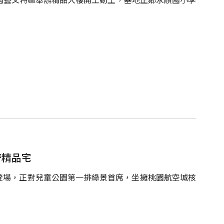
奢精品宅
登場，正對兒童公園第一排綠景首席，坐擁桃園航空城核