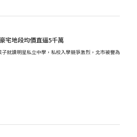
豪宅地段均價直逼5千萬
孩子就讀明星私立中學，私校入學競爭激烈，北市被譽為