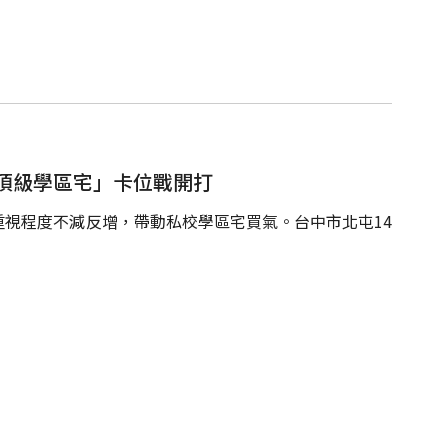
頂級學區宅」卡位戰開打
視程度不減反增，帶動私校學區宅買氣。台中市北屯14