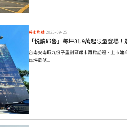
房市焦點
2025-09-25
「悦讀耶魯」每坪31.9萬起限量登場
台南安南區九份子重劃區房市再掀話題，上市建
每坪最低...