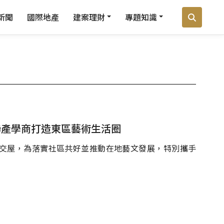
新聞
國際地產
建案理財
專題知識
串聯產學商打造東區藝術生活圈
交屋，為落實社區共好並推動在地藝文發展，特別攜手