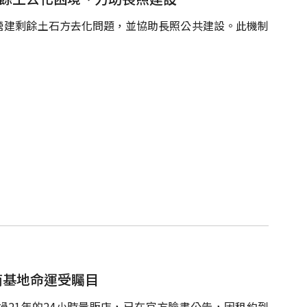
營建剩餘土石方去化問題，並協助長照公共建設。此機制
建商基地命運受矚目
21年的24小時量販店，已在官方臉書公告，因租約到