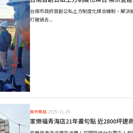
台南市政府首創公私土方制度化媒合機制，解決
打破過去...
房市焦點
2025-11-25
家樂福青海店21年畫句點 近2800坪
家樂福青海店確定收攤！這間陪伴台中西屯人超過