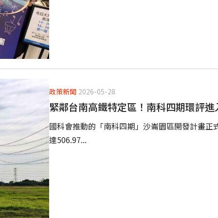
政策新聞
2026-05-28
緊鄰台南高鐵特定區！南科四期環評進入二
國科會推動的「南科四期」沙崙園區開發計畫正
達506.97...