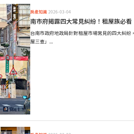
房產知識
2026-03-04
南市府揭露四大常見糾紛！租屋族必看
台南市政府地政局針對租屋市場常見的四大糾紛
屋三查」...