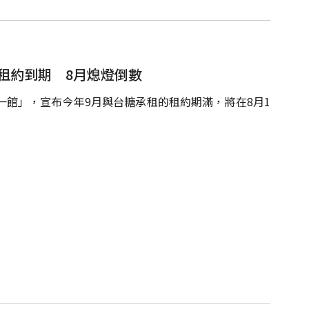
租約到期 8月熄燈倒數
一館」，宣布今年9月與台糖承租的租約期滿，將在8月1