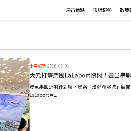
房市焦點
市場趨勢
政策
市場趨勢
2026-06-01
大元打擊樂團LaLaport快閃！豐邑
豐邑集團近期針對旗下建案「浩瀚湖濱城」展開
LaLaport台...