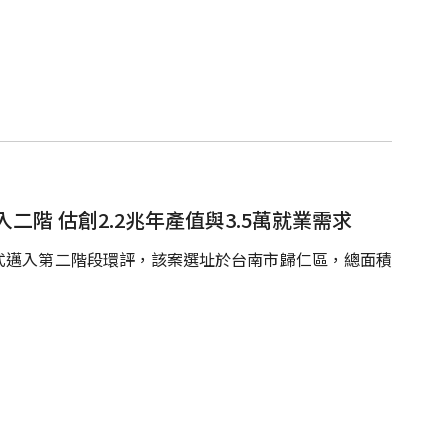
階 估創2.2兆年產值與3.5萬就業需求
式邁入第二階段環評，該案選址於台南市歸仁區，總面積