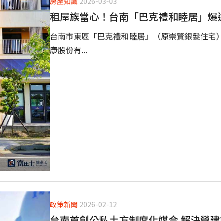
房產知識
2026-03-03
租屋族當心！台南「巴克禮和睦居」爆
台南市東區「巴克禮和睦居」（原崇賢銀髮住宅
康股份有...
政策新聞
2026-02-12
台南首創公私土方制度化媒合 解決營