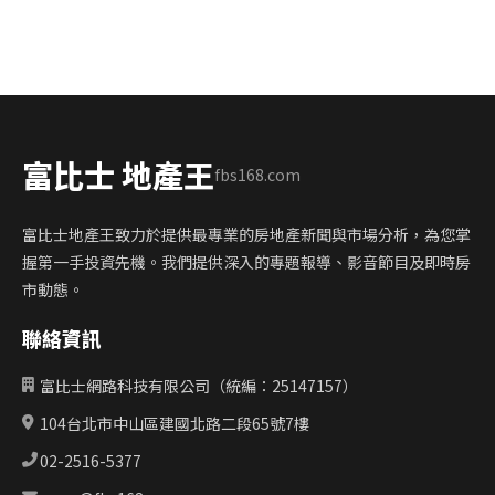
富比士 地產王
fbs168.com
富比士地產王致力於提供最專業的房地產新聞與市場分析，為您掌
握第一手投資先機。我們提供深入的專題報導、影音節目及即時房
市動態。
聯絡資訊
富比士網路科技有限公司（統編：25147157）
104台北市中山區建國北路二段65號7樓
02-2516-5377