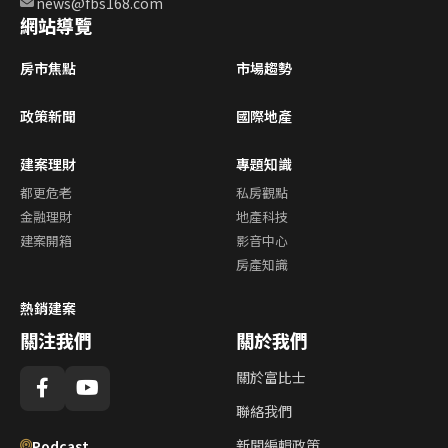
news@fbs168.com
網站導覽
房市焦點
市場趨勢
政策新聞
國際地產
建案理財
專題知識
都更危老
私房觀點
金融理財
地產科技
建案開箱
影音中心
房產知識
熱銷建案
關注我們
關於我們
關於富比士
聯絡我們
新聞編輯政策
Podcast