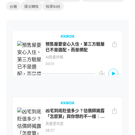
台糖
違法轉租
租賃糾紛