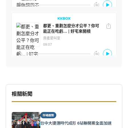
相關新聞
市場趨勢
台中大捷運時代成形 6站聯開案全面加速