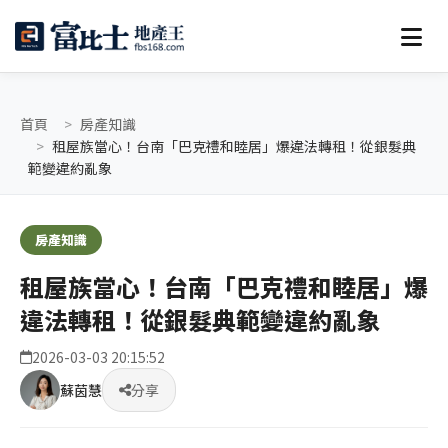
首頁
房產知識
租屋族當心！台南「巴克禮和睦居」爆違法轉租！從銀髮典
範變違約亂象
房產知識
租屋族當心！台南「巴克禮和睦居」爆
違法轉租！從銀髮典範變違約亂象
2026-03-03 20:15:52
蘇茵慧
分享