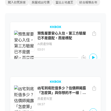
闖入砍死房客
房屋成凶宅價
富比士地產王
綜合報導去年