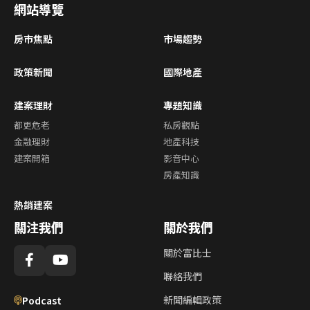
網站導覽
房市焦點
市場趨勢
政策新聞
國際地產
建案理財
專題知識
都更危老
私房觀點
金融理財
地產科技
建案開箱
影音中心
房產知識
熱銷建案
關注我們
關於我們
關於富比士
聯絡我們
新聞編輯政策
Podcast