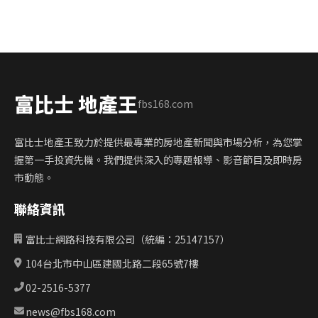
富比士 地產王
fbs168.com
富比士地產王致力於提供最專業的房地產新聞與市場分析，為您掌
握第一手投資先機。我們提供深入的專題報導、影音節目及即時房
市動態。
聯絡資訊
富比士網路科技有限公司（統編：25147157）
104台北市中山區建國北路二段65號7樓
02-2516-5377
news@fbs168.com