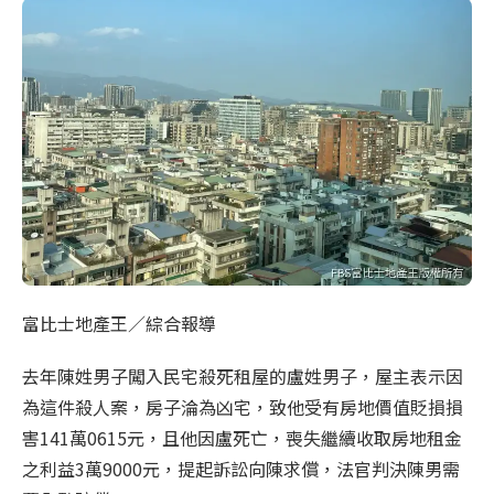
富比士地產王／綜合報導
去年陳姓男子闖入民宅殺死租屋的盧姓男子，屋主表示因
為這件殺人案，房子淪為凶宅，致他受有房地價值貶損損
害141萬0615元，且他因盧死亡，喪失繼續收取房地租金
之利益3萬9000元，提起訴訟向陳求償，法官判決陳男需