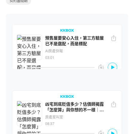
契約審閱期