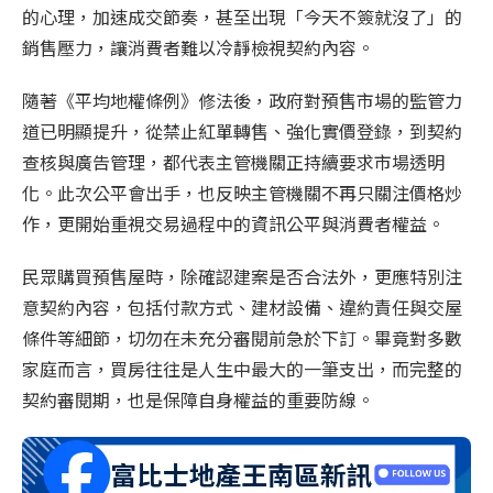
的心理，加速成交節奏，甚至出現「今天不簽就沒了」的
銷售壓力，讓消費者難以冷靜檢視契約內容。
隨著《平均地權條例》修法後，政府對預售市場的監管力
道已明顯提升，從禁止紅單轉售、強化實價登錄，到契約
查核與廣告管理，都代表主管機關正持續要求市場透明
化。此次公平會出手，也反映主管機關不再只關注價格炒
作，更開始重視交易過程中的資訊公平與消費者權益。
民眾購買預售屋時，除確認建案是否合法外，更應特別注
意契約內容，包括付款方式、建材設備、違約責任與交屋
條件等細節，切勿在未充分審閱前急於下訂。畢竟對多數
家庭而言，買房往往是人生中最大的一筆支出，而完整的
契約審閱期，也是保障自身權益的重要防線。