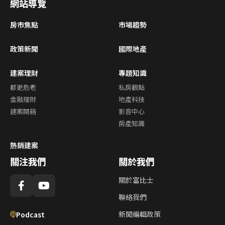
網站導覽
房市焦點
市場趨勢
政策新聞
國際地產
建案理財
專題知識
都更危老
私房觀點
金融理財
地產科技
建案開箱
影音中心
房產知識
熱銷建案
關注我們
關於我們
關於富比士
聯絡我們
新聞編輯政策
Podcast