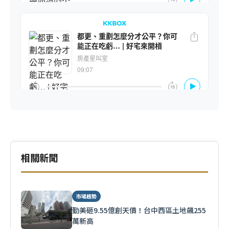
相關新聞
市場趨勢
勤美砸9.55億創天價！台中西區土地飆255
萬新高