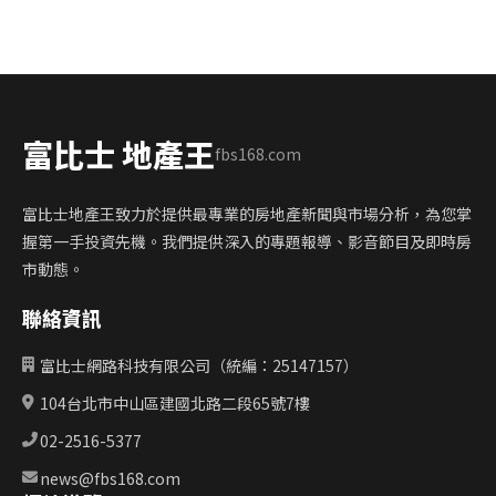
富比士 地產王
fbs168.com
富比士地產王致力於提供最專業的房地產新聞與市場分析，為您掌
握第一手投資先機。我們提供深入的專題報導、影音節目及即時房
市動態。
聯絡資訊
富比士網路科技有限公司（統編：25147157）
104台北市中山區建國北路二段65號7樓
02-2516-5377
news@fbs168.com