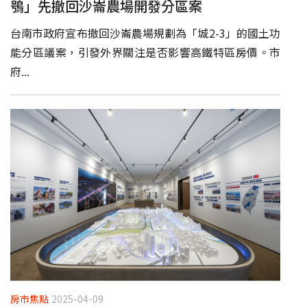
鴞」先撤回沙崙農場開發分區案
台南市政府宣布撤回沙崙農場規劃為「城2-3」的國土功
能分區議案，引發外界關注是否影響高鐵特區房價。市
府...
房市焦點
2025-04-09