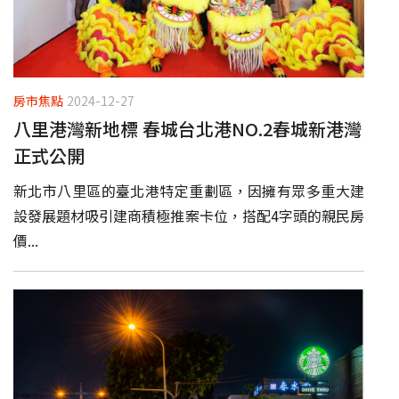
房市焦點
2024-12-27
八里港灣新地標 春城台北港NO.2春城新港灣
正式公開
新北市八里區的臺北港特定重劃區，因擁有眾多重大建
設發展題材吸引建商積極推案卡位，搭配4字頭的親民房
價...