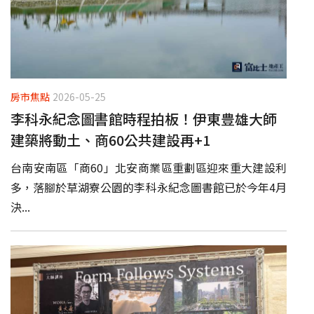
房市焦點
2026-05-25
李科永紀念圖書館時程拍板！伊東豊雄大師
建築將動土、商60公共建設再+1
台南安南區「商60」北安商業區重劃區迎來重大建設利
多，落腳於草湖寮公園的李科永紀念圖書館已於今年4月
決...