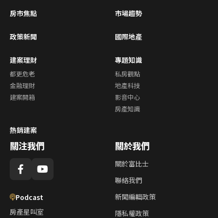
房市焦點
市場趨勢
政策新聞
國際地產
建案理財
專題知識
都更危老
私房觀點
金融理財
地產科技
建案開箱
影音中心
房產知識
熱銷建案
關注我們
關於我們
關於富比士
聯絡我們
新聞編輯政策
Podcast
房產星叫室
隱私權政策