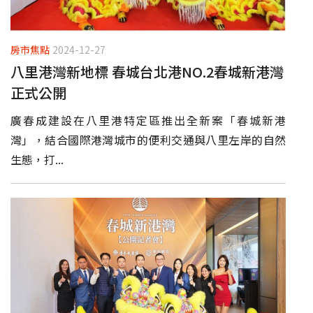
房市焦點
2024-12-27
八里港灣新地標 春城台北港NO.2春城新港灣
正式公開
廣春成建設在八里港特定區推出全新案「春城新港
灣」，結合國際港灣城市的便利交通與八里左岸的自然
生態，打...