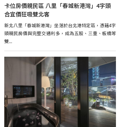
卡位房價親民區 八里「春城新港灣」4字頭
合宜價狂吸雙北客
新北八里「春城新港灣」坐落於台北港特定區，憑藉4字
頭親民房價與完整交通利多，成為五股、三重、板橋等
雙...