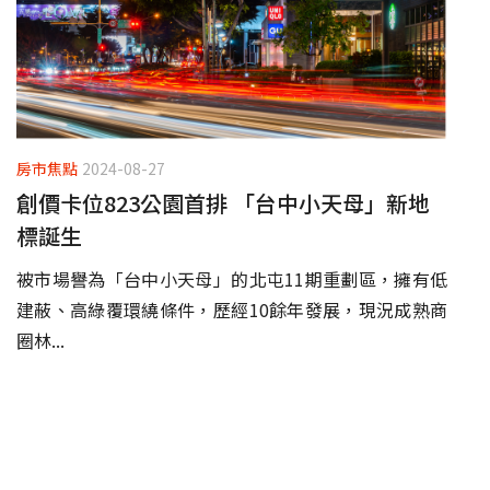
房市焦點
2024-08-27
創價卡位823公園首排 「台中小天母」新地
標誕生
被市場譽為「台中小天母」的北屯11期重劃區，擁有低
建蔽、高綠覆環繞條件，歷經10餘年發展，現況成熟商
圈林...