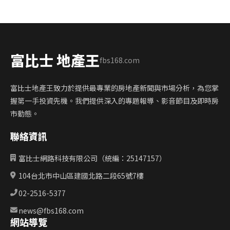
富比士 地產王
fbs168.com
富比士地產王致力於提供最專業的房地產新聞與市場分析，為您掌
握第一手投資先機。我們提供深入的專題報導、影音節目及即時房
市動態。
聯絡資訊
富比士網路科技有限公司（統編：25147157）
104台北市中山區建國北路二段65號7樓
02-2516-5377
news@fbs168.com
網站導覽