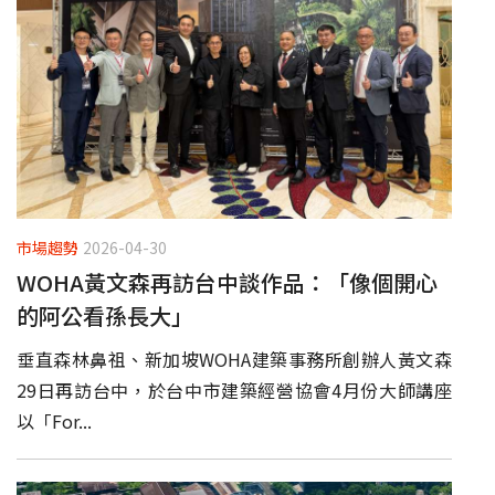
市場趨勢
2026-04-30
WOHA黃文森再訪台中談作品：「像個開心
的阿公看孫長大」
垂直森林鼻祖、新加坡WOHA建築事務所創辦人黃文森
29日再訪台中，於台中市建築經營協會4月份大師講座
以「For...