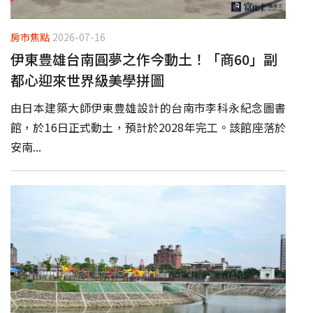
房市焦點
2026-07-16
伊東豊雄台南圓夢之作今動土！「商60」副
都心迎來世界級美學拼圖
由日本建築大師伊東豊雄設計的台南市李科永紀念圖書
館，於16日正式動土，預計於2028年完工。該館座落於
安南...