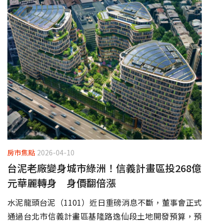
房市焦點
2026-04-10
台泥老廠變身城市綠洲！信義計畫區投268億
元華麗轉身 身價翻倍漲
水泥龍頭台泥（1101）近日重磅消息不斷，董事會正式
通過台北市信義計畫區基隆路逸仙段土地開發預算，預