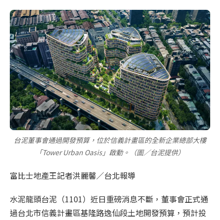
台泥董事會通過開發預算，位於信義計畫區的全新企業總部大樓
「Tower Urban Oasis」啟動。（圖／台泥提供）
富比士地產王記者洪麗馨／台北報導
水泥龍頭台泥（1101）近日重磅消息不斷，董事會正式通
過台北市信義計畫區基隆路逸仙段土地開發預算，預計投