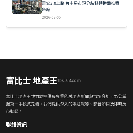
青安3.0上路 台中房市現分歧移轉撐盤推案
急縮
2026-08-05
富比士 地產王
fbs168.com
富比士地產王致力於提供最專業的房地產新聞與市場分析，為您掌
握第一手投資先機。我們提供深入的專題報導、影音節目及即時房
市動態。
聯絡資訊