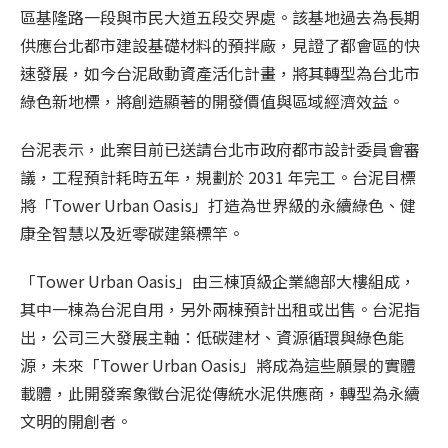
區基隆路一段與市民大道五段交界處。該基地過去為長期
供應台北都市建設基礎材料的預拌廠，見證了都會區的快
速發展，如今台泥啟動資產活化計畫，將其轉型為台北市
綠色新地標，將創造顯著的開發價值與區域經濟效益。
台泥表示，此案目前已送請台北市政府都市設計委員會審
議，工程預計耗時五年，規劃於 2031 年完工。台泥目標
將「Tower Urban Oasis」打造為世界級的永續綠色、健
康全智慧以及近零碳建築標竿。
「Tower Urban Oasis」由三棟頂級企業總部大樓組成，
其中一棟為台泥自用，另外兩棟預計出租或出售。台泥指
出，公司三大發展主軸：低碳建材、資源循環與綠色能
源，未來「Tower Urban Oasis」將成為這些願景的實體
載體，此開發案象徵台泥從傳統水泥供應商，轉型為永續
文明的開創者。