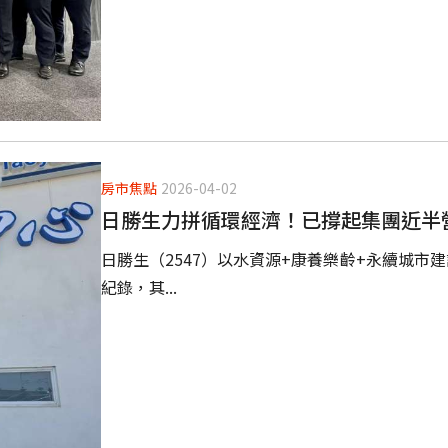
房市焦點
2026-04-02
日勝生力拼循環經濟！已撐起集團近半
日勝生（2547）以水資源+康養樂齡+永續城市建
紀錄，其...