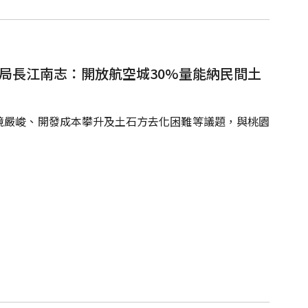
局長江南志：開放航空城30%量能納民間土
境嚴峻、開發成本攀升及土石方去化困難等議題，與桃園