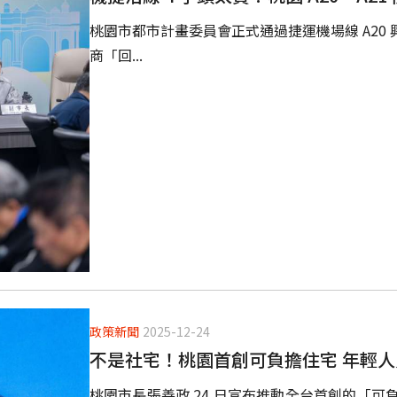
桃園市都市計畫委員會正式通過捷運機場線 A20
商「回...
政策新聞
2025-12-24
不是社宅！桃園首創可負擔住宅 年輕
桃園市長張善政 24 日宣布推動全台首創的「