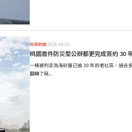
政策新聞
2026-04-01
桃園首件防災型公辦都更完成簽約 30 年
一棟被判定為海砂屋已逾 30 年的老社區，過
翻轉了局...