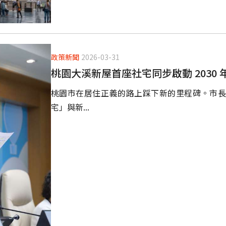
政策新聞
2026-03-31
桃園大溪新屋首座社宅同步啟動 2030
桃園市在居住正義的路上踩下新的里程碑。市長張善
宅」與新...