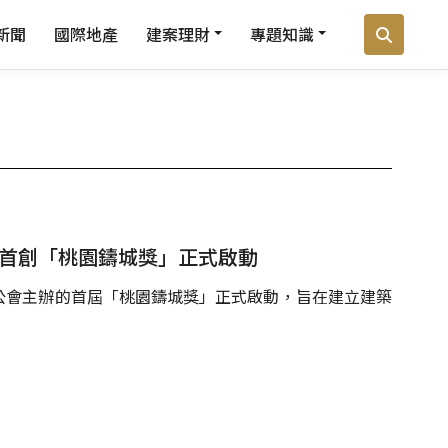
新聞
國際地產
建案理財
專題知識
園首創「桃園鑄城獎」正式啟動
公會主辦的首屆「桃園鑄城獎」正式啟動，旨在建立建築