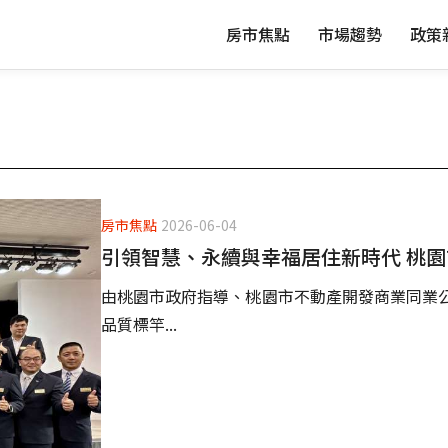
房市焦點
市場趨勢
政策
房市焦點
2026-06-04
引領智慧、永續與幸福居住新時代 桃
由桃園市政府指導、桃園市不動產開發商業同業
品質標竿...