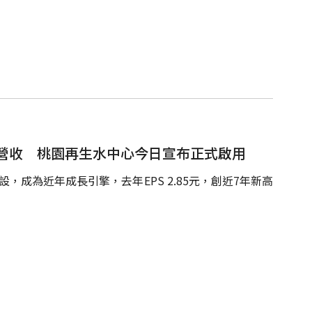
營收 桃園再生水中心今日宣布正式啟用
設，成為近年成長引擎，去年EPS 2.85元，創近7年新高