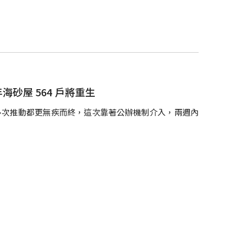
海砂屋 564 戶將重生
去多次推動都更無疾而終，這次靠著公辦機制介入，兩週內