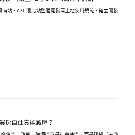
 興南站、A21 環北站整體開發區土地使用規範，確立開發
人買房自住真能減壓？
可負擔住宅」政策，強調這不是社會住宅，而是透過「去商