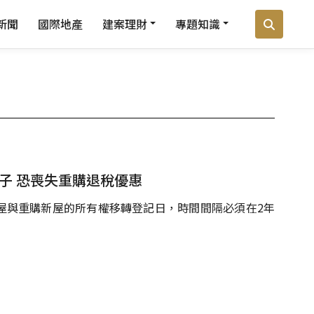
新聞
國際地產
建案理財
專題知識
子 恐喪失重購退稅優惠
屋與重購新屋的所有權移轉登記日，時間間隔必須在2年