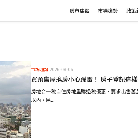
房市焦點
市場趨勢
政策
市場趨勢
2026-08-06
買預售屋換房小心踩雷！ 房子登記這樣
房地合一稅自住房地重購退稅優惠，要求出售舊
以內。民...