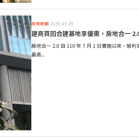
政策新聞
2026-03-26
建商買回合建基地享優惠，房地合一 2.0
房地合一 2.0 自 110 年 7 月 1 日實施
最高...