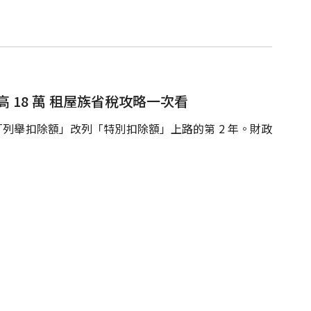
 18 萬 租屋族省稅攻略一次看
列舉扣除額」改列「特別扣除額」上路的第 2 年。財政