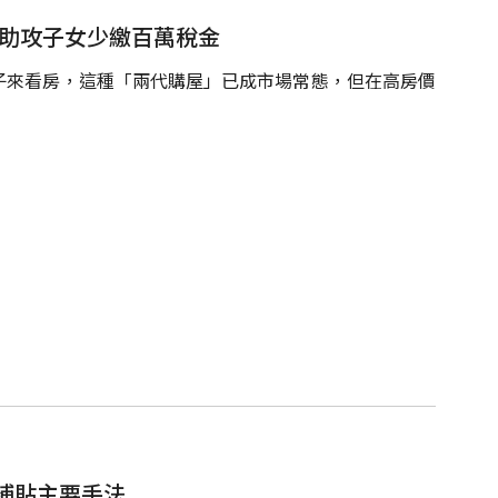
」助攻子女少繳百萬稅金
子來看房，這種「兩代購屋」已成市場常態，但在高房價
補貼主要手法