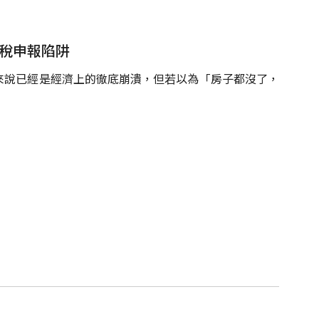
一稅申報陷阱
來說已經是經濟上的徹底崩潰，但若以為「房子都沒了，