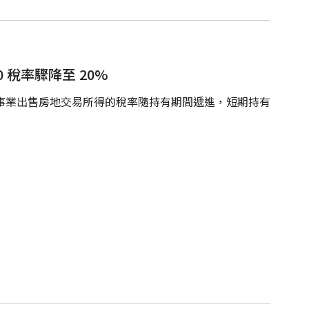
 稅率驟降至 20%
以來，營利事業出售房地交易所得的稅率隨持有期間遞進，短期持有