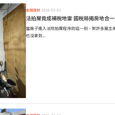
金融理財
2026-03-02
法拍屋竟成補稅地雷 國稅局揭房地合
當房子進入法院拍賣程序的這一刻，對許多屋主
也沒拿到...