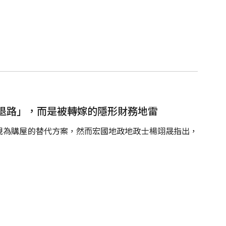
退路」，而是被轉嫁的隱形財務地雷
視為購屋的替代方案，然而宏國地政地政士楊翊晟指出，