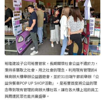
裕隆建設子公司裕豐管家，長期關懷社會公益不遺於力，
秉持承襲取之社會、用之社會的理念，利用現有管理的4
棟商辦大樓舉辦公益園遊會，並於31日端午節前舉辦「公
益快餐車POP UP SHOP活動」，是裕豐首度將公益的理
念帶到現有管理的商辦大樓社區，讓在各大樓上班的員工
與周遭民眾也能共襄盛舉。