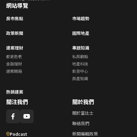
網站導覽
房市焦點
市場趨勢
政策新聞
國際地產
建案理財
專題知識
都更危老
私房觀點
金融理財
地產科技
建案開箱
影音中心
房產知識
熱銷建案
關注我們
關於我們
關於富比士
聯絡我們
新聞編輯政策
Podcast