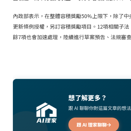
內政部表示，在整體容積獎勵50%上限下，除了
更新條例授權，另訂容積獎勵項目。12項相關子法
餘7項也會加速處理，陸續進行草案預告、法規審
想了解更多？
跟 AI 聊聊你對這篇文章的
跟 AI 理家聊聊