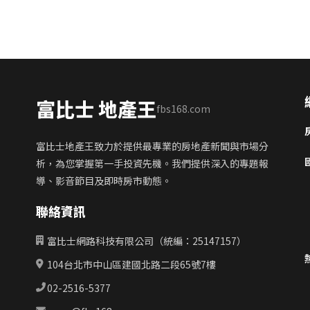
富比士 地產王
fbs168.com
富比士地產王致力於提供最專業的房地產新聞與市場分
析，為您掌握第一手投資先機。我們提供深入的專題報
導、影音節目及即時房市動態。
聯絡資訊
富比士網路科技有限公司（統編：25147157）
104台北市中山區建國北路二段65號7樓
02-2516-5377