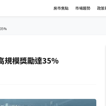
房市焦點
市場趨勢
政策
35%
高規模獎勵達35%