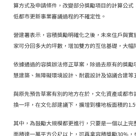
算方式及申請條件，改變部分獎勵項目的計算公式
低都市更新事業審議過程的不確定性。
營建署表示，容積獎勵明確化之後，未來住戶與實
家可分回多大的坪數，增加雙方的互信基礎，大幅
依據通過的容獎辦法修正草案，除過去原有的獎勵
慧建築、無障礙環境設計、耐震設計及協議合建等
與原先預告草案有別的地方在於，文化資產或都市
換一坪，在文化部建議下，擴增到樓地板面積的1.
其中，為鼓勵大規模
都更
進行，只要是一個以上完
面積達一萬平方公尺以上，可再拿容積獎勵30%，