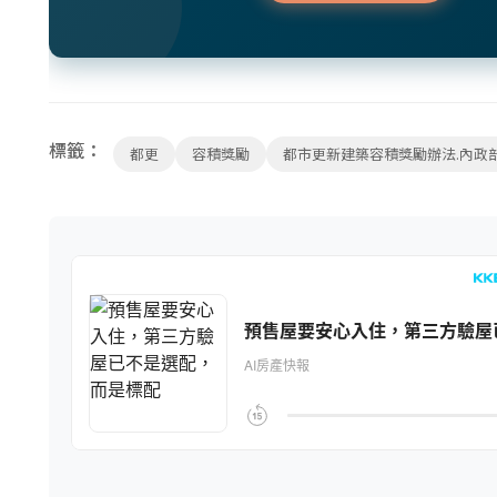
標籤：
都更
容積獎勵
都市更新建築容積獎勵辦法.內政