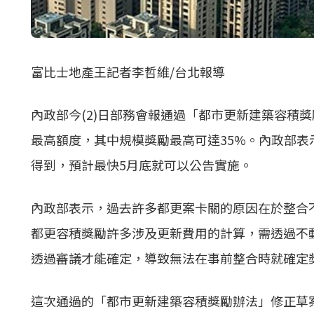
富比士地產王記者李哲維/台北報導
內政部今(2)日部務會報通過「都市更新建築容積
最高額度，其中規模獎勵最高可達35%。內政部表
得到，預計最快5月底就可以公告實施。
內政部表示，過去許多
都更
案卡關的原因在於整合
都更
容積獎勵許多涉及更新費用的計算，需透過不
透過審議才能確定，導致無法在事前整合時就確定
這次通過的「都市更新建築容積獎勵辦法」修正草