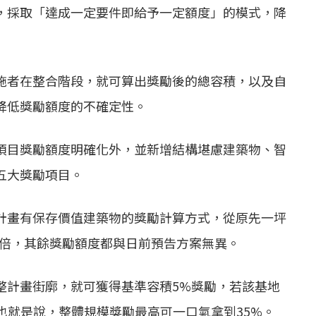
，採取「達成一定要件即給予一定額度」的模式，降
施者在整合階段，就可算出獎勵後的總容積，以及自
降低獎勵額度的不確定性。
項目獎勵額度明確化外，並新增結構堪慮建築物、智
五大獎勵項目。
計畫有保存價值建築物的獎勵計算方式，從原先一坪
5倍，其餘獎勵額度都與日前預告方案無異。
整計畫街廓，就可獲得基準容積5%獎勵，若該基地
也就是說，整體規模獎勵最高可一口氣拿到35%。