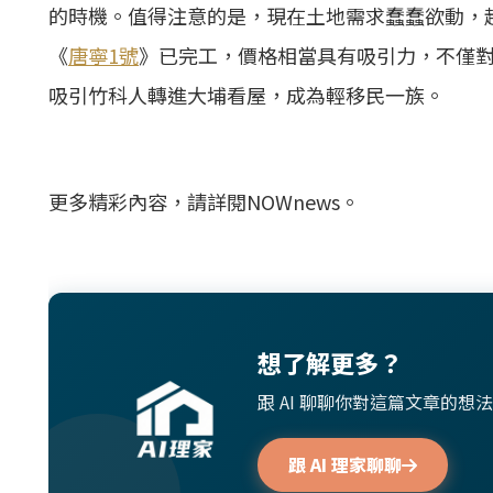
的時機。值得注意的是，現在土地需求蠢蠢欲動，
《
唐寧1號
》已完工，價格相當具有吸引力，不僅
吸引竹科人轉進大埔看屋，成為輕移民一族。
更多精彩內容，請詳閱NOWnews。
想了解更多？
跟 AI 聊聊你對這篇文章的
跟 AI 理家聊聊