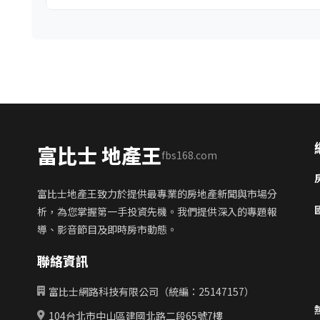
富比士 地產王
fbs168.com
富比士地產王致力於提供最專業的房地產新聞與市場分
析，為您掌握第一手投資先機。我們提供深入的專題報
導、影音節目及即時房市動態。
聯絡資訊
富比士網路科技有限公司（統編：25147157）
104台北市中山區建國北路二段65號7樓