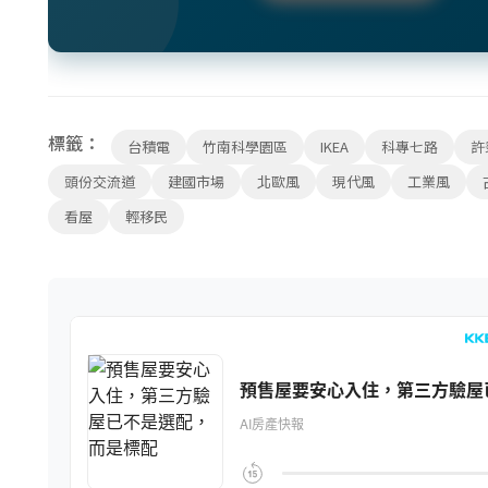
標籤：
台積電
竹南科學園區
IKEA
科專七路
許
頭份交流道
建國市場
北歐風
現代風
工業風
看屋
輕移民