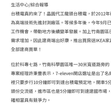
生活中心/綜合報導
台積電真的來了！晶圓代工龍頭台積電，於2012年
為高端技術先進封測廠區。等候多年後，今年9月已
工作機會，帶動地方後續變革發展。加上竹南園區已
需求增加，因此建商端出好康，推出買房送IKEA家
全部建商買單！
位於科專七路，竹南科學園區唯一30米寬道路旁的
專案經理許秉豐表示，7-eleven開店選址是出
裡只要步行10分鐘即可到達台積電預定地，開車5
頭份交流道，進市區也是5分鐘即可到達建國市場
確相當具有競爭力。