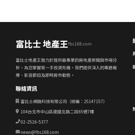
富比士 地產王
fbs168.com
富比士地產王致力於提供最專業的房地產新聞與市場分
析，為您掌握第一手投資先機。我們提供深入的專題報
導、影音節目及即時房市動態。
聯絡資訊
富比士網路科技有限公司（統編：25147157）
104台北市中山區建國北路二段65號7樓
02-2516-5377
news@fbs168.com