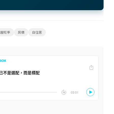
購屋旺季
房價
自住客