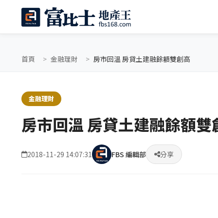
首頁
金融理財
房市回溫 房貸土建融餘額雙創高
金融理財
房市回溫 房貸土建融餘額雙
2018-11-29 14:07:31
FBS 編輯部
分享