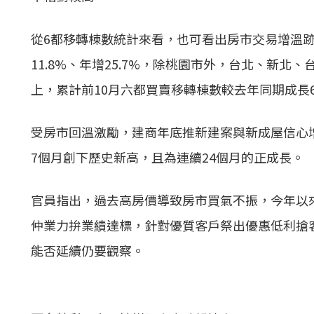
從6都移轉棟數統計來看，也可看出房市交易增溫跡象
11.8%、年增25.7%，除桃園市外，台北、新北
上，累計前10月六都買賣移轉棟數較去年同期成長
受房市回溫激勵，建商年底推新建案與新成屋信心
7個月創下歷史新高，且為連續24個月的正成長。
官員指出，過去高房價導致房市買氣不振，今年以
仲業力拚業績達標，針對優質客戶祭出優惠低利搶
能否延續仍要觀察。