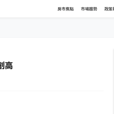
房市焦點
市場趨勢
政策
創高