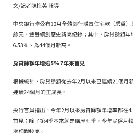
文/記者陳梅英 報導
中央銀行昨公布10月全體銀行購置住宅款（房貸）與
餘元，雙雙續創歷史新高紀錄；其中，房貸餘額年增率
6.53％、為44個月新高。
房貸餘額年增逾5% 7年來首見
根據統計，房貸餘額從去年2月以來已連續21個月
連續24個月的正成長。
央行官員指出，今年2月以來房貸餘額年增率都在4.
首見；除了第4季本來就是購屋旺季，今年民俗月
率相對較高。