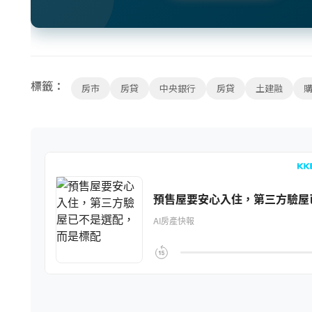
標籤：
房市
房貸
中央銀行
房貸
土建融