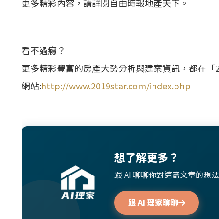
更多精彩內容，請詳閱自由時報地產天下。
看不過癮？
更多精彩豐富的房產大勢分析與建案資訊，都在「2
網站:
http://www.2019star.com/index.php
想了解更多？
跟 AI 聊聊你對這篇文章的
跟 AI 理家聊聊