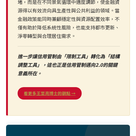
堵，而是在不同景氣循環中適度調節，使金融資
源得以有效流向具生產性與公共利益的領域。當
金融政策能同時兼顧穩定性與資源配置效率，不
僅有助於降低系統性風險，也能支持都市更新、
淨零轉型與合理居住需求。
進一步讓信用管制由「限制工具」轉化為「結構
調整工具」，這也正是信用管制邁向2.0的關鍵
意義所在。
看更多王至亮博士的觀點 →