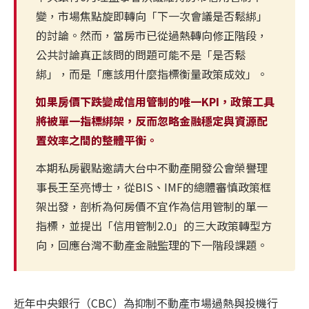
變，市場焦點旋即轉向「下一次會議是否鬆綁」
的討論。然而，當房市已從過熱轉向修正階段，
公共討論真正該問的問題可能不是「是否鬆
綁」，而是「應該用什麼指標衡量政策成效」。
如果房價下跌變成信用管制的唯一KPI，政策工具
將被單一指標綁架，反而忽略金融穩定與資源配
置效率之間的整體平衡。
本期私房觀點邀請大台中不動產開發公會榮譽理
事長王至亮博士，從BIS、IMF的總體審慎政策框
架出發，剖析為何房價不宜作為信用管制的單一
指標，並提出「信用管制2.0」的三大政策轉型方
向，回應台灣不動產金融監理的下一階段課題。
近年中央銀行（CBC）為抑制不動產市場過熱與投機行