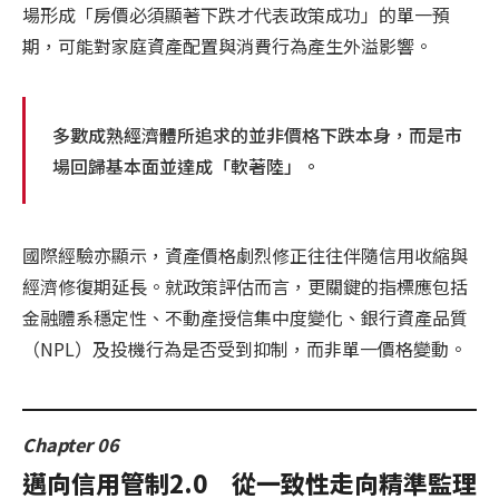
場形成「房價必須顯著下跌才代表政策成功」的單一預
期，可能對家庭資產配置與消費行為產生外溢影響。
多數成熟經濟體所追求的並非價格下跌本身，而是市
場回歸基本面並達成「軟著陸」。
國際經驗亦顯示，資產價格劇烈修正往往伴隨信用收縮與
經濟修復期延長。就政策評估而言，更關鍵的指標應包括
金融體系穩定性、不動產授信集中度變化、銀行資產品質
（NPL）及投機行為是否受到抑制，而非單一價格變動。
Chapter 06
邁向信用管制2.0 從一致性走向精準監理