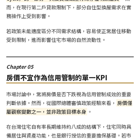
而，在現行第二戶貸款限制下，部分自住型換屋需求在實
務操作上受到影響。
若政策未能適度區分不同需求結構，容易使正常居住移動
受到限制，進而影響住宅市場的自然流動性。
Chapter 05
房價不宜作為信用管制的單一KPI
市場討論中，常將房價是否下跌視為信用管制成效的重要
判斷依據。然而，從國際總體審慎政策經驗來看，
房價僅
屬觀察變數之一，並非政策目標本身
。
在台灣住宅自有率長期維持約八成的結構下，住宅同時具
備居住與資產功能，也是銀行授信的重要擔保基礎。若市