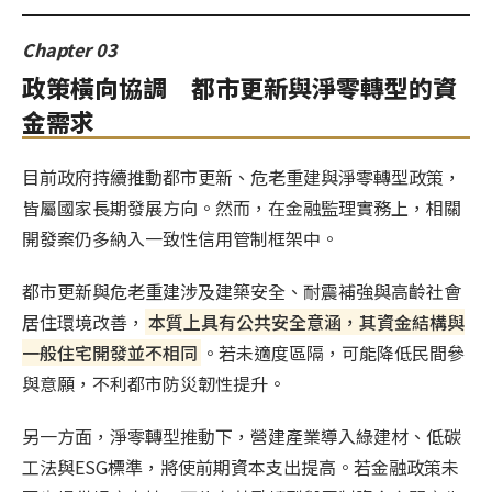
Chapter 03
政策橫向協調 都市更新與淨零轉型的資
金需求
目前政府持續推動都市更新、危老重建與淨零轉型政策，
皆屬國家長期發展方向。然而，在金融監理實務上，相關
開發案仍多納入一致性信用管制框架中。
都市更新與危老重建涉及建築安全、耐震補強與高齡社會
居住環境改善，
本質上具有公共安全意涵，其資金結構與
一般住宅開發並不相同
。若未適度區隔，可能降低民間參
與意願，不利都市防災韌性提升。
另一方面，淨零轉型推動下，營建產業導入綠建材、低碳
工法與ESG標準，將使前期資本支出提高。若金融政策未