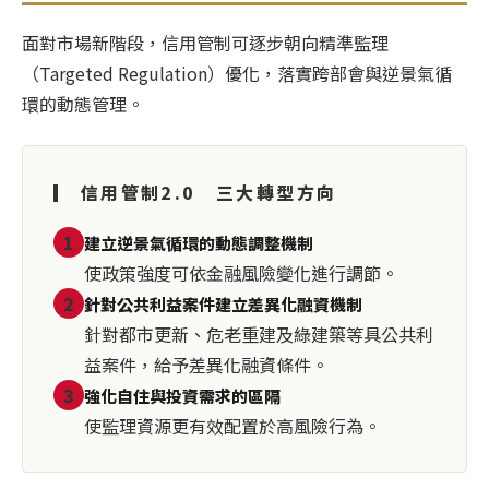
面對市場新階段，信用管制可逐步朝向精準監理
（Targeted Regulation）優化，落實跨部會與逆景氣循
環的動態管理。
▎ 信用管制2.0 三大轉型方向
1
建立逆景氣循環的動態調整機制
使政策強度可依金融風險變化進行調節。
2
針對公共利益案件建立差異化融資機制
針對都市更新、危老重建及綠建築等具公共利
益案件，給予差異化融資條件。
3
強化自住與投資需求的區隔
使監理資源更有效配置於高風險行為。