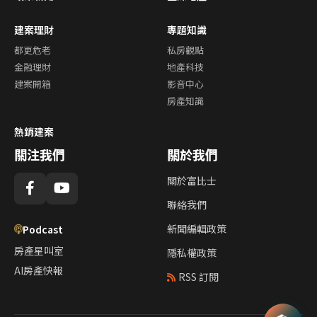
建案理財
專題知識
都更危老
私房觀點
金融理財
地產科技
建案開箱
影音中心
房產知識
熱銷建案
關注我們
關於我們
關於富比士
聯絡我們
新聞編輯政策
Podcast
房產星叫室
隱私權政策
AI房產快報
RSS 訂閱