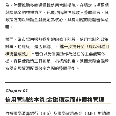
為，陸續推動多輪選擇性信用管制措施，在穩定市場預期
與降低金融槓桿方面，已展現階段性成效。整體而言，其
政策方向以維護金融穩定為核心，具有明確的總體審慎意
義。
然而，當市場由過熱逐步轉向修正階段，信用管制的政策
討論，也應從「是否鬆綁」，
進一步提升至「應以何種目
標衡量成效」
。若仍以房價變動作為潛在的主要觀察依
據，容易使政策工具被單一指標所約束，進而忽略金融體
系穩定與資源配置效率之間的整體平衡。
Chapter 01
信用管制的本質:金融穩定而非價格管理
依據國際清算銀行（BIS）及國際貨幣基金（IMF）對總體