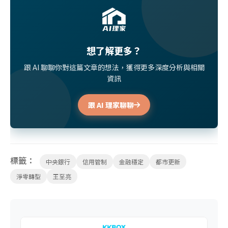
想了解更多？
跟 AI 聊聊你對這篇文章的想法，獲得更多深度分析與相關
資訊
跟 AI 理家聊聊
標籤：
中央銀行
信用管制
金融穩定
都市更新
淨零轉型
王至亮