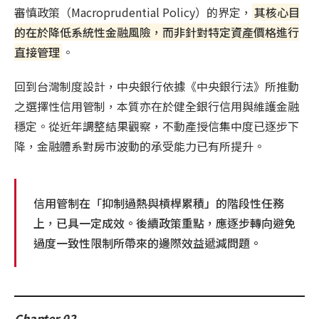
審慎政策（Macroprudential Policy）的界定，
其核心目
的在於降低系統性金融風險，而非針對特定資產價格進行
直接管理
。
回到台灣制度設計，中央銀行依據《中央銀行法》所推動
之選擇性信用管制，本質亦在於健全銀行信用與維護金融
穩定。從近年調整結果觀察，不動產授信集中度已逐步下
降，金融體系對房市波動的承受能力已有所提升。
信用管制在「抑制過熱與槓桿累積」的階段性任務
上，已具一定成效。後續政策重點，應逐步轉向避免
過度一致性限制所帶來的邊際效益遞減問題。
Chapter 02