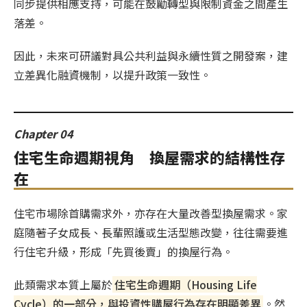
同步提供相應支持，可能在鼓勵轉型與限制資金之間產生
落差。
因此，未來可研議對具公共利益與永續性質之開發案，建
立差異化融資機制，以提升政策一致性。
Chapter 04
住宅生命週期視角 換屋需求的結構性存
在
住宅市場除首購需求外，亦存在大量改善型換屋需求。家
庭隨著子女成長、長輩照護或生活型態改變，往往需要進
行住宅升級，形成「先買後賣」的換屋行為。
此類需求本質上屬於
住宅生命週期（Housing Life
Cycle）的一部分，與投資性購屋行為存在明顯差異
。然