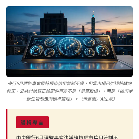
央行6月理監事會維持房市信用管制不變，但當市場已從過熱轉向
修正，公共討論真正該問的可能不是「是否鬆綁」，而是「如何從
一致性管制走向精準監理」。（示意圖／AI生成）
編輯導言
中央銀行6月理監事會決議維持房市信用管制不