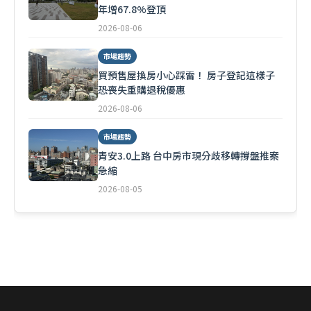
年增67.8%登頂
2026-08-06
市場趨勢
買預售屋換房小心踩雷！ 房子登記這樣子
恐喪失重購退稅優惠
2026-08-06
市場趨勢
青安3.0上路 台中房市現分歧移轉撐盤推案
急縮
2026-08-05