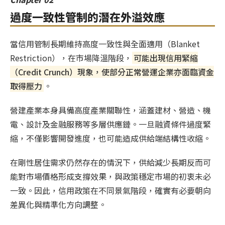
過度一致性管制的潛在外溢效應
當信用管制長期維持高度一致性與全面適用（Blanket
Restriction），在市場降溫階段，
可能出現信用緊縮
（Credit Crunch）現象，使部分正常營運企業亦面臨資金
取得壓力
。
營建產業本身具備高度產業關聯性，涵蓋建材、營造、機
電、設計及金融服務等多層供應鏈。一旦融資條件過度緊
縮，不僅影響開發進度，也可能造成供給端結構性收縮。
在剛性居住需求仍然存在的情況下，供給減少長期反而可
能對市場價格形成支撐效果，與政策穩定市場的初衷未必
一致。因此，信用政策在不同景氣階段，確實有必要朝向
差異化與精準化方向調整。