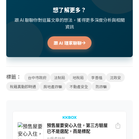
想了解更多？
跟 AI 聊聊你對這篇文章的想法，獲得更多深度分析與相關
資訊
跟 AI 理家聊聊
標籤：
台中市政府
法制局
地稅局
李善植
沈政安
稅籍異動即時通
房地產詐騙
不動產安全
防詐騙