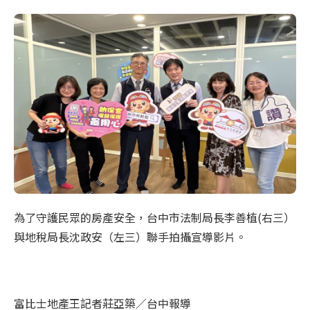
為了守護民眾的房產安全，台中市法制局長李善植(右三）
與地稅局長沈政安（左三）聯手拍攝宣導影片。
富比士地產王記者莊亞築／台中報導