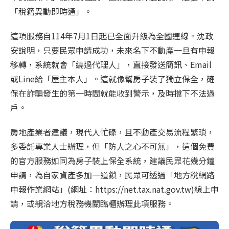
「稅籍異動即時通」。
這項服務自114年7月1日起已全面升級為全國連線。沈政
安說明，只要民眾申請成功，未來名下不動產一旦有申報
移轉，系統就會「繞過代理人」，直接發送簡訊、Email
或Line給「屋主本人」。這就像幫房子裝了獨立保全，確
保在詐騙發生的第一時間就能收到警示，及時擋下不法過
戶。
房地產業者建議，現代人忙碌，且不動產交易流程繁瑣，
多委託專業人士辦理，但「防人之心不可無」，這個免費
的官方服務如同為房子裝上保全系統，建議民眾花幾分鐘
申請，為自家資產多加一道鎖，民眾可透過「地方稅網路
申報作業網站」(網址：https://net.tax.nat.gov.tw)線上申
請，或親洽地方稅務機關臨櫃辦理此項服務。