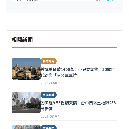
相關新聞
房市焦點
首購總價破1400萬！不只要靠爸，30歲世
代得靠「阿公幫幫忙」
2026-08-07
市場趨勢
勤美砸9.55億創天價！台中西區土地飆255
萬新高
2026-08-07
市場趨勢