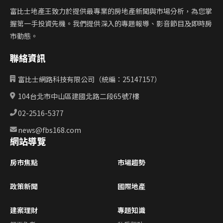
富比士地產王致力於提供最專業的房地產新聞與市場分析，為您掌
握第一手投資先機。我們提供深入的專題報導、影音節目及即時房
市動態。
聯絡資訊
富比士網路科技有限公司（統編：25147157）
104台北市中山區建國北路二段65號7樓
02-2516-5377
news@fbs168.com
網站導覽
房市焦點
市場趨勢
政策新聞
國際地產
建案理財
專題知識