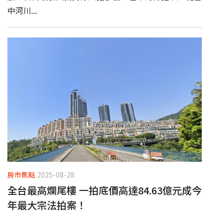
中河川...
房市焦點
2025-08-28
全台最高爛尾樓 一拍底價高達84.63億元成今
年最大宗法拍案！