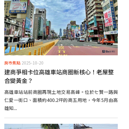
房市焦點
2025-10-20
建商爭相卡位高雄車站商圈新核心！老屋整
合變黃金？
高雄車站站前商圈再現土地交易高峰。位於七賢一路與
仁愛一街口、面積約400.2坪的商五用地，今年5月由高
雄知...