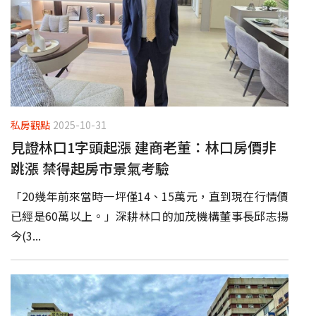
私房觀點
2025-10-31
見證林口1字頭起漲 建商老董：林口房價非
跳漲 禁得起房市景氣考驗
「20幾年前來當時一坪僅14、15萬元，直到現在行情價
已經是60萬以上。」深耕林口的加茂機構董事長邱志揚
今(3...