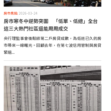
房市焦點
2026-03-24
房市寒冬中逆勢突圍 「低單、低總」全台
這三大熱門社區還能周周成交
央行理監事會後鬆綁第二戶房貸成數，為低迷已久的房
市帶來一線曙光。回顧去年，在第七波信用管制與房貸
緊縮...