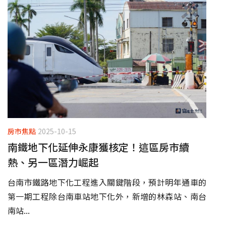
房市焦點
2025-10-15
南鐵地下化延伸永康獲核定！這區房市續
熱、另一區潛力崛起
台南市鐵路地下化工程進入關鍵階段，預計明年通車的
第一期工程除台南車站地下化外，新增的林森站、南台
南站...