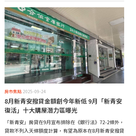
房市焦點
2025-09-24
8月新青安撥貸金額創今年新低 9月「新青安
復活」十大購屋潛力區曝光
「新青安」房貸在9月宣布排除在《銀行法》72-2條外，
貸款不列入天條額度計算，有望為原本在8月新青安撥貸