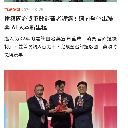
市場趨勢
2026-03-26
建築園冶獎重啟消費者評選！邁向全台串聯
與 AI 人本新里程
邁入第32年的建築園冶獎宣布重啟「消費者評選機
制」，並首次納入台北市，完成全台評選版圖。獎項將
從傳統專...