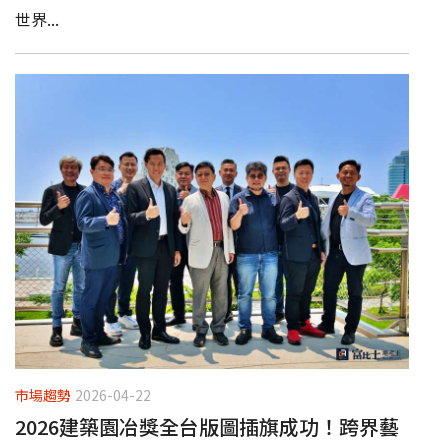
世界...
市場趨勢
2026-04-22
2026建築園冶獎全台版圖插旗成功！跨界藝