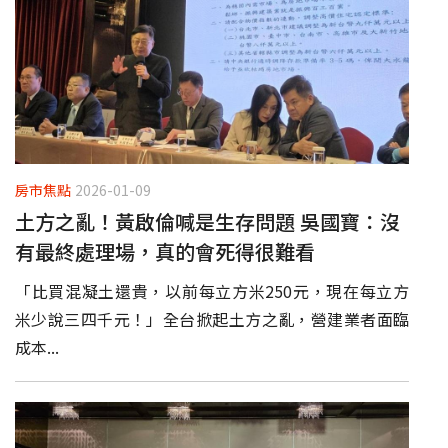
房市焦點
2026-01-09
土方之亂！黃啟倫喊是生存問題 吳國寶：沒
有最終處理場，真的會死得很難看
「比買混凝土還貴，以前每立方米250元，現在每立方
米少說三四千元！」全台掀起土方之亂，營建業者面臨
成本...