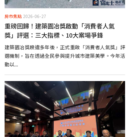
房市焦點
2026-06-27
重磅回歸！建築園冶獎啟動「消費者人氣
獎」評選：三大指標、10大案場爭鋒
建築園冶獎睽違多年後，正式重啟「消費者人氣獎」評
選機制，旨在透過全民參與提升城市建築美學。今年活
動以...