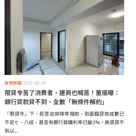
政策新聞
2025-08-29
限貸令苦了消費者、建商也喊苦！董座曝：
銀行貸款貸不到、全數「無條件解約」
「限貸令」下，民眾從排隊等撥款，到面臨貸款成數已
不足七、八成，甚至有銀行首購利率已破3%，房貸貸不
到以...