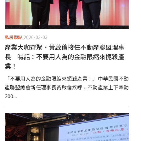
私房觀點
2026-03-03
產業大咖齊聚、黃啟倫接任不動產聯盟理事
長 喊話：不要用人為的金融限縮來扼殺產
業！
「不要用人為的金融限縮來扼殺產業！」中華民國不動
產聯盟總會新任理事長黃啟倫疾呼，不動產業上下牽動
200...