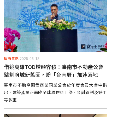
房市焦點
2026-06-18
借鏡高雄TOD增額容積！臺南市不動產公會
擘劃府城新藍圖，盼「台南厝」加速落地
臺南市不動產開發商業同業公會於年度會員大會中指
出，建築產業正面臨全球原物料上漲、金融管制及缺工
等多重...