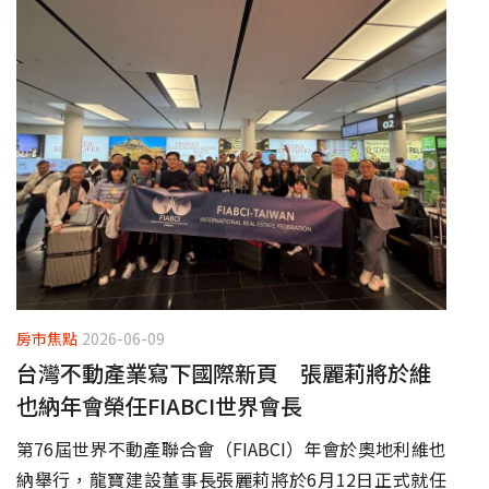
房市焦點
2026-06-09
台灣不動產業寫下國際新頁 張麗莉將於維
也納年會榮任FIABCI世界會長
第76屆世界不動產聯合會（FIABCI）年會於奧地利維也
納舉行，龍寶建設董事長張麗莉將於6月12日正式就任