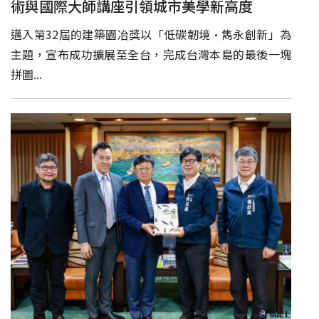
術與國際大師講座引領城市美學新高度
邁入第32屆的建築園冶獎以「低碳韌境·雋永創新」為
主題，宣布成功擴展至全台，完成台灣本島的最後一塊
拼圖...