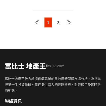
1
2
富比士 地產王
fbs168.com
富比士地產王致力於提供最專業的房地產新聞與市場分析，為您掌
握第一手投資先機。我們提供深入的專題報導、影音節目及即時房
市動態。
聯絡資訊