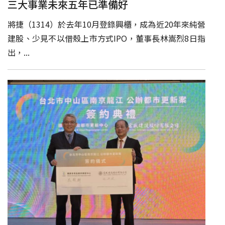
三大事業未來五年已準備好
將捷（1314）於去年10月登錄興櫃，成為近20年來純營
建股、少見不以借殼上市方式IPO，董事長林嵩烈8日指
出，...