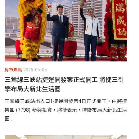
房市焦點
2026-05-05
三鶯線三峽站捷運開發案正式開工 將捷三引
擎布局大新北生活圈
三鶯線三峽站出入口1捷運開發案4日正式開工，由將捷
集團 (7798) 參與投資，將捷表示，持續布局大新北生活
圈...