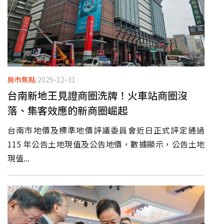
房市焦點
2025-12-31
台南新地王見證商圈洗牌！火車站商圈沒
落、集客效應的新商圈崛起
台南市地價及標準地價評議委員會近日正式評定通過
115 年公告土地現值及公告地價，數據顯示，公告土地
現值...