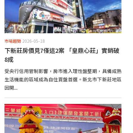
市場趨勢
2026-05-18
下新莊房價見7僅這2案 「皇鼎心莊」實銷破
8成
受央行信用管制影響，房市進入理性盤整期，具備成熟
生活機能的區域成為自住買盤首選。新北市下新莊地區
因開...