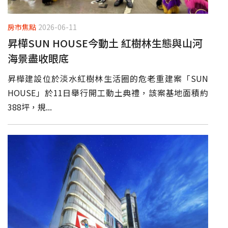
房市焦點
2026-06-11
昇樺SUN HOUSE今動土 紅樹林生態與山河
海景盡收眼底
昇樺建設位於淡水紅樹林生活圈的危老重建案「SUN
HOUSE」於11日舉行開工動土典禮，該案基地面積約
388坪，規...