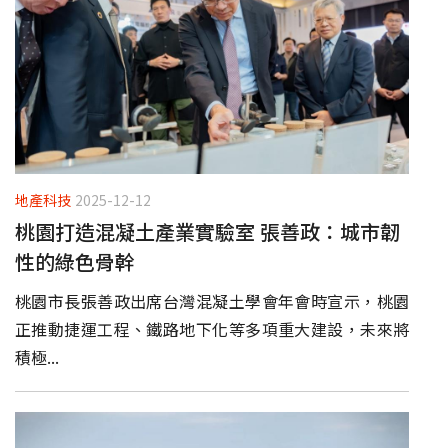
地產科技
2025-12-12
桃園打造混凝土產業實驗室 張善政：城市韌
性的綠色骨幹
桃園市長張善政出席台灣混凝土學會年會時宣示，桃園
正推動捷運工程、鐵路地下化等多項重大建設，未來將
積極...