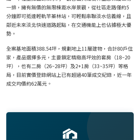
一排，擁有無價的無限棟距水岸景觀，從社區走路僅約5
分鐘即可抵達輕軌竿蓁林站，可輕鬆串聯淡水信義線，且
鄰近未來淡北快速道路起點，在交通機能上也佔據極大優
勢。
全案基地面積388.54坪，規劃地上11層建物，合計80戶住
家，產品選擇多元，主要鎖定精緻高坪效的套房（18~20
坪），也有二房（26~28坪）及2+1房（33~35坪）等格
局，目前實價登錄網站上已有超過40筆成交紀錄，近一年
成交均價約62萬元。