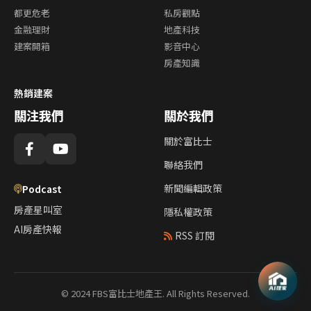
都更危老
私房觀點
金融理財
地產科技
建案開箱
影音中心
房產知識
熱銷建案
關注我們
關於我們
關於富比士
聯絡我們
新聞編輯政策
Podcast
房產星叫室
隱私權政策
AI房產快報
RSS 訂閱
© 2024 FBS富比士地產王. All Rights Reserved.