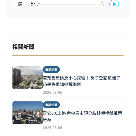
相關新聞
市場趨勢
買預售屋換房小心踩雷！ 房子登記這樣子
恐喪失重購退稅優惠
2026-08-06
市場趨勢
青安3.0上路 台中房市現分歧移轉撐盤推案
急縮
2026-08-05