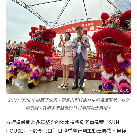
SUN HOUSE坐擁面淡水河、觀音山與紅樹林生態保護區第一排無
價景觀，耗時多年整合於11日舉辦動土典禮。
昇樺建設耗時多年整合的淡水指標危老重建案「SUN
HOUSE」，於今（11）日隆重舉行開工動土典禮。昇樺