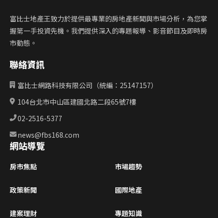
富比士地產王致力於提供最專業的房地產新聞與市場分析，為您掌
握第一手投資先機。我們提供深入的專題報導、影音節目及即時房
市動態。
聯絡資訊
富比士網路科技有限公司（統編：25147157）
104台北市中山區建國北路二段65號7樓
02-2516-5377
news@fbs168.com
網站導覽
房市焦點
市場趨勢
政策新聞
國際地產
建案理財
專題知識