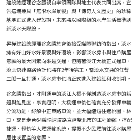
建設總經理谷念勝親自率領團隊與地主代表共同出席，宣
告這塊兼具「無限水岸景觀」與「傳奇人文歷史」的珍稀
基地正式進入建設期，未來將以國際級的水岸生活標準刷
新淡水天際線。
昇樺建設總經理谷念勝於會後接受媒體聯訪時指出，淡水
擁有好山好水好景觀與好環境，影響淡水房市與住戶購屋
意願的最大因素向來是交通，但隨著淡江大橋正式通車，
淡北快速道路預計也將在2年後完工，當淡水交通的任督
二脈一旦打通，淡水房市也將正式進入建設紅利收割期。
谷念勝指出，才剛通車的淡江大橋不僅創造淡水房市的話
題與能見度，事實證明，大橋通車後也確實充分發揮車輛
分流功能，紓解中正東路車流，並大幅縮短往返桃園、林
口，或是走台64線快速道路直達雙北市的車程距離，搭配
捷運、輕軌等大眾運輸系統，提振不少民眾前往淡水購屋
居住或置產的意願。