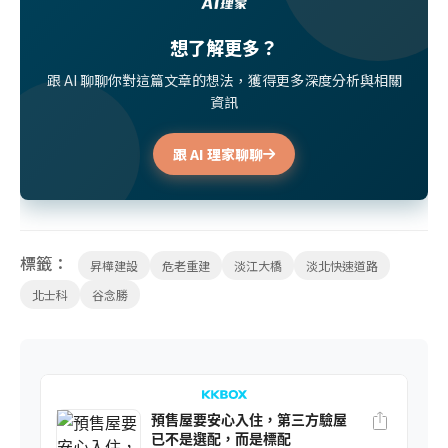
想了解更多？
跟 AI 聊聊你對這篇文章的想法，獲得更多深度分析與相關
資訊
跟 AI 理家聊聊
標籤：
昇樺建設
危老重建
淡江大橋
淡北快速道路
北士科
谷念勝