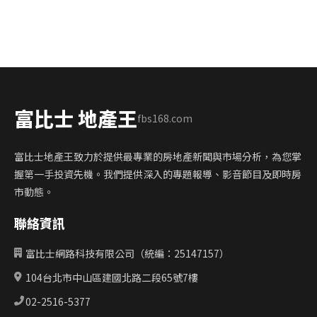
富比士 地產王
fbs168.com
富比士地產王致力於提供最專業的房地產新聞與市場分析，為您掌
握第一手投資先機。我們提供深入的專題報導、影音節目及即時房
市動態。
聯絡資訊
富比士網路科技有限公司（統編：25147157）
104台北市中山區建國北路二段65號7樓
02-2516-5377