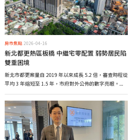
房市焦點
2026-04-16
新北都更熱區板橋 中繼宅零配置 弱勢居民陷
雙重困境
新北市都更案量自 2019 年以來成長 5.2 倍，審查時程從
平均 3 年縮短至 1.5 年，市府對外公佈的數字亮眼。...