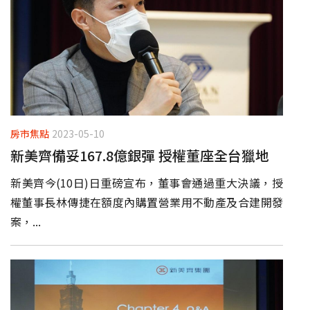
房市焦點
2023-05-10
新美齊備妥167.8億銀彈 授權董座全台獵地
新美齊今(10日)日重磅宣布，董事會通過重大決議，授
權董事長林傳捷在額度內購置營業用不動產及合建開發
案，...