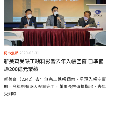
房市焦點
2023-03-31
新美齊受缺工缺料影響去年入帳空窗 已準備
逾200億元業績
新美齊（2242）去年無完工進帳個案，呈現入帳空窗
期，今年則有兩大案將完工，董事長林傳捷指出，去年
受到缺...