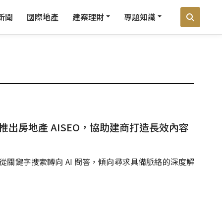
新聞
國際地產
建案理財
專題知識
推出房地產 AISEO，協助建商打造長效內容
已從關鍵字搜索轉向 AI 問答，傾向尋求具備脈絡的深度解