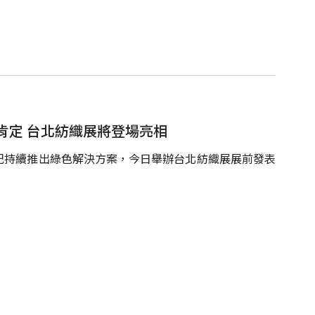
肯定 台北紡織展將登場亮相
紀持續推出綠色解決方案，今日舉辦台北紡織展展前發表