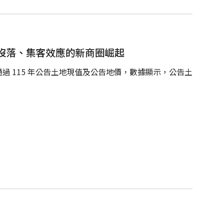
沒落、集客效應的新商圈崛起
 115 年公告土地現值及公告地價，數據顯示，公告土