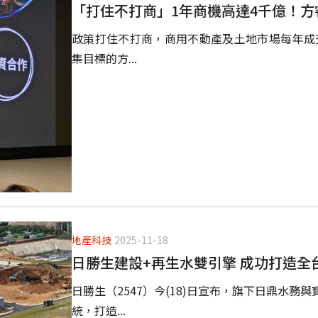
「打住不打商」1年商機高達4千億！方
政策打住不打商，商用不動產及土地市場每年成交規
集目標的方...
地產科技
2025-11-18
日勝生建設+再生水雙引擎 成功打造全
日勝生（2547）今(18)日宣布，旗下日鼎水
統，打造...