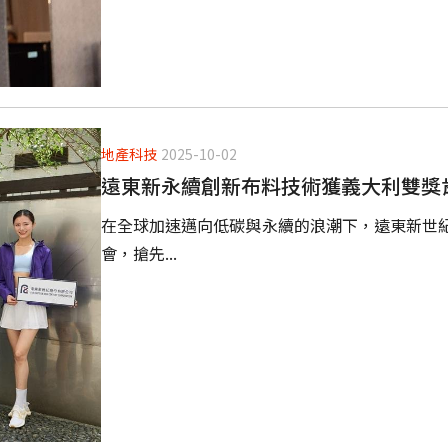
地產科技
2025-10-02
遠東新永續創新布料技術獲義大利雙獎
在全球加速邁向低碳與永續的浪潮下，遠東新世
會，搶先...