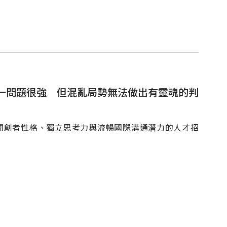
單一問題很強 但混亂局勢無法做出有靈魂的判
備開創者性格、獨立思考力與流暢國際溝通潛力的人才招