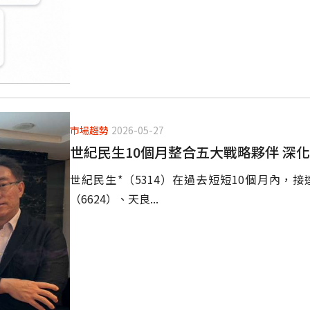
市場趨勢
2026-05-27
世紀民生10個月整合五大戰略夥伴 深
世紀民生*（5314）在過去短短10個月內，接
（6624）、天良...