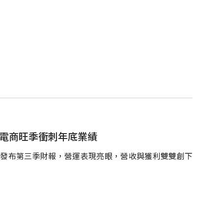
迎電商旺季衝刺年底業績
7)日發布第三季財報，營運表現亮眼，營收與獲利雙雙創下