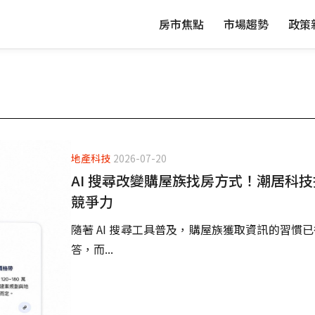
房市焦點
市場趨勢
政策
地產科技
2026-07-20
AI 搜尋改變購屋族找房方式！潮居科技
競爭力
隨著 AI 搜尋工具普及，購屋族獲取資訊的習慣
答，而...