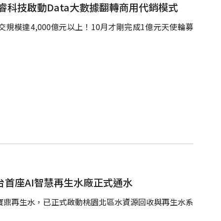
睿科技啟動Data大數據翻轉商用代銷模式
模達4,000億元以上！10月才剛完成1億元天使輪募
台首座AI智慧再生水廠正式通水
務與寶鼎再生水，已正式啟動桃園北區水資源回收與再生水系