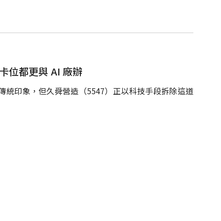
位都更與 AI 廠辦
統印象，但久舜營造（5547）正以科技手段拆除這道