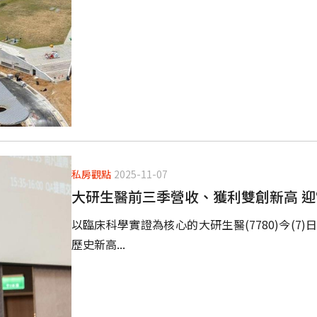
私房觀點
2025-11-07
大研生醫前三季營收、獲利雙創新高 
以臨床科學實證為核心的大研生醫(7780)今(
歷史新高...