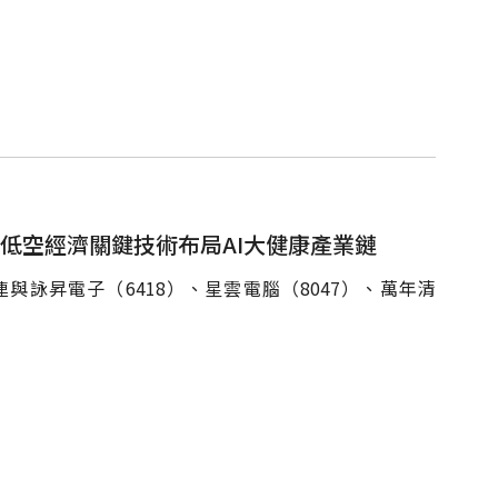
化低空經濟關鍵技術布局AI大健康產業鏈
連與詠昇電子（6418）、星雲電腦（8047）、萬年清