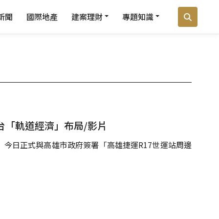
新聞
國際地產
建案理財
專題知識
台「軌道經濟」布局/影片
W）今日正式與高雄市政府簽署「高雄捷運R17世運站周邊