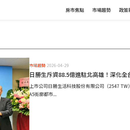
房市焦點
市場趨勢
政策
市場趨勢
2026-04-29
日勝生斥資88.5億進駐北高雄！深化全
上市公司日勝生活科技股份有限公司（2547 T
A5街廓都市...