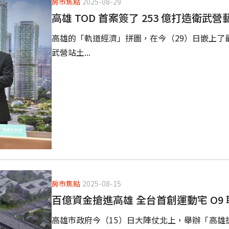
房市焦點
2025-08-29
高雄 TOD 首案簽了 253 億打造衛武
高雄的「軌道經濟」拼圖，在今（29）日嵌上了最
武營站土...
房市焦點
2025-08-15
百億資金搶進高雄 全台首創運動宅 O9
高雄市政府今（15）日大陣仗北上，舉辦「高雄捷