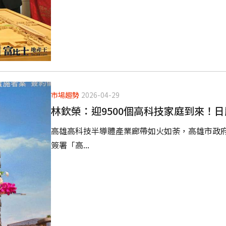
市場趨勢
2026-04-29
林欽榮：迎9500個高科技家庭到來！日
高雄高科技半導體產業廊帶如火如荼，高雄市政府
簽署「高...