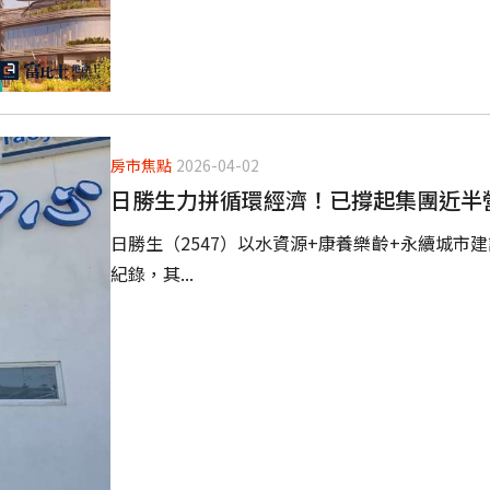
房市焦點
2026-04-02
日勝生力拼循環經濟！已撐起集團近半
日勝生（2547）以水資源+康養樂齡+永續城市建
紀錄，其...