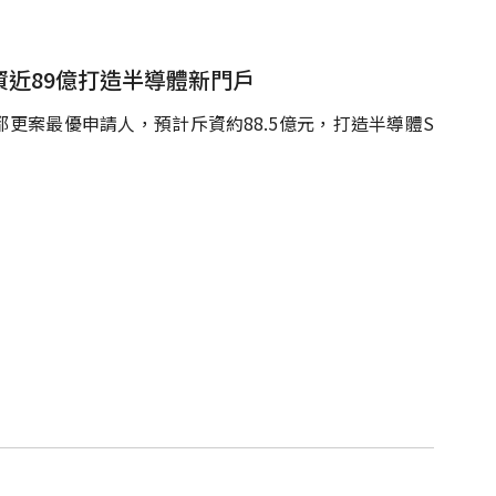
資近89億打造半導體新門戶
都更案最優申請人，預計斥資約88.5億元，打造半導體S