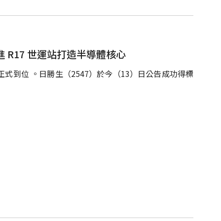
進 R17 世運站打造半導體核心
正式到位 。日勝生（2547）於今（13）日公告成功得標