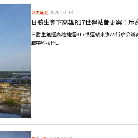
都更危老
2026-02-13
日勝生奪下高雄R17世運站都更案！斥
日勝生獲選高雄捷運R17世運站東側A5街廓公辦
廊帶科技門...