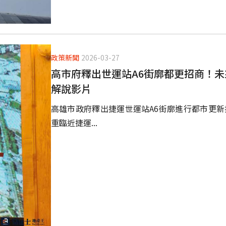
政策新聞
2026-03-27
高市府釋出世運站A6街廓都更招商！
解說影片
高雄市政府釋出捷運世運站A6街廓進行都市更新
重臨近捷運...