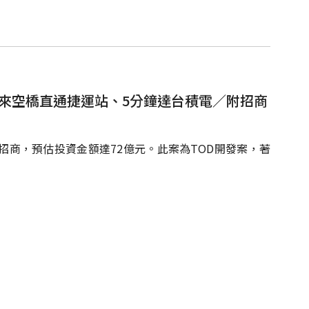
未來空橋直通捷運站、5分鐘達台積電／附招商
招商，預估投資金額達72億元。此案為TOD開發案，著