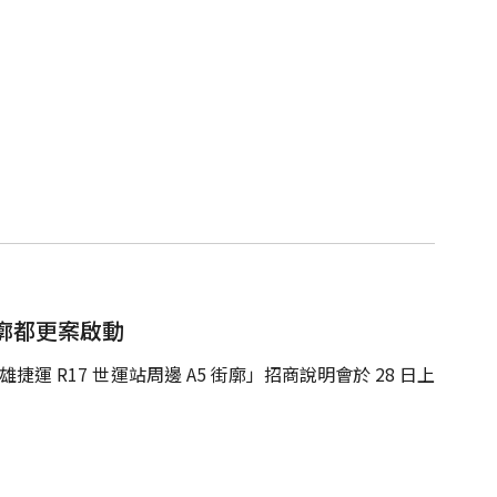
街廓都更案啟動
運 R17 世運站周邊 A5 街廓」招商說明會於 28 日上