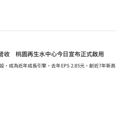
營收 桃園再生水中心今日宣布正式啟用
設，成為近年成長引擎，去年EPS 2.85元，創近7年新高