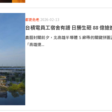
都更危老
2026-02-13
台積電員工宿舍有譜 日勝生砸 88 億搶
農曆封關前夕，北高雄半導體 S 廊帶的關鍵拼圖
「高雄捷...